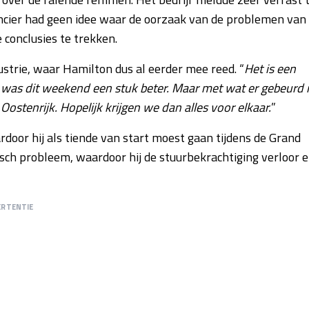
ncier had geen idee waar de oorzaak van de problemen van
 conclusies te trekken.
ustrie, waar Hamilton dus al eerder mee reed. “
Het is een
 was dit weekend een stuk beter. Maar met wat er gebeurd 
Oostenrijk. Hopelijk krijgen we dan alles voor elkaar.
”
rdoor hij als tiende van start moest gaan tijdens de Grand
lisch probleem, waardoor hij de stuurbekrachtiging verloor 
ERTENTIE