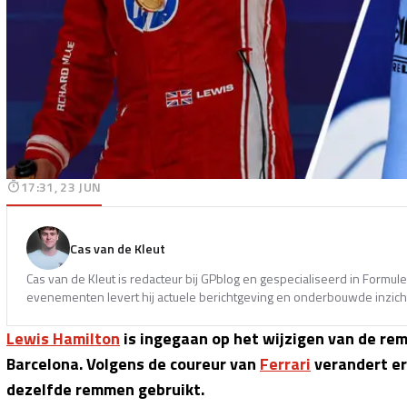
17:31, 23 JUN
Cas van de Kleut
Cas van de Kleut is redacteur bij GPblog en gespecialiseerd in Formul
evenementen levert hij actuele berichtgeving en onderbouwde inzicht
Lewis Hamilton
is ingegaan op het wijzigen van de r
Barcelona. Volgens de coureur van
Ferrari
verandert er
dezelfde remmen gebruikt.