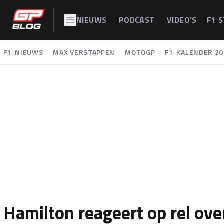
NIEUWS
PODCAST
VIDEO'S
F1 
F1-NIEUWS
MAX VERSTAPPEN
MOTOGP
F1-KALENDER 20
Hamilton reageert op rel ove