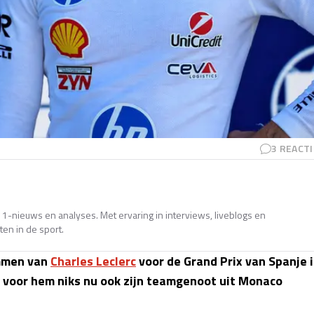
3
REACTI
e 1-nieuws en analyses. Met ervaring in interviews, liveblogs en
en in de sport.
emmen van
Charles Leclerc
voor de Grand Prix van Spanje 
 voor hem niks nu ook zijn teamgenoot uit Monaco