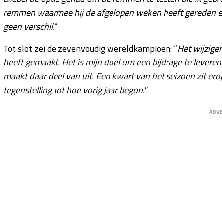
remmen waarmee hij de afgelopen weken heeft gereden en 
geen verschil.
”
Tot slot zei de zevenvoudig wereldkampioen: “
Het wijzige
heeft gemaakt. Het is mijn doel om een bijdrage te leveren
maakt daar deel van uit. Een kwart van het seizoen zit e
tegenstelling tot hoe vorig jaar begon.
”
ADV