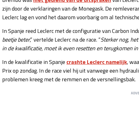
zijn door de verklaringen van de Monegask. De remlevera
Leclerc lag en vond het daarom voorbarig om al technische
In Spanje reed Leclerc met de configuratie van Carbon Ind
beetje beter
,” vertelde Leclerc na de race. “
Sterker nog, het
in de kwalificatie, moet ik even resetten en terugkomen in 
In de kwalificatie in Spanje
crashte Leclerc namelijk
, waa
Prix op zondag. In de race viel hij uit vanwege een hydrau
problemen kreeg met de remmen en de versnellingsbak.
ADV