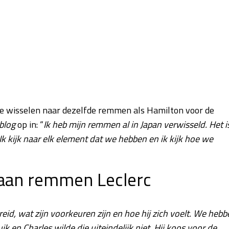
te wisselen naar dezelfde remmen als Hamilton voor de
blog
op in: “
Ik heb mijn remmen al in Japan verwisseld. Het i
Ik kijk naar elk element dat we hebben en ik kijk hoe we
 aan remmen Leclerc
eid, wat zijn voorkeuren zijn en hoe hij zich voelt. We hebb
k en Charles wilde die uiteindelijk niet. Hij koos voor de