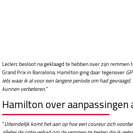
Leclerc besloot na geklaagd te hebben over zijn remmen 
Grand Prix in Barcelona. Hamilton ging daar tegenover
GP
iets waar ik al voor een langere periode om had gevraagd. 
kunnen verbeteren.
”
Hamilton over aanpassingen
“
Uiteindelijk komt het aan op hoe een coureur zich voorber
allebei de optie gehad om de remmen te testen die ik gebrui