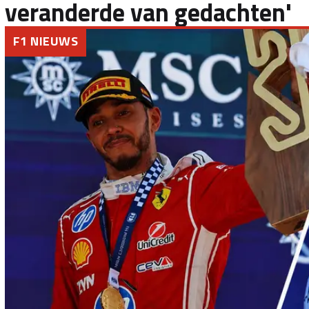
veranderde van gedachten'
F1 NIEUWS