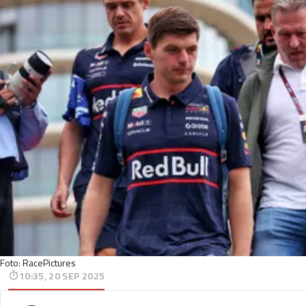
Foto: RacePictures
10:35, 20 SEP 2025