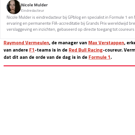
Nicole Mulder
Eindredacteur
Nicole Mulder is eindredacteur bij GPblog en specialist in Formule 1 e
ervaring en permanente FIA-accreditatie bij Grands Prix wereldwijd b
verslaggeving en inzichten, gebaseerd op directe toegang tot coureurs 
Raymond Vermeulen
, de manager van
Max Verstappen
, erk
van andere
F1
-teams is in de
Red Bull Racing
-coureur. Ver
dat dit aan de orde van de dag is in de
Formule 1
.