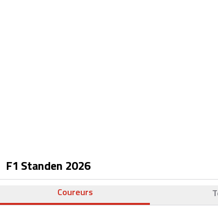
F1 Standen
2026
Coureurs
T