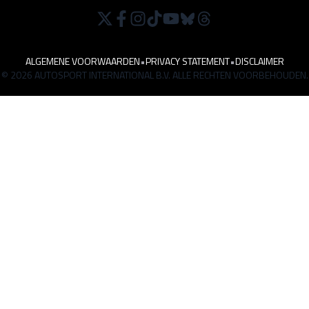
ALGEMENE VOORWAARDEN
•
PRIVACY STATEMENT
•
DISCLAIMER
© 2026 AUTOSPORT INTERNATIONAL B.V. ALLE RECHTEN VOORBEHOUDEN.