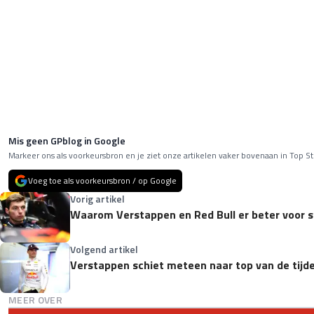
Mis geen GPblog in Google
Markeer ons als voorkeursbron en je ziet onze artikelen vaker bovenaan in Top St
Voeg toe als voorkeursbron / op Google
Vorig artikel
Waarom Verstappen en Red Bull er beter voor s
Volgend artikel
Verstappen schiet meteen naar top van de tijden
MEER OVER