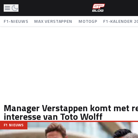
F1-NIEUWS
MAX VERSTAPPEN
MOTOGP
F1-KALENDER 2
Manager Verstappen komt met re
interesse van Toto Wolff
F1 NIEUWS