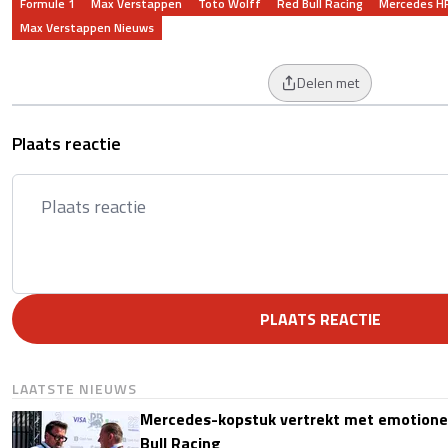
Formule 1
Max Verstappen
Toto Wolff
Red Bull Racing
Mercedes H
Max Verstappen Nieuws
Delen met
Plaats reactie
PLAATS REACTIE
LAATSTE NIEUWS
Mercedes-kopstuk vertrekt met emotione
Bull Racing