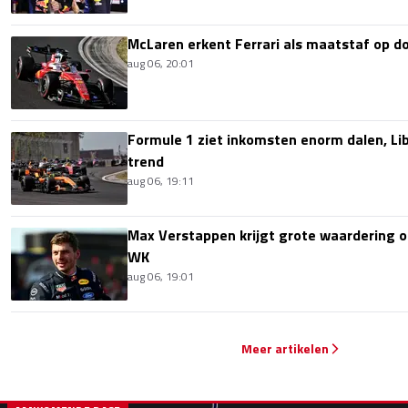
McLaren erkent Ferrari als maatstaf op 
aug 06, 20:01
Formule 1 ziet inkomsten enorm dalen, Lib
trend
aug 06, 19:11
Max Verstappen krijgt grote waardering 
WK
aug 06, 19:01
Meer artikelen