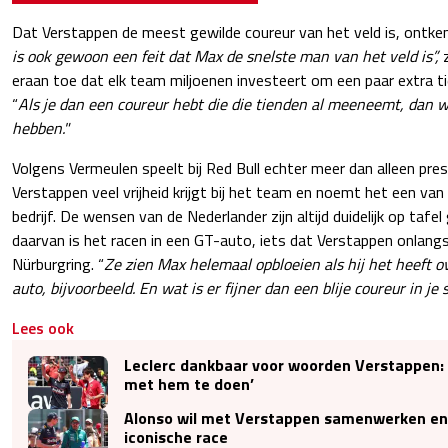
Dat Verstappen de meest gewilde coureur van het veld is, ontken
is ook gewoon een feit dat Max de snelste man van het veld is”,
eraan toe dat elk team miljoenen investeert om een paar extra ti
“
Als je dan een coureur hebt die die tienden al meeneemt, dan wil
hebben."
Volgens Vermeulen speelt bij Red Bull echter meer dan alleen pres
Verstappen veel vrijheid krijgt bij het team en noemt het een va
bedrijf. De wensen van de Nederlander zijn altijd duidelijk op tafe
daarvan is het racen in een GT-auto, iets dat Verstappen onlang
Nürburgring. “
Ze zien Max helemaal opbloeien als hij het heeft o
auto, bijvoorbeeld. En wat is er fijner dan een blije coureur in je
Lees ook
Leclerc dankbaar voor woorden Verstappen: 
met hem te doen’
Alonso wil met Verstappen samenwerken en 
iconische race