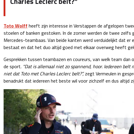
Charles Leclerc belt?”
Toto Wolff
heeft zijn interesse in Verstappen de afgelopen twe
stoelen of banken gestoken. In de zomer werden de twee zelfs 
Mercedes-teambaas. Van beide kanten werd verduidelijkt dat er e
bestaat en dat het duo altijd goed met elkaar overweg heeft ge
Gesprekken tussen teambazen en coureurs, van welk team dan ook,
de sport.
"Dat is allemaal niet zo spannend, hoor. Iedereen belt 
niet dat Toto met Charles Leclerc belt?”,
zegt Vermeulen in gesp
benadrukt dat iedereen het beste wil voor zichzelf en dus altijd zi