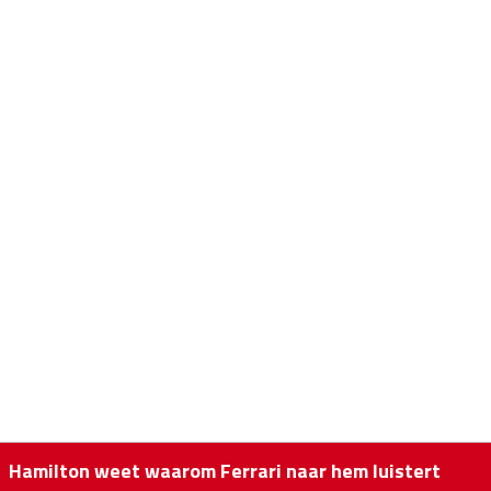
Hamilton weet waarom Ferrari naar hem luistert