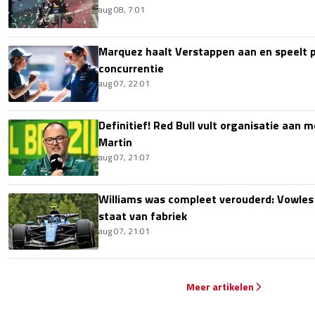
aug 08, 7:01
Marquez haalt Verstappen aan en speelt 
concurrentie
aug 07, 22:01
Definitief! Red Bull vult organisatie aan
Martin
aug 07, 21:07
Williams was compleet verouderd: Vowles
staat van fabriek
aug 07, 21:01
Meer artikelen