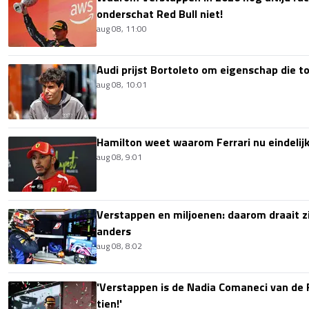
onderschat Red Bull niet!
aug 08, 11:00
Audi prijst Bortoleto om eigenschap die 
aug 08, 10:01
Hamilton weet waarom Ferrari nu eindelijk
aug 08, 9:01
Verstappen en miljoenen: daarom draait z
anders
aug 08, 8:02
'Verstappen is de Nadia Comaneci van de 
tien!'