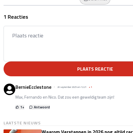
1 Reacties
PLAATS REACTIE
BernieEcclestone
20 september 2025 om 12:21
+
1
Max, Fernando en Nico. Dat zou een geweldig team zijn!
1
+
Antwoord
LAATSTE NIEUWS
Waarom Verstappen in 2026 nog altijd rac