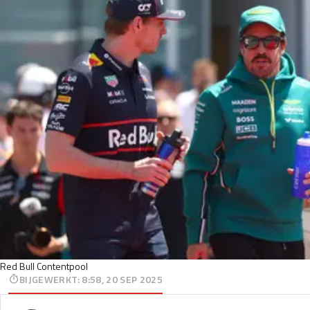
Red Bull Contentpool
BIJGEWERKT
:
8:58, 20 SEP 2025