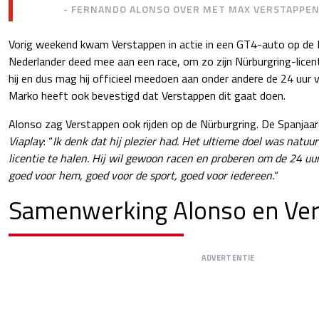
- FERNANDO ALONSO OVER MET MAX VERSTAPPEN
Vorig weekend kwam Verstappen in actie in een GT4-auto op de 
Nederlander deed mee aan een race, om zo zijn Nürburgring-licen
hij en dus mag hij officieel meedoen aan onder andere de 24 uur 
Marko heeft ook bevestigd dat Verstappen dit gaat doen.
Alonso zag Verstappen ook rijden op de Nürburgring. De Spanjaa
Viaplay
: “
Ik denk dat hij plezier had. Het ultieme doel was natuur
licentie te halen. Hij wil gewoon racen en proberen om de 24 uu
goed voor hem, goed voor de sport, goed voor iedereen.
”
Samenwerking Alonso en Ve
ADVERTENTIE