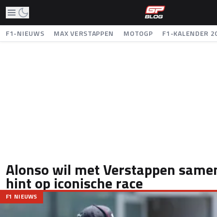
F1-NIEUWS
MAX VERSTAPPEN
MOTOGP
F1-KALENDER 2
Alonso wil met Verstappen sam
hint op iconische race
F1 NIEUWS