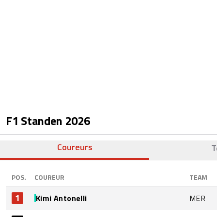
F1 Standen
2026
Coureurs
T
POS.
COUREUR
TEAM
1
Kimi Antonelli
MER