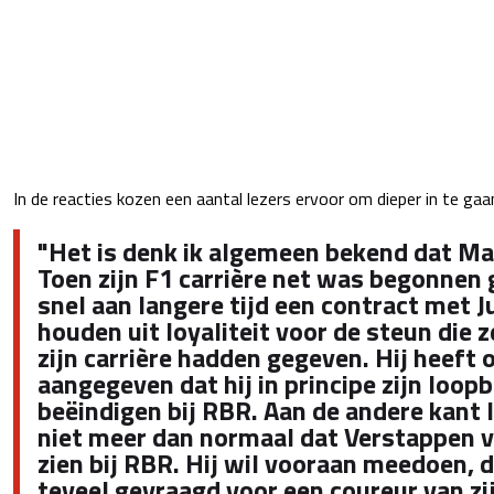
In de reacties kozen een aantal lezers ervoor om dieper in te gaa
"Het is denk ik algemeen bekend dat Max
Toen zijn F1 carrière net was begonnen 
snel aan langere tijd een contract met 
houden uit loyaliteit voor de steun die 
zijn carrière hadden gegeven. Hij heeft
aangegeven dat hij in principe zijn loop
beëindigen bij RBR. Aan de andere kant l
niet meer dan normaal dat Verstappen v
zien bij RBR. Hij wil vooraan meedoen, da
teveel gevraagd voor een coureur van zij