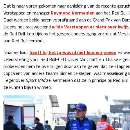
Dat is naar voren gekomen naar aanleiding van de recente geruc
Verstappen en manager
Raymond Vermeulen
aan het Red Bull-
Daar werden beide heren voorafgaand aan de Grand Prix van Bar
tijdens het raceweekend
wilde Verstappen er niets over kwijt.
de Red Bull-top tijdens het gesprek bevestiging zocht dat Vers
aan Red Bull verbindt.
Naar verluidt
heeft hij het ja-woord niet kunnen geven
en was
teleurstelling voor Red Bull-CEO Oliver Mintzlaff en Thaise eige
probeerden hem te overtuigen door aan te geven dat ze stappen
toptalent van andere teams binnen te slepen, wat makkelijker gaa
Tegenover
Sport Bild
zei Vermeulen dat ze in principe bij Red Bull 
ze kunnen blijven winnen.