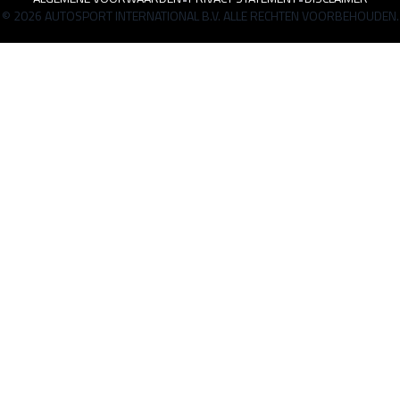
© 2026 AUTOSPORT INTERNATIONAL B.V. ALLE RECHTEN VOORBEHOUDEN.