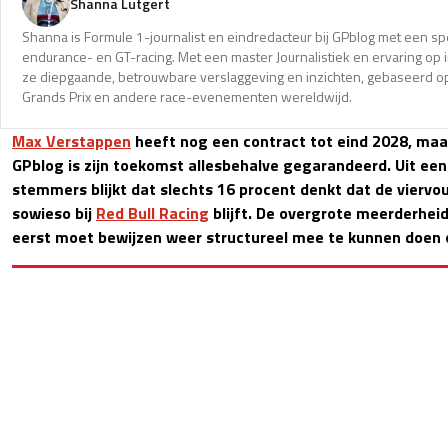
Shanna Lutgert
Shanna is Formule 1-journalist en eindredacteur bij GPblog met een spec
endurance- en GT-racing. Met een master Journalistiek en ervaring op in
ze diepgaande, betrouwbare verslaggeving en inzichten, gebaseerd op
Grands Prix en andere race-evenementen wereldwijd.
Max Verstappen
heeft nog een contract tot eind 2028, maa
GPblog is zijn toekomst allesbehalve gegarandeerd. Uit een
stemmers blijkt dat slechts 16 procent denkt dat de vierv
sowieso bij
Red Bull Racing
blijft. De overgrote meerderhei
eerst moet bewijzen weer structureel mee te kunnen doen o