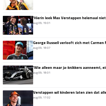
'Hierin leek Max Verstappen helemaal niet
aug 09, 19:01
George Russell verlooft zich met Carmen
aug 09, 18:07
‘Wie alleen maar ja-knikkers aanneemt, ei
aug 09, 18:01
Verstappen wil kinderen laten zien dat alle
aug 09, 17:02