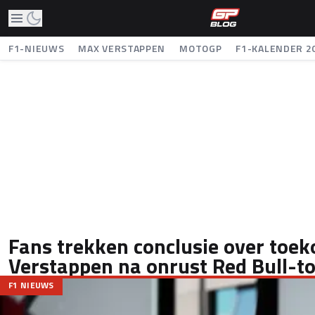
F1-NIEUWS
MAX VERSTAPPEN
MOTOGP
F1-KALENDER 2
Fans trekken conclusie over toe
Verstappen na onrust Red Bull-t
F1 NIEUWS