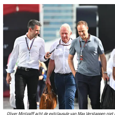
Oliver Mintzalff acht de exitclausule van Max Verstappen niet