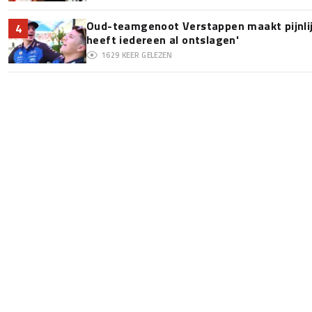
Oud-teamgenoot Verstappen maakt pijnlijk
4
heeft iedereen al ontslagen'
1629
KEER GELEZEN