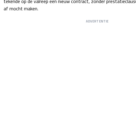
tekende op de valreep een nieuw contract, zonder prestatieclausu
af mocht maken.
ADVERTENTIE