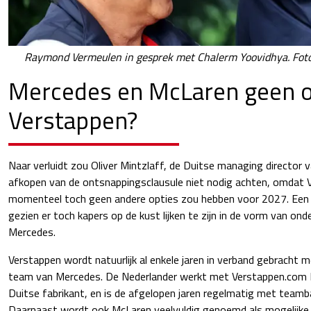
Raymond Vermeulen in gesprek met Chalerm Yoovidhya. Foto:
Mercedes en McLaren geen o
Verstappen?
Naar verluidt zou Oliver Mintzlaff, de Duitse managing director
afkopen van de ontsnappingsclausule niet nodig achten, omdat Ve
momenteel toch geen andere opties zou hebben voor 2027. Een 
gezien er toch kapers op de kust lijken te zijn in de vorm van on
Mercedes.
Verstappen wordt natuurlijk al enkele jaren in verband gebracht 
team van Mercedes. De Nederlander werkt met Verstappen.com 
Duitse fabrikant, en is de afgelopen jaren regelmatig met team
Daarnaast wordt ook McLaren veelvuldig genoemd als mogelijke 