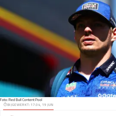
Foto: Red Bull Content Pool
BIJGEWERKT
:
17:34, 19 JUN