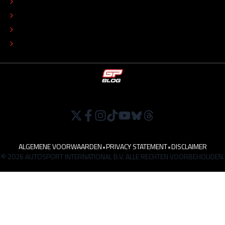
COLOFON
ADVERTEREN
TIP DE REDACTIE
WERKEN BIJ
ALGEMENE VOORWAARDEN
•
PRIVACY STATEMENT
•
DISCLAIMER
© 2026 AUTOSPORT INTERNATIONAL B.V. ALLE RECHTEN VOORBEHOUDEN.