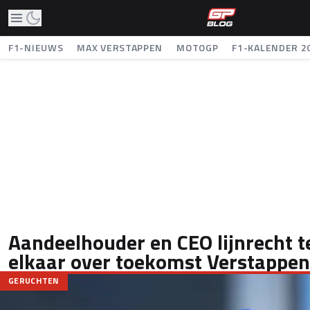
F1-NIEUWS
MAX VERSTAPPEN
MOTOGP
F1-KALENDER 2
Aandeelhouder en CEO lijnrecht 
elkaar over toekomst Verstappen
GERUCHTEN