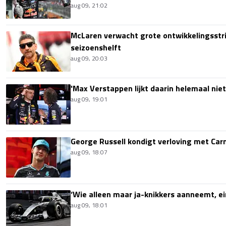
aug 09, 21:02
McLaren verwacht grote ontwikkelingsstri
seizoenshelft
aug 09, 20:03
'Max Verstappen lijkt daarin helemaal niet
aug 09, 19:01
George Russell kondigt verloving met Ca
aug 09, 18:07
‘Wie alleen maar ja-knikkers aanneemt, ei
aug 09, 18:01