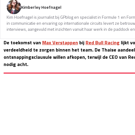
Kimberley Hoefnagel
Kim Hoefnagel is journalist bij GPblog en specialist in Formule 1 en Fo
in communicatie en ervaring op internationale circuits levert ze betro
interviews, aangevuld met inzichten vanuit haar werk in de paddock en
De toekomst van
Max Verstappen
bij
Red Bull Racing
lijkt v
verdeeldheid te zorgen binnen het team. De Thaise aandeel
ontsnappingsclausule willen afkopen, terwijl de CEO van Red 
nodig acht.