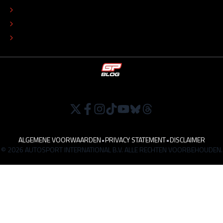
ADVERTEREN
TIP DE REDACTIE
WERKEN BIJ
ALGEMENE VOORWAARDEN
•
PRIVACY STATEMENT
•
DISCLAIMER
© 2026 AUTOSPORT INTERNATIONAL B.V. ALLE RECHTEN VOORBEHOUDEN.