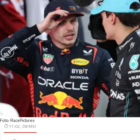
Foto: RacePictures
11:02, 08 MEI