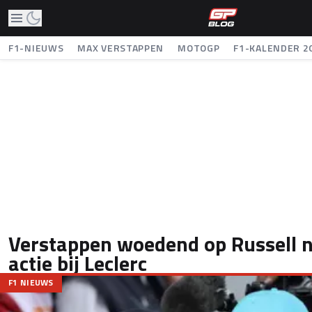
F1-NIEUWS
MAX VERSTAPPEN
MOTOGP
F1-KALENDER 2
Verstappen woedend op Russell n
actie bij Leclerc
F1 NIEUWS