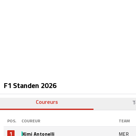
F1 Standen
2026
Coureurs
T
POS.
COUREUR
TEAM
1
Kimi Antonelli
MER