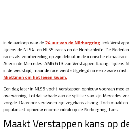
in de aanloop naar de
24 uur van de Nürburgring
trok Verstapp
tijdens de NLS4- en NLS5-races op de Nordschleife. De Nederlan
races als voorbereiding op zijn debuut in de iconische etmaalra
Auer in de Mercedes-AMG GT3 van Verstappen Racing. Tijdens N
in de wedstrijd, maar de race werd stilgelegd na een zware crash
Miettinen om het leven kwam.
Een dag later in NLS5 vocht Verstappen opnieuw vooraan mee en r
overwinning, totdat schade aan de splitter van zijn Mercedes vo
zorgde. Daardoor verdween zijn zegekans alsnog. Toch maakten z
populariteit opnieuw enorme indruk op de Nürburgring-fans.
Maakt Verstappen kans op de