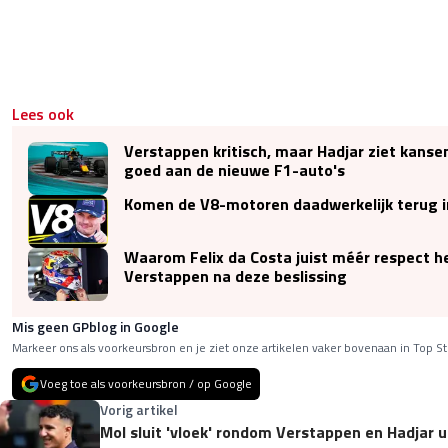
Lees ook
Verstappen kritisch, maar Hadjar ziet kansen:
goed aan de nieuwe F1-auto's
Komen de V8-motoren daadwerkelijk terug i
Waarom Felix da Costa juist méér respect h
Verstappen na deze beslissing
Mis geen GPblog in Google
Markeer ons als voorkeursbron en je ziet onze artikelen vaker bovenaan in Top St
Voeg toe als voorkeursbron / op Google
Vorig artikel
Mol sluit 'vloek' rondom Verstappen en Hadjar ui