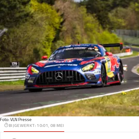
Foto: VLN Presse
BIJGEWERKT
:
10:01, 08 MEI