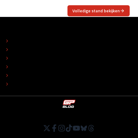
Volledige stand bekijken
OVER
CONTACT
REDACTIONEEL STATUUT
COLOFON
ADVERTEREN
TIP DE REDACTIE
WERKEN BIJ