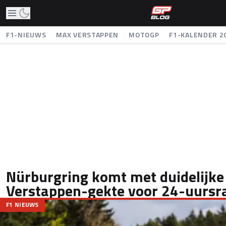
F1-NIEUWS
MAX VERSTAPPEN
MOTOGP
F1-KALENDER 2
Nürburgring komt met duidelijke
Verstappen-gekte voor 24-uursr
F1 NIEUWS