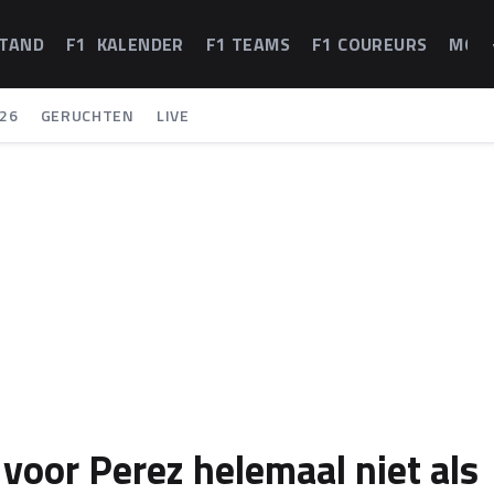
STAND
F1 KALENDER
F1 TEAMS
F1 COUREURS
MOT
26
GERUCHTEN
LIVE
voor Perez helemaal niet als