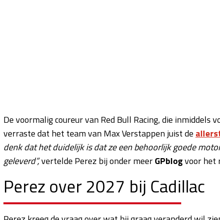
De voormalig coureur van Red Bull Racing, die inmiddels 
verraste dat het team van Max Verstappen juist de
aller
denk dat het duidelijk is dat ze een behoorlijk goede mot
geleverd”,
vertelde Perez bij onder meer
GPblog
voor het 
Perez over 2027 bij Cadillac
Perez kreeg de vraag over wat hij graag veranderd wil zien