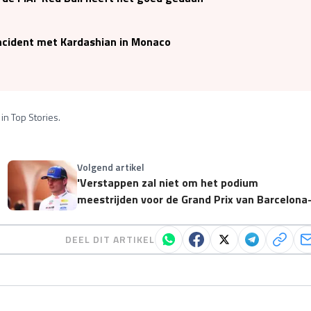
incident met Kardashian in Monaco
in Top Stories.
Volgend artikel
'Verstappen zal niet om het podium
meestrijden voor de Grand Prix van Barcelona
Catalunya'
DEEL DIT ARTIKEL