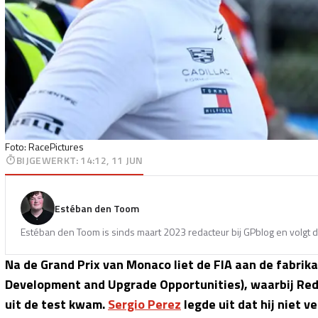
Foto: RacePictures
BIJGEWERKT
:
14:12, 11 JUN
Estéban den Toom
Estéban den Toom is sinds maart 2023 redacteur bij GPblog en volgt d
Na de Grand Prix van Monaco liet de FIA aan de fabri
Development and Upgrade Opportunities), waarbij Red
uit de test kwam.
Sergio Perez
legde uit dat hij niet 