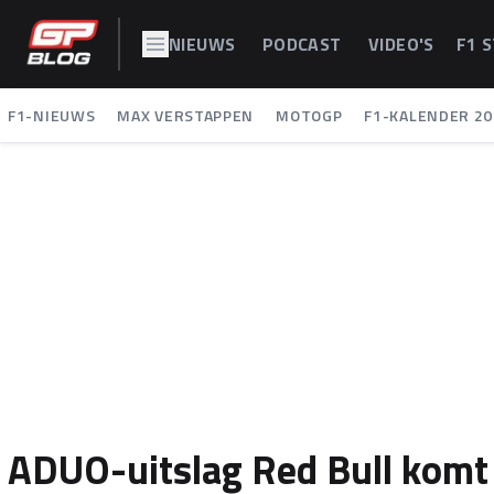
NIEUWS
PODCAST
VIDEO'S
F1 
F1-NIEUWS
MAX VERSTAPPEN
MOTOGP
F1-KALENDER 20
ADUO-uitslag Red Bull komt 