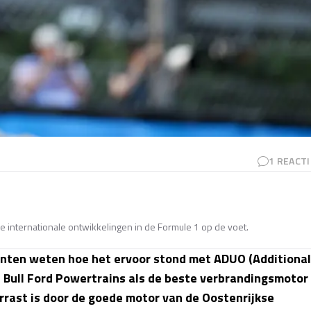
1
REACTI
e internationale ontwikkelingen in de Formule 1 op de voet.
kanten weten hoe het ervoor stond met ADUO (Additional
 Bull Ford Powertrains als de beste verbrandingsmotor
verrast is door de goede motor van de Oostenrijkse