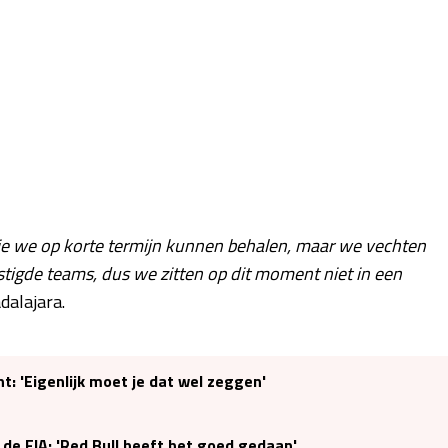
die we op korte termijn kunnen behalen, maar we vechten
stigde teams, dus we zitten op dit moment niet in een
dalajara.
: 'Eigenlijk moet je dat wel zeggen'
an de FIA: 'Red Bull heeft het goed gedaan'