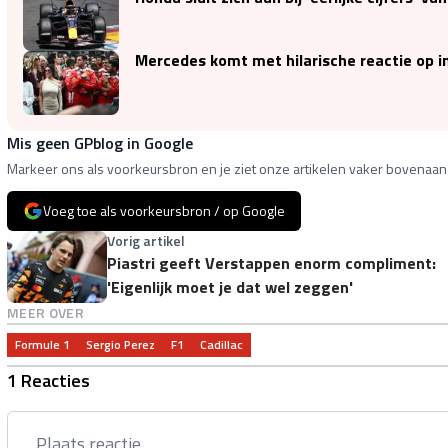
Mercedes komt met hilarische reactie op 
Mis geen GPblog in Google
Markeer ons als voorkeursbron en je ziet onze artikelen vaker bovenaan 
Voeg toe als voorkeursbron / op Google
Vorig artikel
Piastri geeft Verstappen enorm compliment:
'Eigenlijk moet je dat wel zeggen'
MEER OVER
Formule 1
Sergio Perez
F1
Cadillac
1 Reacties