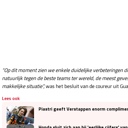
“Op dit moment zien we enkele duidelijke verbeteringen 
natuurlijk tegen de beste teams ter wereld, de meest geve
makkelijke situatie”,
was het besluit van de coureur uit Gua
Lees ook
Piastri geeft Verstappen enorm compliment
Honda sluit zich aan bij 'eerlijke cijfers' v