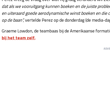
dat als we vooruitgang kunnen boeken en de juiste problem
en uiteraard goede aerodynamische winst boeken en die corr
op de baan”,
vertelde Perez op de donderdag (de media-dag
Graeme Lowdon, de teambaas bij de Amerikaanse formatie
bij het team zelf.
ADV