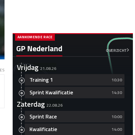
AANKOMENDE RACE
GP Nederland
OVERZICHT
Vrijdag
21.08.26
ES
Training 1
10:30
Sprint Kwalificatie
14:30
Zaterdag
22.08.26
Sprint Race
10:00
Kwalificatie
14:00