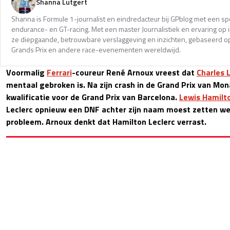
Shanna Lutgert
Shanna is Formule 1-journalist en eindredacteur bij GPblog met een spec
endurance- en GT-racing. Met een master Journalistiek en ervaring op in
ze diepgaande, betrouwbare verslaggeving en inzichten, gebaseerd op
Grands Prix en andere race-evenementen wereldwijd.
Voormalig
Ferrari
-coureur René Arnoux vreest dat
Charles 
mentaal gebroken is. Na zijn crash in de Grand Prix van Mona
kwalificatie voor de Grand Prix van Barcelona.
Lewis Hamilt
Leclerc opnieuw een DNF achter zijn naam moest zetten w
probleem. Arnoux denkt dat Hamilton Leclerc verrast.