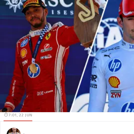
7:01, 22 JUN