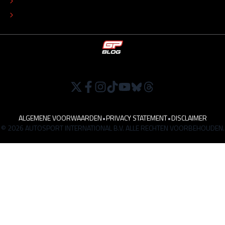
TIP DE REDACTIE
WERKEN BIJ
ALGEMENE VOORWAARDEN
•
PRIVACY STATEMENT
•
DISCLAIMER
© 2026 AUTOSPORT INTERNATIONAL B.V. ALLE RECHTEN VOORBEHOUDEN.