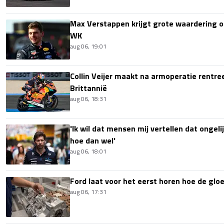
Max Verstappen krijgt grote waardering 
WK
aug 06, 19:01
Collin Veijer maakt na armoperatie rentre
Brittannië
aug 06, 18:31
'Ik wil dat mensen mij vertellen dat ongel
hoe dan wel'
aug 06, 18:01
Ford laat voor het eerst horen hoe de glo
aug 06, 17:31