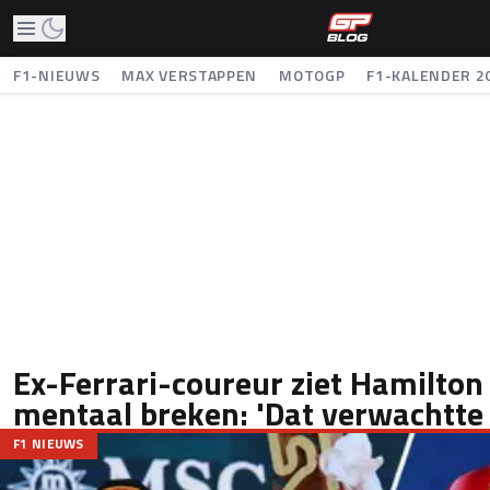
F1-NIEUWS
MAX VERSTAPPEN
MOTOGP
F1-KALENDER 2
Ex-Ferrari-coureur ziet Hamilton 
mentaal breken: 'Dat verwachtte h
F1 NIEUWS