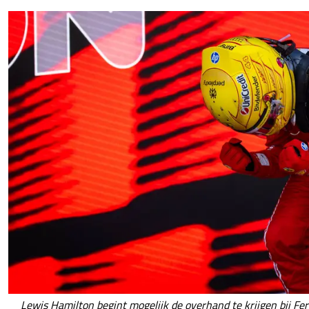
Lewis Hamilton begint mogelijk de overhand te krijgen bij Fer