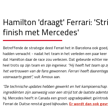
Hamilton 'draagt' Ferrari: 'Str
finish met Mercedes'
Betreffende de strategie deed Ferrari het in Barcelona ook go
hadden verwacht - nadat het team in het verleden een paar keer f
dat Hamilton daar de race zou verliezen. Dat gebeurde echter ni
heel trots op zijn team en zijn ingenieur.
"Hij heeft het team op 
het vertrouwen van de fans gewonnen. Ferrari heeft daarenteg
voorwaarts gezet",
vult Arnoux aan.
"De technische updates hebben gewerkt en het kampioenschap is
ingrediënten zijn aanwezig voor een strijd tot de laatste adem
hij. Mercedes heeft in Canada een groot upgradepakket geïntrod
Ferrari de Duitse renstal goed bijhouden.
Er wordt dan ook gev