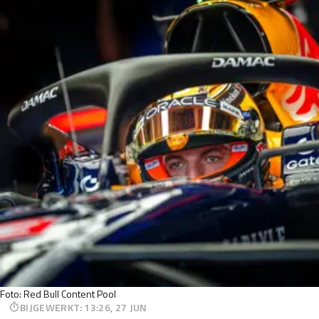
Foto: Red Bull Content Pool
BIJGEWERKT
:
13:26, 27 JUN