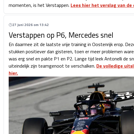
momenten, is het Verstappen.
Lees hier het verslag van de d
27 juni 2026 om 13:42
Verstappen op P6, Mercedes snel
En daarmee zit de laatste vrije training in Oostenrijk erop. Deze
stukken positiever dan gisteren, toen er meer problemen waren
was erg snel en pakte P1 en P2. Lange tijd leek Antonelli de s
uiteindelijk zijn teamgenoot te verschalken.
De volledige uits
hier.