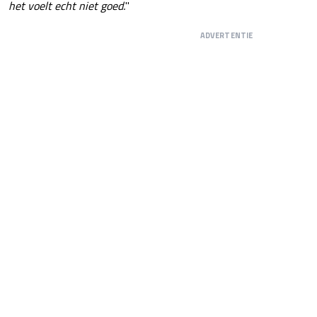
het voelt echt niet goed.
"
ADVERTENTIE