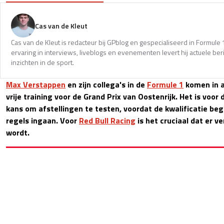
Cas van de Kleut
Cas van de Kleut is redacteur bij GPblog en gespecialiseerd in Formul
ervaring in interviews, liveblogs en evenementen levert hij actuele 
inzichten in de sport.
Max Verstappen
en zijn collega's in de
Formule 1
komen in a
vrije training voor de Grand Prix van Oostenrijk. Het is voor
kans om afstellingen te testen, voordat de kwalificatie be
regels ingaan. Voor
Red Bull Racing
is het cruciaal dat er 
wordt.