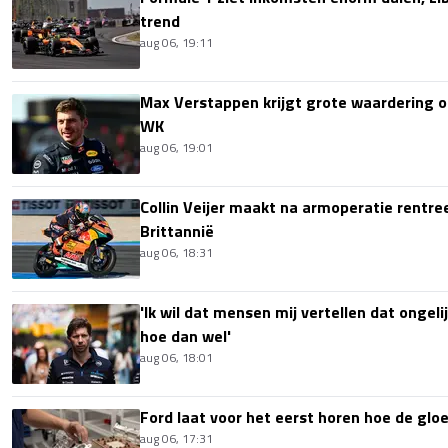
trend
aug 06, 19:11
Max Verstappen krijgt grote waardering 
WK
aug 06, 19:01
Collin Veijer maakt na armoperatie rentre
Brittannië
aug 06, 18:31
'Ik wil dat mensen mij vertellen dat ongel
hoe dan wel'
aug 06, 18:01
Ford laat voor het eerst horen hoe de glo
aug 06, 17:31