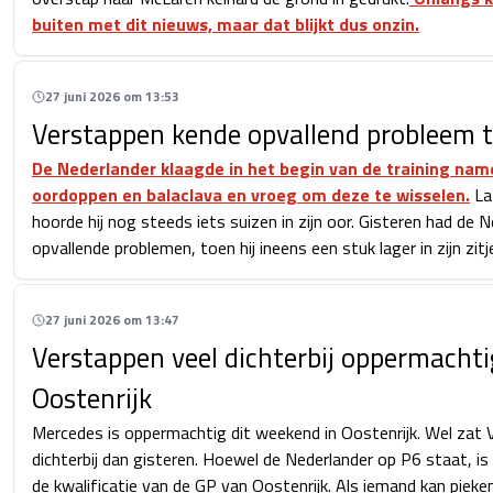
buiten met dit nieuws, maar dat blijkt dus onzin.
27 juni 2026 om 13:53
Verstappen kende opvallend probleem t
De Nederlander klaagde in het begin van de training namel
oordoppen en balaclava en vroeg om deze te wisselen.
Lat
hoorde hij nog steeds iets suizen in zijn oor. Gisteren had de 
opvallende problemen, toen hij ineens een stuk lager in zijn zitj
27 juni 2026 om 13:47
Verstappen veel dichterbij oppermachti
Oostenrijk
Mercedes is oppermachtig dit weekend in Oostenrijk. Wel zat
dichterbij dan gisteren. Hoewel de Nederlander op P6 staat, is e
de kwalificatie van de GP van Oostenrijk. Als iemand kan pieke