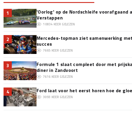
'Oorlog' op de Nordschleife voorafgaand
1
Verstappen
10834
KEER GELEZEN
Mercedes-topman ziet samenwerking met 
2
succes
7665
KEER GELEZEN
Formule 1 slaat compleet door met prijska
3
diner in Zandvoort
7616
KEER GELEZEN
Ford laat voor het eerst horen hoe de glo
4
3093
KEER GELEZEN