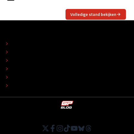
Volledige stand bekijken
OVER
CONTACT
REDACTIONEEL STATUUT
COLOFON
ADVERTEREN
TIP DE REDACTIE
WERKEN BIJ