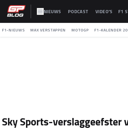
NIEUWS
PODCAST
VIDEO'S
F1 
F1-NIEUWS
MAX VERSTAPPEN
MOTOGP
F1-KALENDER 20
Sky Sports-verslaggeefster v