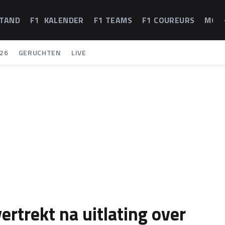
STAND
F1 KALENDER
F1 TEAMS
F1 COUREURS
MOT
26
GERUCHTEN
LIVE
ertrekt na uitlating over