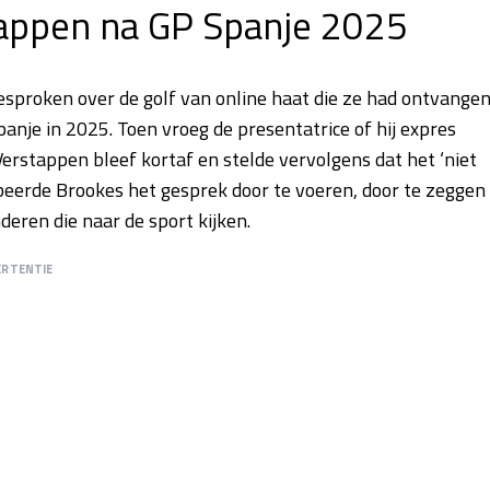
appen na GP Spanje 2025
esproken over de golf van online haat die ze had ontvange
nje in 2025. Toen vroeg de presentatrice of hij expres
Verstappen bleef kortaf en stelde vervolgens dat het ‘niet
beerde Brookes het gesprek door te voeren, door te zeggen
deren die naar de sport kijken.
ERTENTIE