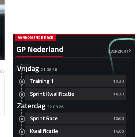
AANKOMENDE RACE
GP Nederland
OVERZICHT
Vrijdag
21.08.26
ES
Training 1
10:30
Sprint Kwalificatie
14:30
Zaterdag
22.08.26
Sprint Race
10:00
Kwalificatie
14:00