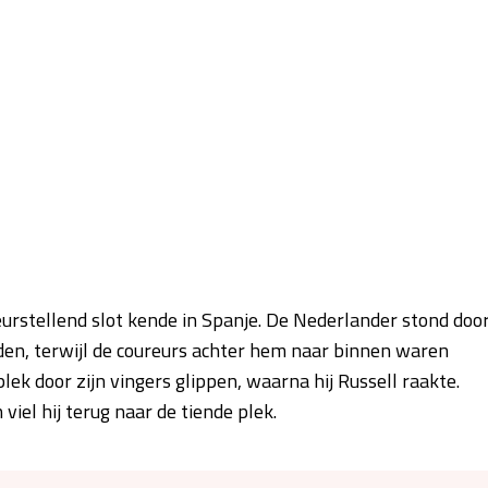
rstellend slot kende in Spanje. De Nederlander stond doo
en, terwijl de coureurs achter hem naar binnen waren
k door zijn vingers glippen, waarna hij Russell raakte.
iel hij terug naar de tiende plek.