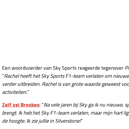
Een woordvoerder van Sky Sports reageerde tegenover
P
“
Rachel heeft het Sky Sports F1-team verlaten om nieuwe u
verder uitbreiden. Rachel is van grote waarde geweest v
activiteiten.
”
Zelf zei Brookes
: “
Na vele jaren bij Sky ga ik nu nieuwe, 
brengt. Ik heb het Sky F1-team verlaten, maar mijn hart ligt 
de hoogte. Ik zie jullie in Silverstone!
”