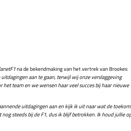
lanetF1
na de bekendmaking van het vertrek van Brookes:
itdagingen aan te gaan, terwijl wij onze verslaggeving
oor het team en we wens
en haar veel succes bij haar nieuwe
spannende uitdagingen aan en kijk ik uit naar wat de toekom
nog steeds bij de F1, dus ik blijf betrokken. Ik houd jullie o