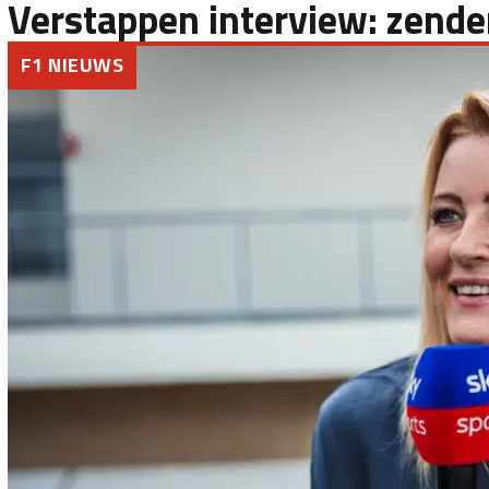
Verstappen interview: zende
F1 NIEUWS