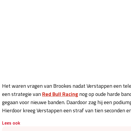
Het waren vragen van Brookes nadat Verstappen een teleu
een strategie van
Red Bull Racing
nog op oude harde band
gegaan voor nieuwe banden. Daardoor zag hij een podiumple
Hierdoor kreeg Verstappen een straf van tien seconden en v
Lees ook