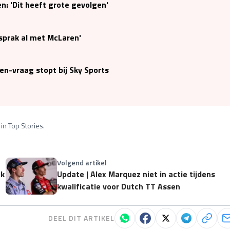
n: 'Dit heeft grote gevolgen'
sprak al met McLaren'
en-vraag stopt bij Sky Sports
in Top Stories.
Volgend artikel
ak
Update | Alex Marquez niet in actie tijdens
kwalificatie voor Dutch TT Assen
DEEL DIT ARTIKEL