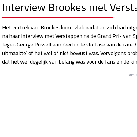
Interview Brookes met Verst
Het vertrek van Brookes komt vlak nadat ze zich had uitg
na haar interview met Verstappen na de Grand Prix van Spa
tegen George Russell aan reed in de slotfase van de race. 
uitmaakte’ of het wel of niet bewust was. Vervolgens pro
dat het wel degelijk van belang was voor de fans en de kin
ADV