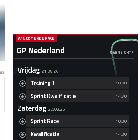
AANKOMENDE RACE
GP Nederland
OVERZICHT
Vrijdag
21.08.26
ES
Training 1
10:30
Sprint Kwalificatie
14:30
Zaterdag
22.08.26
Sprint Race
10:00
Kwalificatie
14:00