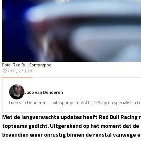
Foto: Red Bull Contentpool
7:01, 27 JUN
Ludo van Denderen
Ludo van Denderen is autosportjournalist bij GPblog en specialist in 
Met de langverwachte updates heeft Red Bull Racing n
topteams gedicht. Uitgerekend op het moment dat de f
bovendien weer onrustig binnen de renstal vanwege e