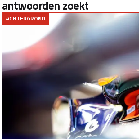
antwoorden zoekt
ACHTERGROND