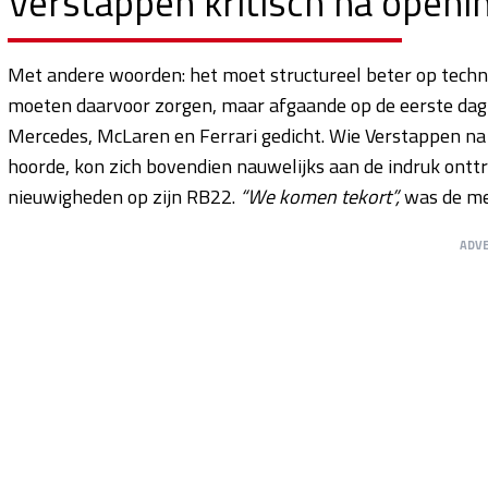
Verstappen kritisch na openi
Met andere woorden: het moet structureel beter op techni
moeten daarvoor zorgen, maar afgaande op de eerste dag - 
Mercedes, McLaren en Ferrari gedicht. Wie Verstappen na 
hoorde, kon zich bovendien nauwelijks aan de indruk onttr
nieuwigheden op zijn RB22.
“We komen tekort”,
was de mee
ADV