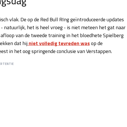
ngsdag
sch vlak. De op de Red Bull RIng geïntroduceerde updates
natuurlijk, het is heel vroeg - is niet meteen het gat naar
afloop van de tweede training in het bloedhete Spielberg
ekken dat hij
niet volledig tevreden was
op de
st in het oog springende conclusie van Verstappen.
ERTENTIE