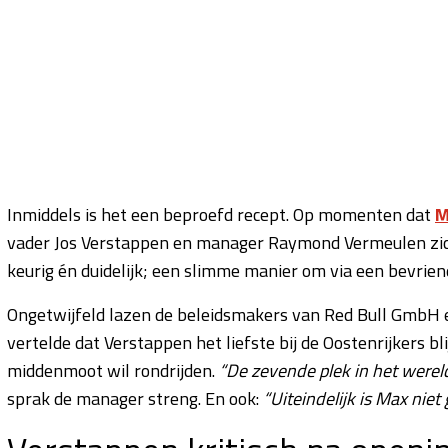
Inmiddels is het een beproefd recept. Op momenten dat
M
vader Jos Verstappen en manager Raymond Vermeulen zich m
keurig én duidelijk; een slimme manier om via een bevrien
Ongetwijfeld lazen de beleidsmakers van Red Bull GmbH e
vertelde dat Verstappen het liefste bij de Oostenrijkers b
middenmoot wil rondrijden.
“De zevende plek in het werel
sprak de manager streng. En ook:
“Uiteindelijk is Max nie