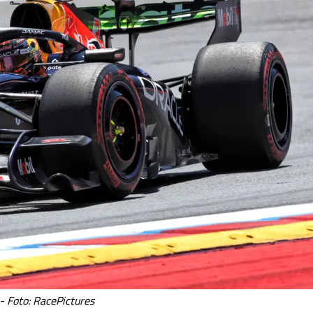
- Foto: RacePictures