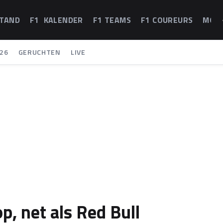
STAND
F1 KALENDER
F1 TEAMS
F1 COUREURS
MOT
26
GERUCHTEN
LIVE
p, net als Red Bull