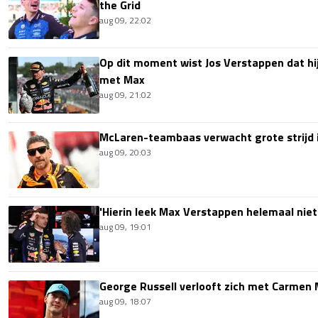
the Grid
aug 09, 22:02
Op dit moment wist Jos Verstappen dat hi
met Max
aug 09, 21:02
McLaren-teambaas verwacht grote strijd 
aug 09, 20:03
'Hierin leek Max Verstappen helemaal niet
aug 09, 19:01
George Russell verlooft zich met Carmen
aug 09, 18:07