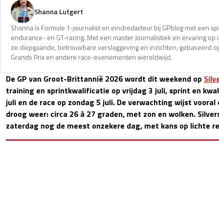
Shanna Lutgert
Shanna is Formule 1-journalist en eindredacteur bij GPblog met een spec
endurance- en GT-racing. Met een master Journalistiek en ervaring op in
ze diepgaande, betrouwbare verslaggeving en inzichten, gebaseerd op
Grands Prix en andere race-evenementen wereldwijd.
De GP van Groot-Brittannië 2026 wordt dit weekend op
Silv
training en sprintkwalificatie op vrijdag 3 juli, sprint en kwa
juli en de race op zondag 5 juli. De verwachting wijst voora
droog weer: circa 26 à 27 graden, met zon en wolken. Silve
zaterdag nog de meest onzekere dag, met kans op lichte re