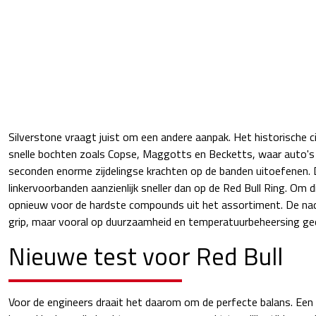
Silverstone vraagt juist om een andere aanpak. Het historische ci
snelle bochten zoals Copse, Maggotts en Becketts, waar auto'
seconden enorme zijdelingse krachten op de banden uitoefenen. D
linkervoorbanden aanzienlijk sneller dan op de Red Bull Ring. Om die
opnieuw voor de hardste compounds uit het assortiment. De nadru
grip, maar vooral op duurzaamheid en temperatuurbeheersing ged
Nieuwe test voor Red Bull
Voor de engineers draait het daarom om de perfecte balans. Ee