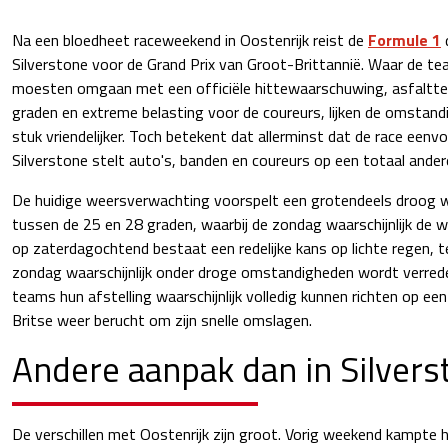
Na een bloedheet raceweekend in Oostenrijk reist de
Formule 1
d
Silverstone voor de Grand Prix van Groot-Brittannië. Waar de te
moesten omgaan met een officiële hittewaarschuwing, asfaltt
graden en extreme belasting voor de coureurs, lijken de omstand
stuk vriendelijker. Toch betekent dat allerminst dat de race eenv
Silverstone stelt auto's, banden en coureurs op een totaal ander
De huidige weersverwachting voorspelt een grotendeels droog
tussen de 25 en 28 graden, waarbij de zondag waarschijnlijk de 
op zaterdagochtend bestaat een redelijke kans op lichte regen, te
zondag waarschijnlijk onder droge omstandigheden wordt verred
teams hun afstelling waarschijnlijk volledig kunnen richten op een 
Britse weer berucht om zijn snelle omslagen.
Andere aanpak dan in Silvers
De verschillen met Oostenrijk zijn groot. Vorig weekend kampte