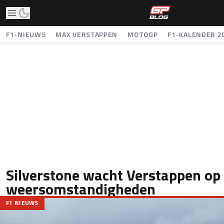
F1-NIEUWS
MAX VERSTAPPEN
MOTOGP
F1-KALENDER 2
Silverstone wacht Verstappen op
weersomstandigheden
F1 NIEUWS