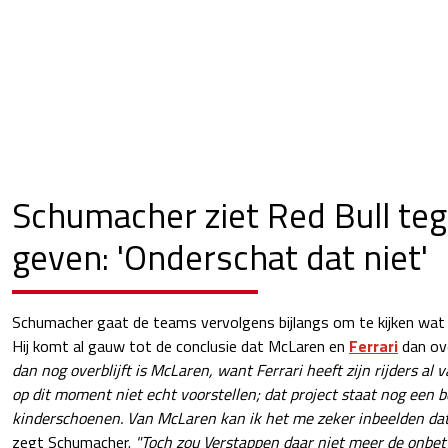
Schumacher ziet Red Bull te
geven: 'Onderschat dat niet'
Schumacher gaat de teams vervolgens bijlangs om te kijken wat 
Hij komt al gauw tot de conclusie dat McLaren en
Ferrari
dan ove
dan nog overblijft is McLaren, want Ferrari heeft zijn rijders al 
op dit moment niet echt voorstellen; dat project staat nog een b
kinderschoenen. Van McLaren kan ik het me zeker inbeelden dat
zegt Schumacher.
"Toch zou Verstappen daar niet meer de onbe