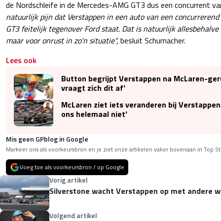
de Nordschleife in de Mercedes-AMG GT3 dus een concurrent va
natuurlijk pijn dat Verstappen in een auto van een concurrerend 
GT3 feitelijk tegenover Ford staat. Dat is natuurlijk allesbehalve
maar voor onrust in zo'n situatie",
besluit Schumacher.
Lees ook
Button begrijpt Verstappen na McLaren-geru
vraagt zich dit af'
McLaren ziet iets veranderen bij Verstappen:
ons helemaal niet'
Mis geen GPblog in Google
Markeer ons als voorkeursbron en je ziet onze artikelen vaker bovenaan in Top St
Voeg toe als voorkeursbron / op Google
Vorig artikel
Silverstone wacht Verstappen op met andere
Volgend artikel