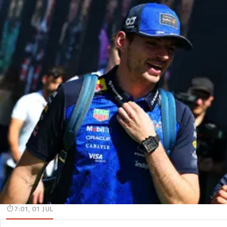
7:01, 01 JUL