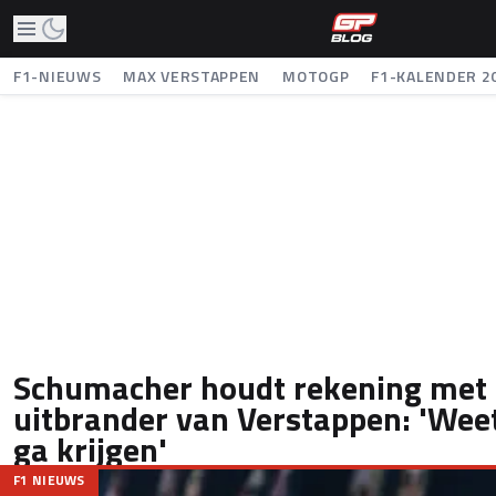
F1-NIEUWS
MAX VERSTAPPEN
MOTOGP
F1-KALENDER 2
Schumacher houdt rekening met
uitbrander van Verstappen: 'Weet 
ga krijgen'
F1 NIEUWS