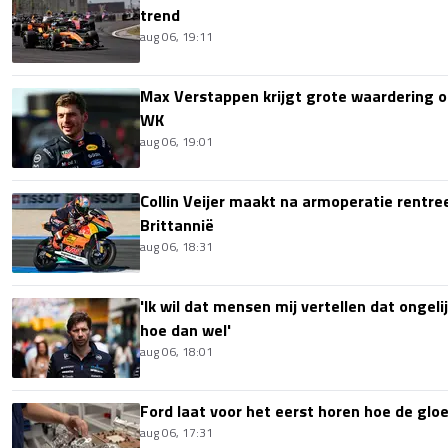
trend
aug 06, 19:11
Max Verstappen krijgt grote waardering 
WK
aug 06, 19:01
Collin Veijer maakt na armoperatie rentre
Brittannië
aug 06, 18:31
'Ik wil dat mensen mij vertellen dat ongel
hoe dan wel'
aug 06, 18:01
Ford laat voor het eerst horen hoe de glo
aug 06, 17:31