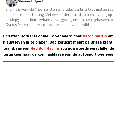
Shanna Lutgert
Shanna is Formule 1-journalist en eindredacteur bij GPblog met een spec
endurance- en GT-racing. Met een master Journalistiek en ervaring op in
ze diepgaande, betrouwbare verslaggeving en inzichten, gebaseerd op
Grands Prix en andere race-evenementen wereldwijd.
Christian Horner is opnieuw benaderd door
Aston Martin
om 
nieuw leven in te blazen. Dat gerucht meldt de Britse krant 
teambaas van
Red Bull Racing
zou nog steeds verschillende
terugkeer naar de koningsklasse van de autosport overweg