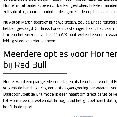
Horner nooit onder stoelen of banken gestoken. Enkele maanden
zelfs dichtbij, maar de onderhandelingen zouden op het laatste 
Nu Aston Martin sportief blijft worstelen, zou de Britse rensta
hebben gewaagd. Ondanks forse investeringen heeft het team in
Prix van het seizoen slechts één WK-punt weten te scoren, waar
leiding steeds verder toeneemt.
Meerdere opties voor Horner
bij Red Bull
Horner werd een jaar geleden ontslagen als teambaas van Red Bull
volgens de berichtgeving een ontslagvergoeding ter waarde van
Daardoor voelt de Brit mogelijk geen haast om direct terug te ke
liet Horner eerder weten dat hij nog altijd het gevoel heeft dat 
heeft in de sport.