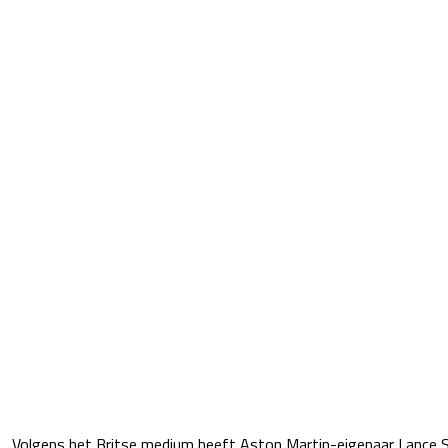
Volgens het Britse medium heeft Aston Martin-eigenaar Lance Str