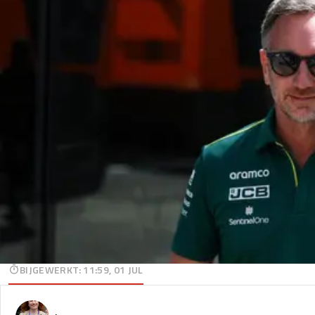
BIJGEWERKT
:
11:59, 01 JUL