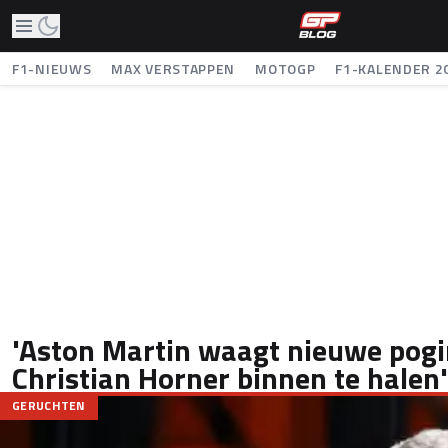
F1-NIEUWS
MAX VERSTAPPEN
MOTOGP
F1-KALENDER 2
'Aston Martin waagt nieuwe pog
Christian Horner binnen te halen'
GERUCHTEN