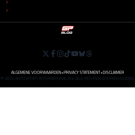
TIP DE REDACTIE
WERKEN BIJ
ALGEMENE VOORWAARDEN
•
PRIVACY STATEMENT
•
DISCLAIMER
© 2026 AUTOSPORT INTERNATIONAL B.V. ALLE RECHTEN VOORBEHOUDEN.