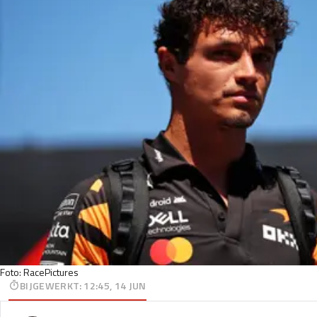
Foto: RacePictures
BIJGEWERKT
:
12:45, 14 JUN