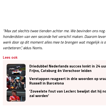
“Max zat slechts twee tienden achter me. We bevinden ons nog al
honderdsten van een seconde het verschil maken. Daarom lever
werk door op dit moment alles mee te brengen wat mogelijk is o
verbeteren”,
aldus Norris.
Lees ook
Driedubbel Nederlands succes lonkt in 24 uu
Frijns, Catsburg én Verschoor leiden
Verstappen reageert in drie woorden op vraa
Russell in Barcelona
'Zoveelste fout van Leclerc bewijst dat hij 
zal worden'