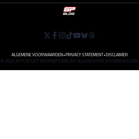
ALGEMENE VOORWAARDEN
•
PRIVACY STATEMENT
•
DISCLAIMER
© 2026 AUTOSPORT INTERNATIONAL B.V. ALLE RECHTEN VOORBEHOUDEN.