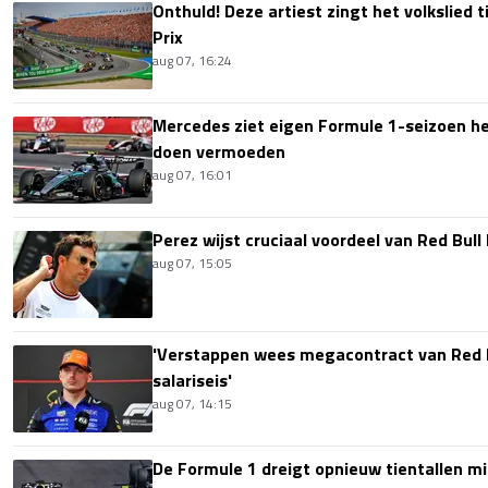
Onthuld! Deze artiest zingt het volkslied 
Prix
aug 07, 16:24
Mercedes ziet eigen Formule 1-seizoen hee
doen vermoeden
aug 07, 16:01
Perez wijst cruciaal voordeel van Red Bull
aug 07, 15:05
'Verstappen wees megacontract van Red 
salariseis'
aug 07, 14:15
De Formule 1 dreigt opnieuw tientallen mi