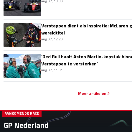
aug 07, 13:30
Verstappen dient als inspiratie: McLaren ge
wereldtitel
aug 07, 12:20
'Red Bull haalt Aston Martin-kopstuk bin
Verstappen te versterken'
aug 07, 11:34
Meer artikelen
AANKOMENDE RACE
GP Nederland