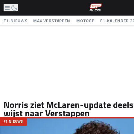
F1-NIEUWS
MAX VERSTAPPEN
MOTOGP
F1-KALENDER 2
Norris ziet McLaren-update deels
wijst naar Verstappen
F1 NIEUWS