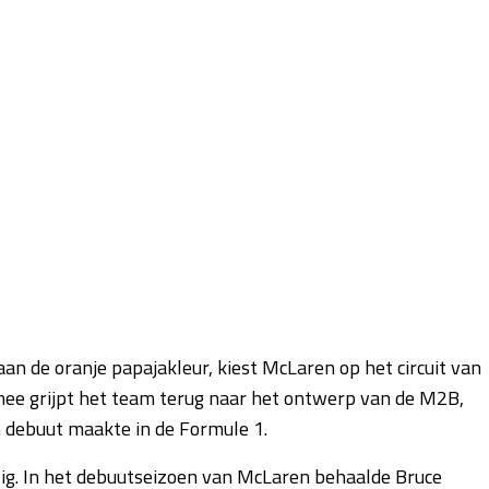
n de oranje papajakleur, kiest McLaren op het circuit van
ee grijpt het team terug naar het ontwerp van de M2B,
n debuut maakte in de Formule 1.
allig. In het debuutseizoen van McLaren behaalde Bruce