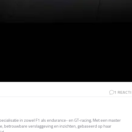
1
REACTI
pecialisatie in zowel F1 als endurance- en GT-racing. Met een master
ande, betrouwbare verslaggeving en inzichten, gebaseerd op haar
jd.