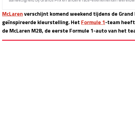
McLaren
verschijnt komend weekend tijdens de Grand P
geïnspireerde kleurstelling. Het
Formule 1
-team heeft
de McLaren M2B, de eerste Formule 1-auto van het tea