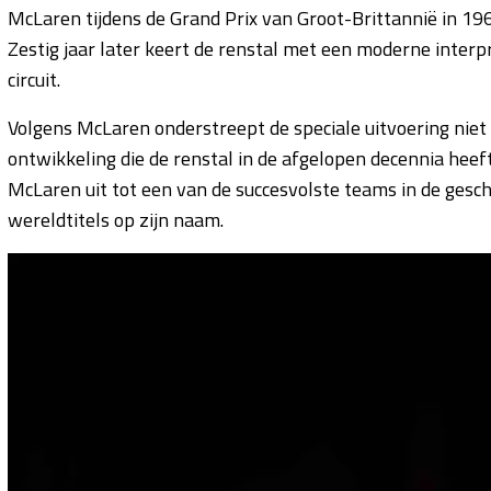
McLaren tijdens de Grand Prix van Groot-Brittannië in 19
Zestig jaar later keert de renstal met een moderne interpr
circuit.
Volgens McLaren onderstreept de speciale uitvoering niet 
ontwikkeling die de renstal in de afgelopen decennia heef
McLaren uit tot een van de succesvolste teams in de gesc
wereldtitels op zijn naam.