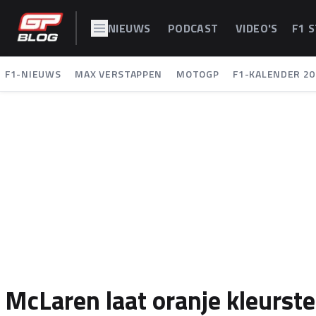
NIEUWS
PODCAST
VIDEO'S
F1 
F1-NIEUWS
MAX VERSTAPPEN
MOTOGP
F1-KALENDER 20
McLaren laat oranje kleurste