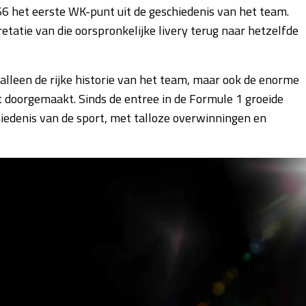
66 het eerste WK-punt uit de geschiedenis van het team.
etatie van die oorspronkelijke livery terug naar hetzelfde
alleen de rijke historie van het team, maar ook de enorme
t doorgemaakt. Sinds de entree in de Formule 1 groeide
hiedenis van de sport, met talloze overwinningen en