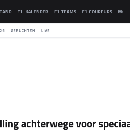
STAND
F1 KALENDER
F1 TEAMS
F1 COUREURS
MOT
26
GERUCHTEN
LIVE
lling achterwege voor speciaa