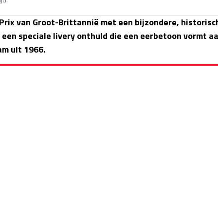
rix van Groot-Brittannië met een bijzondere, historisc
 een speciale livery onthuld die een eerbetoon vormt a
m uit 1966.