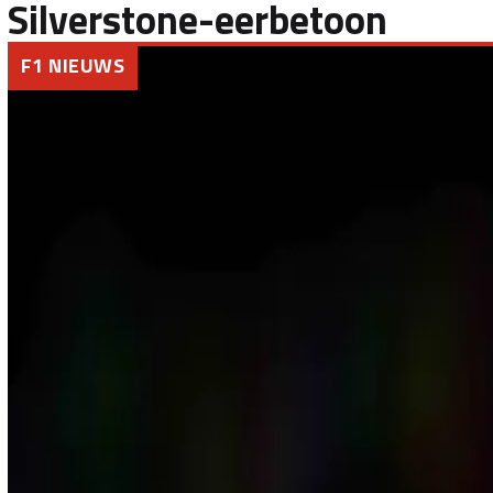
Silverstone-eerbetoon
F1 NIEUWS