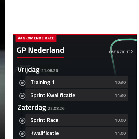
AANKOMENDE RACE
GP Nederland
OVERZICHT
Vrijdag
21.08.26
Training 1
10:30
Sprint Kwalificatie
14:30
Zaterdag
22.08.26
Sprint Race
10:00
Kwalificatie
14:00