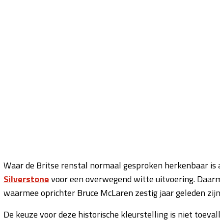
Waar de Britse renstal normaal gesproken herkenbaar is aa
Silverstone
voor een overwegend witte uitvoering. Daarm
waarmee oprichter Bruce McLaren zestig jaar geleden zij
De keuze voor deze historische kleurstelling is niet toev