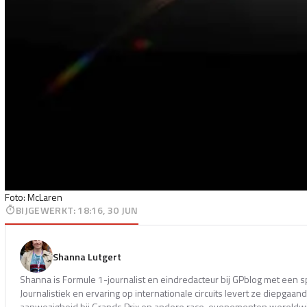
Foto: McLaren
BIJGEWERKT
:
18:16, 30 JUN
Shanna Lutgert
Shanna is Formule 1-journalist en eindredacteur bij GPblog met een s
Journalistiek en ervaring op internationale circuits levert ze diepga
aanwezigheid bij Grands Prix en andere race-evenementen wereldwi