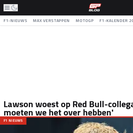
F1-NIEUWS
MAX VERSTAPPEN
MOTOGP
F1-KALENDER 2
Lawson woest op Red Bull-collega
moeten we het over hebben'
F1 NIEUWS