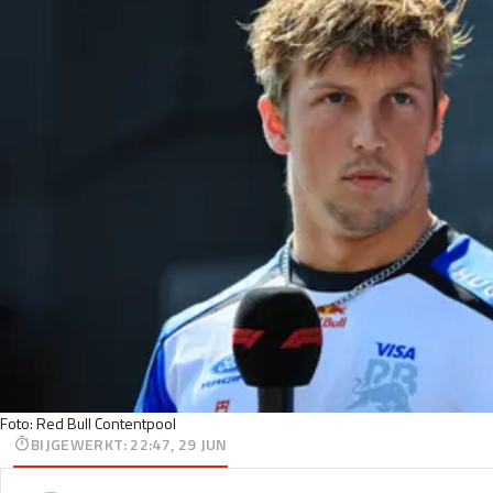
Foto: Red Bull Contentpool
BIJGEWERKT
:
22:47, 29 JUN