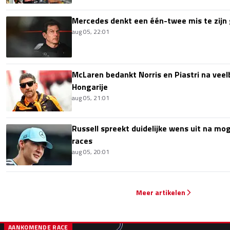
Mercedes denkt een één-twee mis te zijn 
aug 05, 22:01
McLaren bedankt Norris en Piastri na vee
Hongarije
aug 05, 21:01
Russell spreekt duidelijke wens uit na mog
races
aug 05, 20:01
Meer artikelen
AANKOMENDE RACE