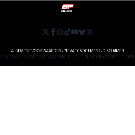
ALGEMENE VOORWAARDEN
•
PRIVACY STATEMENT
•
DISCLAIMER
© 2026 AUTOSPORT INTERNATIONAL B.V. ALLE RECHTEN VOORBEHOUDEN.