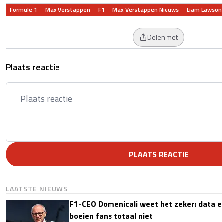
Formule 1
Max Verstappen
F1
Max Verstappen Nieuws
Liam Lawson
Delen met
Plaats reactie
PLAATS REACTIE
LAATSTE NIEUWS
F1-CEO Domenicali weet het zeker: data e
boeien fans totaal niet