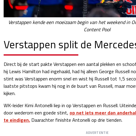
Verstappen kende een moeizaam begin van het weekend in Oo
Content Pool
Verstappen split de Merced
Direct bij de start pakte Verstappen een aantal plekken en schoof
hij Lewis Hamilton had ingehaald, had hij alleen George Russell n
stint was Verstappen enorm snel en wist hij Russell tot 1,5 sec
laatste pitstops kwam hij nog in de buurt van Russell, maar moe
kijken.
WK-leider Kimi Antonelli liep in op Verstappen en Russell. Uiteinde
door wederom een goede stint,
op net iets meer dan anderha
te eindigen.
Daarachter finishte Antonelli op drie tienden.
ADVERTENTIE