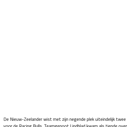
De Nieuw-Zeelander wist met zijn negende plek uiteindelijk twee
voor de Racing Bulls. Teamgenoot Lindblad kwam als tiende over