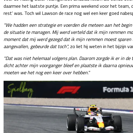
daarmee het laatste puntje. Een prima weekend voor het team, 
rest' was. Toch wil Lawson de race nog wel een keer goed nabes
"We hadden een strategie en voerden die meteen aan het begin
de situatie te managen. Mij werd verteld dat ik mijn remmen mo
moment dat mij werd gezegd dat ik mijn remmen moest sparen e
aangevallen, gebeurde dat toch",
zo liet hij weten in het bijzijn v
"Dat was niet helemaal volgens plan. Daarom zorgde ik er in de 
dicht achter mijn voorganger bleef en plaatste ik daarna opnieu
moeten we het nog een keer over hebben."