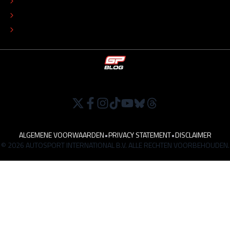
ADVERTEREN
TIP DE REDACTIE
WERKEN BIJ
ALGEMENE VOORWAARDEN
•
PRIVACY STATEMENT
•
DISCLAIMER
© 2026 AUTOSPORT INTERNATIONAL B.V. ALLE RECHTEN VOORBEHOUDEN.