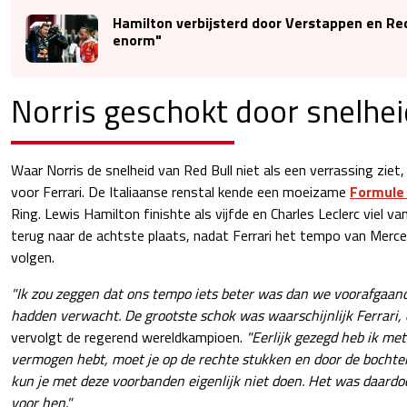
Hamilton verbijsterd door Verstappen en Red 
enorm"
Norris geschokt door snelhei
Waar Norris de snelheid van Red Bull niet als een verrassing ziet
voor Ferrari. De Italiaanse renstal kende een moeizame
Formule
Ring. Lewis Hamilton finishte als vijfde en Charles Leclerc viel 
terug naar de achtste plaats, nadat Ferrari het tempo van Merce
volgen.
"Ik zou zeggen dat ons tempo iets beter was dan we voorafgaan
hadden verwacht. De grootste schok was waarschijnlijk Ferrari, d
vervolgt de regerend wereldkampioen.
"Eerlijk gezegd heb ik met
vermogen hebt, moet je op de rechte stukken en door de bocht
kun je met deze voorbanden eigenlijk niet doen. Het was daardoo
voor hen."