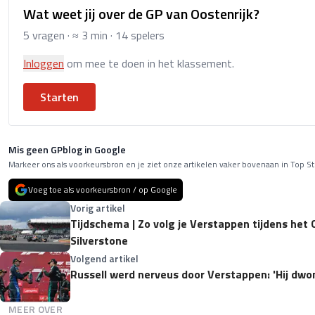
Wat weet jij over de GP van Oostenrijk?
5 vragen · ≈ 3 min · 14 spelers
Inloggen
om mee te doen in het klassement.
Starten
Mis geen GPblog in Google
Markeer ons als voorkeursbron en je ziet onze artikelen vaker bovenaan in Top St
Voeg toe als voorkeursbron / op Google
Vorig artikel
Tijdschema | Zo volg je Verstappen tijdens het
Silverstone
Volgend artikel
Russell werd nerveus door Verstappen: 'Hij dw
MEER OVER