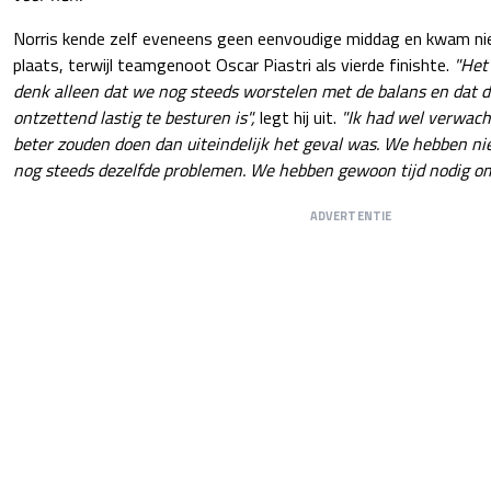
Norris kende zelf eveneens geen eenvoudige middag en kwam ni
plaats, terwijl teamgenoot Oscar Piastri als vierde finishte.
"Het 
denk alleen dat we nog steeds worstelen met de balans en dat de
ontzettend lastig te besturen is",
legt hij uit.
"Ik had wel verwach
beter zouden doen dan uiteindelijk het geval was. We hebben n
nog steeds dezelfde problemen. We hebben gewoon tijd nodig om 
ADVERTENTIE