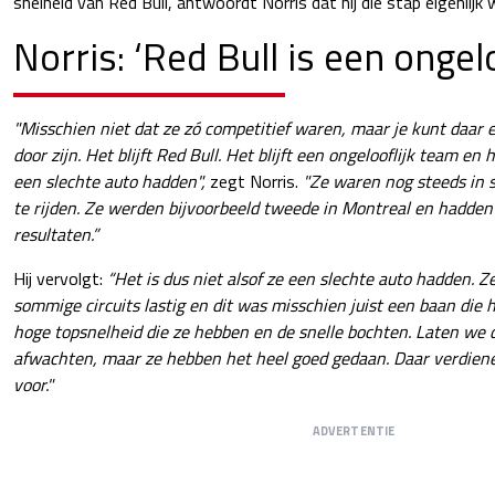
snelheid van Red Bull, antwoordt Norris dat hij die stap eigenlijk
Norris: ‘Red Bull is een ongel
"Misschien niet dat ze zó competitief waren, maar je kunt daar e
door zijn. Het blijft Red Bull. Het blijft een ongelooflijk team en 
een slechte auto hadden",
zegt Norris.
"Ze waren nog steeds in s
te rijden. Ze werden bijvoorbeeld tweede in Montreal en hadden
resultaten.”
Hij vervolgt:
“Het is dus niet alsof ze een slechte auto hadden. Z
sommige circuits lastig en dit was misschien juist een baan die 
hoge topsnelheid die ze hebben en de snelle bochten. Laten we
afwachten, maar ze hebben het heel goed gedaan. Daar verdien
voor."
ADVERTENTIE