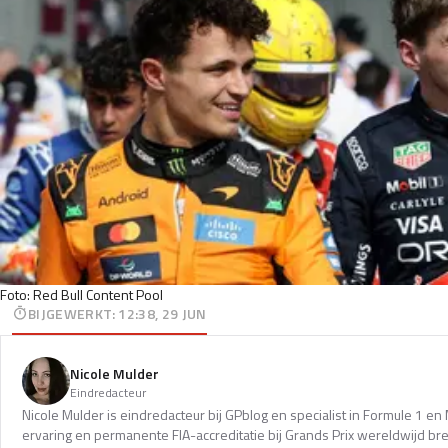
Foto: Red Bull Content Pool
BIJGEWERKT
:
12:38, 29 JUN
Nicole Mulder
Eindredacteur
Nicole Mulder is eindredacteur bij GPblog en specialist in Formule 1 e
ervaring en permanente FIA-accreditatie bij Grands Prix wereldwijd b