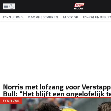
F1-NIEUWS
MAX VERSTAPPEN
MOTOGP
F1-KALENDER 2
Norris met lofzang voor Verstap
Bull: "Het blijft een ongelofelijk 
F1 NIEUWS