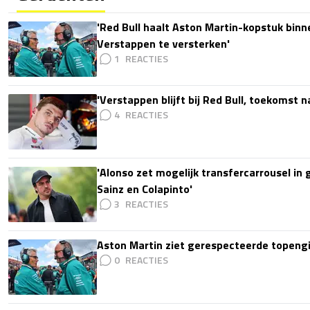
'Red Bull haalt Aston Martin-kopstuk bin
Verstappen te versterken'
1
'Verstappen blijft bij Red Bull, toekomst 
4
'Alonso zet mogelijk transfercarrousel in
Sainz en Colapinto'
3
Aston Martin ziet gerespecteerde topengi
0