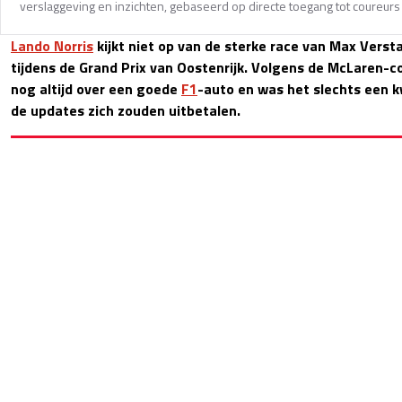
verslaggeving en inzichten, gebaseerd op directe toegang tot coureurs 
Lando Norris
kijkt niet op van de sterke race van Max Vers
tijdens de Grand Prix van Oostenrijk. Volgens de McLaren-c
nog altijd over een goede
F1
-auto en was het slechts een k
de updates zich zouden uitbetalen.