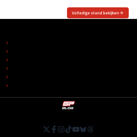
Volledige stand bekijken
OVER
CONTACT
REDACTIONEEL STATUUT
COLOFON
ADVERTEREN
TIP DE REDACTIE
WERKEN BIJ