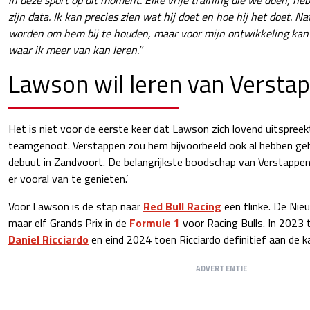
zijn data. Ik kan precies zien wat hij doet en hoe hij het doet. Nat
worden om hem bij te houden, maar voor mijn ontwikkeling ka
waar ik meer van kan leren.’’
Lawson wil leren van Versta
Het is niet voor de eerste keer dat Lawson zich lovend uitspreek
teamgenoot. Verstappen zou hem bijvoorbeeld ook al hebben geho
debuut in Zandvoort. De belangrijkste boodschap van Verstappen
er vooral van te genieten.’
Voor Lawson is de stap naar
Red Bull Racing
een flinke. De Nie
maar elf Grands Prix in de
Formule 1
voor Racing Bulls. In 2023 ti
Daniel Ricciardo
en eind 2024 toen Ricciardo definitief aan de 
ADVERTENTIE