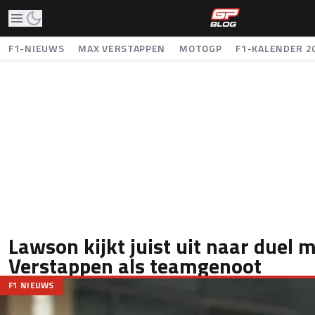
F1-NIEUWS
MAX VERSTAPPEN
MOTOGP
F1-KALENDER 2
Lawson kijkt juist uit naar duel 
Verstappen als teamgenoot
F1 NIEUWS