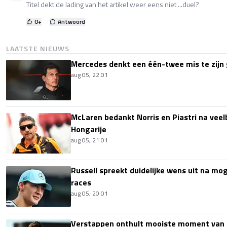
Titel dekt de lading van het artikel weer eens niet ...duel?
0
+
Antwoord
LAATSTE NIEUWS
Mercedes denkt een één-twee mis te zijn 
aug 05, 22:01
McLaren bedankt Norris en Piastri na vee
Hongarije
aug 05, 21:01
Russell spreekt duidelijke wens uit na mog
races
aug 05, 20:01
Verstappen onthult mooiste moment van 