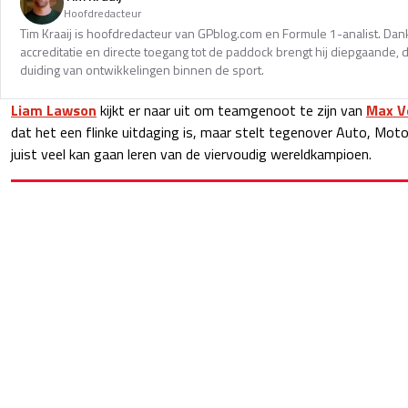
Hoofdredacteur
Tim Kraaij is hoofdredacteur van GPblog.com en Formule 1-analist. Dank
accreditatie en directe toegang tot de paddock brengt hij diepgaande,
duiding van ontwikkelingen binnen de sport.
Liam Lawson
kijkt er naar uit om teamgenoot te zijn van
Max V
dat het een flinke uitdaging is, maar stelt tegenover Auto, Moto
juist veel kan gaan leren van de viervoudig wereldkampioen.