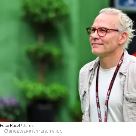
Foto: RacePictures
BIJGEWERKT
:
11:33, 14 JUN