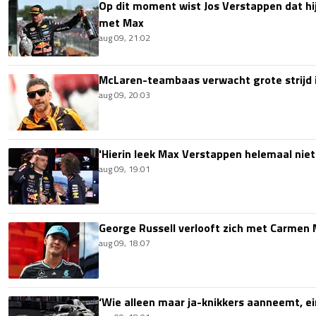
Op dit moment wist Jos Verstappen dat hi
met Max
aug 09, 21:02
McLaren-teambaas verwacht grote strijd 
aug 09, 20:03
'Hierin leek Max Verstappen helemaal niet
aug 09, 19:01
George Russell verlooft zich met Carmen
aug 09, 18:07
‘Wie alleen maar ja-knikkers aanneemt, ei