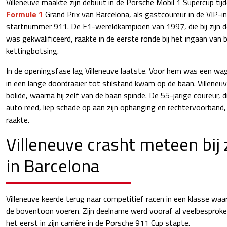
Villeneuve maakte zijn debuut in de Porsche Mobil 1 Supercup ti
Formule 1
Grand Prix van Barcelona, als gastcoureur in de VIP-in
startnummer 911. De F1-wereldkampioen van 1997, die bij zijn de
was gekwalificeerd, raakte in de eerste ronde bij het ingaan van 
kettingbotsing.
In de openingsfase lag Villeneuve laatste. Voor hem was een wa
in een lange doordraaier tot stilstand kwam op de baan. Villeneu
bolide, waarna hij zelf van de baan spinde. De 55-jarige coureur, 
auto reed, liep schade op aan zijn ophanging en rechtervoorband,
raakte.
Villeneuve crasht meteen bij 
in Barcelona
Villeneuve keerde terug naar competitief racen in een klasse waa
de boventoon voeren. Zijn deelname werd vooraf al veelbesprok
het eerst in zijn carrière in de Porsche 911 Cup stapte.