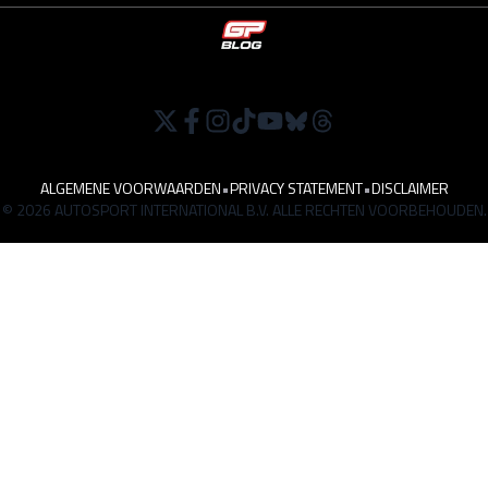
ALGEMENE VOORWAARDEN
•
PRIVACY STATEMENT
•
DISCLAIMER
© 2026 AUTOSPORT INTERNATIONAL B.V. ALLE RECHTEN VOORBEHOUDEN.