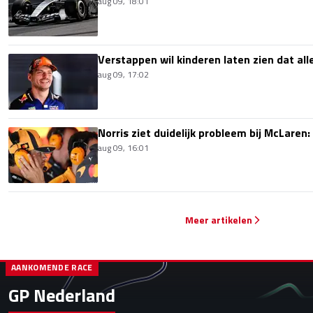
aug 09, 18:01
Verstappen wil kinderen laten zien dat alle
aug 09, 17:02
Norris ziet duidelijk probleem bij McLaren:
aug 09, 16:01
Meer artikelen
AANKOMENDE RACE
GP Nederland