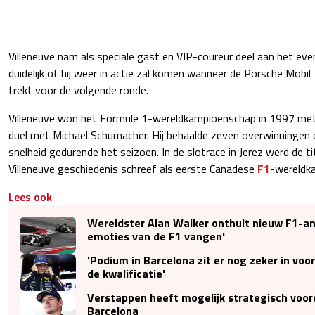
Villeneuve nam als speciale gast en VIP-coureur deel aan het ev
duidelijk of hij weer in actie zal komen wanneer de Porsche Mobil
trekt voor de volgende ronde.
Villeneuve won het Formule 1-wereldkampioenschap in 1997 met
duel met Michael Schumacher. Hij behaalde zeven overwinningen 
snelheid gedurende het seizoen. In de slotrace in Jerez werd de t
Villeneuve geschiedenis schreef als eerste Canadese
F1
-wereldk
Lees ook
Wereldster Alan Walker onthult nieuw F1-a
emoties van de F1 vangen'
'Podium in Barcelona zit er nog zeker in vo
de kwalificatie'
Verstappen heeft mogelijk strategisch voor
Barcelona