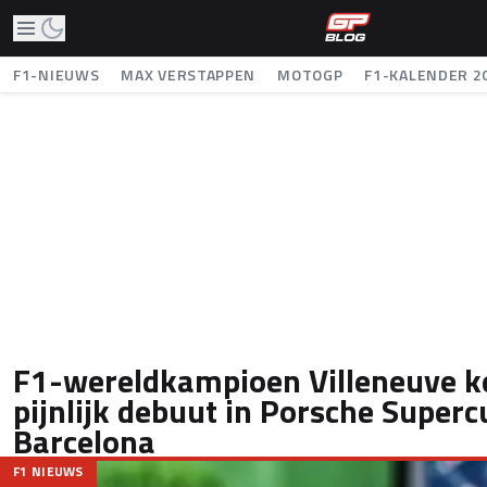
F1-NIEUWS
MAX VERSTAPPEN
MOTOGP
F1-KALENDER 2
F1-wereldkampioen Villeneuve k
pijnlijk debuut in Porsche Superc
Barcelona
F1 NIEUWS