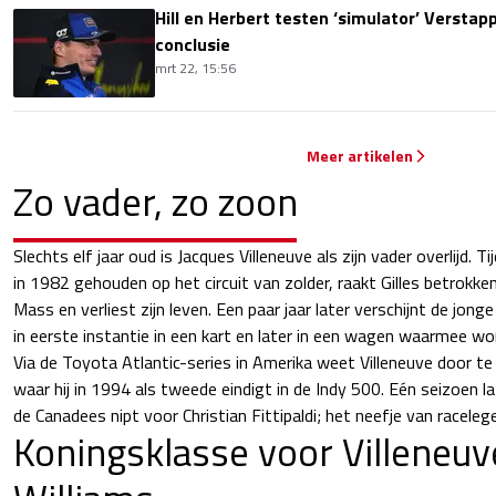
Hill en Herbert testen ‘simulator’ Verst
conclusie
mrt 22, 15:56
Meer artikelen
Zo vader, zo zoon
Slechts elf jaar oud is Jacques Villeneuve als zijn vader overlijd. T
in 1982 gehouden op het circuit van zolder, raakt Gilles betrokke
Mass en verliest zijn leven. Een paar jaar later verschijnt de jonge
in eerste instantie in een kart en later in een wagen waarmee wo
Via de Toyota Atlantic-series in Amerika weet Villeneuve door te
waar hij in 1994 als tweede eindigt in de Indy 500. Eén seizoen la
de Canadees nipt voor Christian Fittipaldi; het neefje van racel
Koningsklasse voor Villeneu