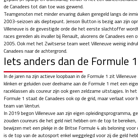
de Canadees tot dan toe was gewend.
Teamgenoten met minder ervaring duiken geregeld langs de inmid
2003-seizoen als dieptepunt. Jenson Button is bezig aan zijn op
Villeneuve is de gevestigde orde die het eerste slachtoffer word
races gereden als invaller bij Renault, alvorens de Canadees een
2005. Ook met het Zwitserse team weet Villeneuve weinig indru
Canadees naar de achtergrond.
Iets anders dan de Formule 1
In de jaren na zijn actieve loopbaan in de Formule 1 zit Villeneuve 
klinken er geluiden over deelname aan de Formule 1 met een eige
raceklassen als coureur zijn ook geen zeldzame uitstapjes. In 
Formule 1 staat de Canadees ook op de grid, maar verlaat voor h
team van Venturi.
In 2019 begon Villeneuve aan zijn eigen opleidingsprogramma, 
zouden coureurs die het geld niet hebben om de top te bereiken, d
bewijzen met een plekje in de Britse Formule 4 als beloning voor 
is de top van de autosport enkel weggelegd voor zij die geld hebb