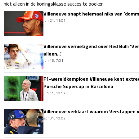
niet alleen in de koningsklasse succes te boeken.
Villeneuve snapt helemaal niks van 'dom
jun 21, 11:01
Villeneuve vernietigend over Red Bull: 'Ve
alleen...'
jun 18, 7:01
F1-wereldkampioen Villeneuve kent extreem
Porsche Supercup in Barcelona
jun 14, 10:57
Villeneuve verklaart waarom Verstappen v
apr 01, 10:02