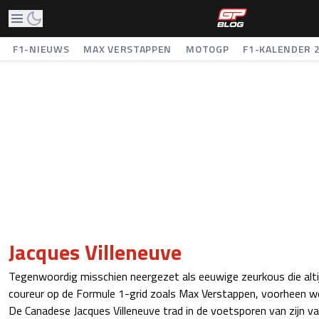
F1-NIEUWS
MAX VERSTAPPEN
MOTOGP
F1-KALENDER 
Jacques Villeneuve
Tegenwoordig misschien neergezet als eeuwige zeurkous die altijd
coureur op de Formule 1-grid zoals Max Verstappen, voorheen w
De Canadese Jacques Villeneuve trad in de voetsporen van zijn vad