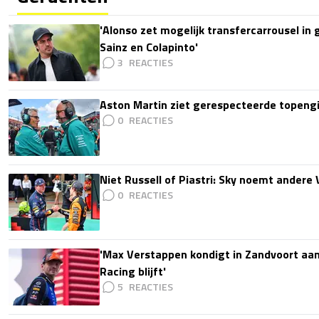
'Alonso zet mogelijk transfercarrousel in
Sainz en Colapinto'
3
Aston Martin ziet gerespecteerde topengi
0
Niet Russell of Piastri: Sky noemt ander
0
'Max Verstappen kondigt in Zandvoort aan d
Racing blijft'
5