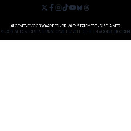
ALGEMENE VOORWAARDEN
•
PRIVACY STATEMENT
•
DISCLAIMER
© 2026 AUTOSPORT INTERNATIONAL B.V. ALLE RECHTEN VOORBEHOUDEN.