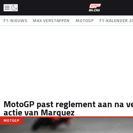
F1-NIEUWS
MAX VERSTAPPEN
MOTOGP
F1-KALENDER 2
MotoGP past reglement aan na v
actie van Marquez
MOTOGP