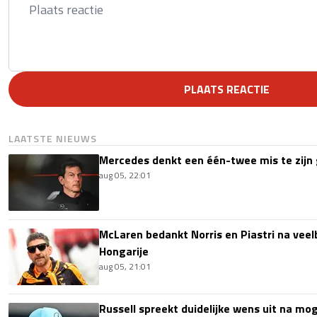
PLAATS REACTIE
LAATSTE NIEUWS
Mercedes denkt een één-twee mis te zijn 
aug 05, 22:01
McLaren bedankt Norris en Piastri na vee
Hongarije
aug 05, 21:01
Russell spreekt duidelijke wens uit na mog