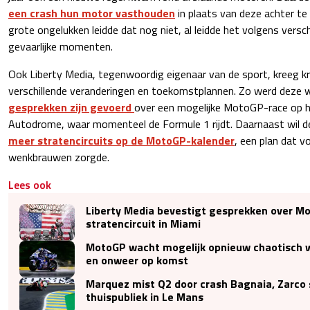
een crash hun motor vasthouden
in plaats van deze achter te
grote ongelukken leidde dat nog niet, al leidde het volgens verschi
gevaarlijke momenten.
Ook Liberty Media, tegenwoordig eigenaar van de sport, kreeg k
verschillende veranderingen en toekomstplannen. Zo werd deze
gesprekken zijn gevoerd
over een mogelijke MotoGP-race op h
Autodrome, waar momenteel de Formule 1 rijdt. Daarnaast wil d
meer stratencircuits op de MotoGP-kalender
, een plan dat 
wenkbrauwen zorgde.
Lees ook
Liberty Media bevestigt gesprekken over M
stratencircuit in Miami
MotoGP wacht mogelijk opnieuw chaotisch 
en onweer op komst
Marquez mist Q2 door crash Bagnaia, Zarco 
thuispubliek in Le Mans