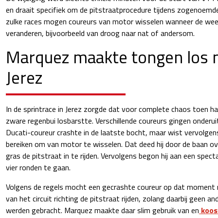
en draait specifiek om de pitstraatprocedure tijdens zogenoemde
zulke races mogen coureurs van motor wisselen wanneer de w
veranderen, bijvoorbeeld van droog naar nat of andersom.
Marquez maakte tongen los m
Jerez
In de sprintrace in Jerez zorgde dat voor complete chaos toen h
zware regenbui losbarstte. Verschillende coureurs gingen onderu
Ducati-coureur crashte in de laatste bocht, maar wist vervolgen
bereiken om van motor te wisselen. Dat deed hij door de baan ov
gras de pitstraat in te rijden. Vervolgens begon hij aan een spect
vier ronden te gaan.
Volgens de regels mocht een gecrashte coureur op dat moment 
van het circuit richting de pitstraat rijden, zolang daarbij geen and
werden gebracht. Marquez maakte daar slim gebruik van en
koos 