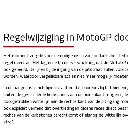
Regelwijziging in MotoGP do
Het moment zorgde voor de nodige discussie, ondanks het feit 
regel overtrad. Het lag in de lijn der verwachting dat de MotoGP i
ook gebeurd. De lijnen bij de ingang van de pitstraat zullen voo
worden, waardoor vergelijkbare acties niet meer mogelijk moeten 
In de aangepaste richtlijnen staat nu dat coureurs bij het binnenri
buiten de geschilderde kerbstones aan de binnenkant mogen rijd
doorgetrokken witte lijn aan de rechterkant van de pitingang moe
ook expliciet vermeld dat overtredingen tijdens races direct best
rechts van de kerbstones terechtkomt of alsnog de witte lijn over
straf.