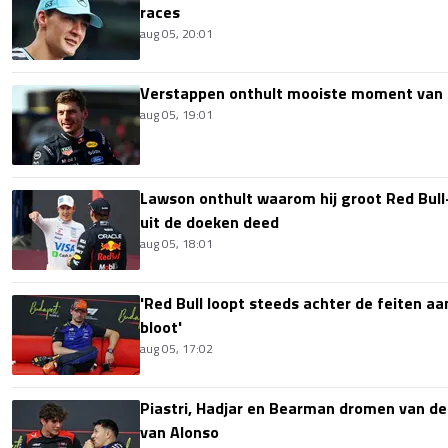
races
aug 05, 20:01
Verstappen onthult mooiste moment van 
aug 05, 19:01
Lawson onthult waarom hij groot Red Bull
uit de doeken deed
aug 05, 18:01
'Red Bull loopt steeds achter de feiten aa
bloot'
aug 05, 17:02
Piastri, Hadjar en Bearman dromen van de
van Alonso