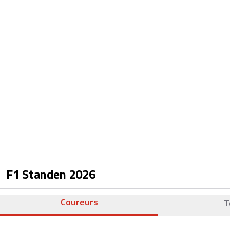
F1 Standen
2026
Coureurs
T