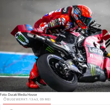
Foto: Ducati Media House
BIJGEWERKT
:
13:43, 09 MEI