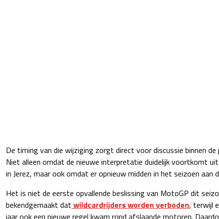
De timing van die wijziging zorgt direct voor discussie binnen de
Niet alleen omdat de nieuwe interpretatie duidelijk voortkomt ui
in Jerez, maar ook omdat er opnieuw midden in het seizoen aan d
Het is niet de eerste opvallende beslissing van MotoGP dit seiz
bekendgemaakt dat
wildcardrijders worden verboden
, terwijl
jaar ook een nieuwe regel kwam rond afslaande motoren. Daard