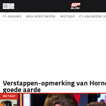
F1-NIEUWS
MAX VERSTAPPEN
MOTOGP
F1-KALENDER 2
Verstappen-opmerking van Horner
goede aarde
MOTOGP