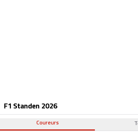
F1 Standen
2026
Coureurs
T