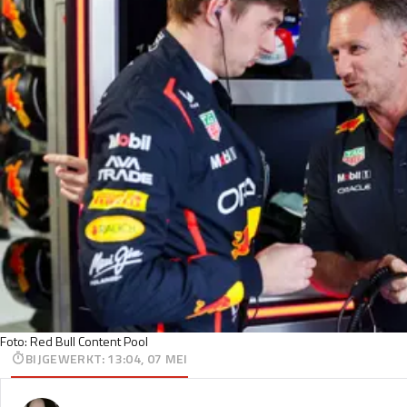
Foto: Red Bull Content Pool
BIJGEWERKT
:
13:04, 07 MEI