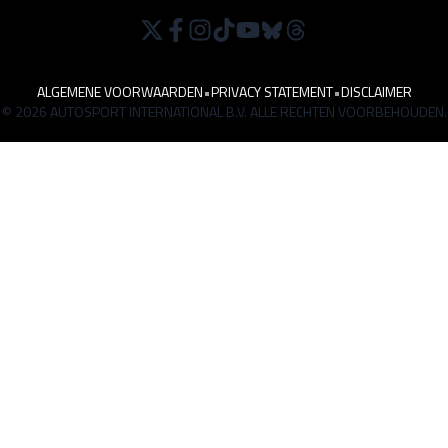
ALGEMENE VOORWAARDEN
•
PRIVACY STATEMENT
•
DISCLAIMER
© 2026 AUTOSPORT INTERNATIONAL B.V. ALLE RECHTEN VOORBEHOUDEN.