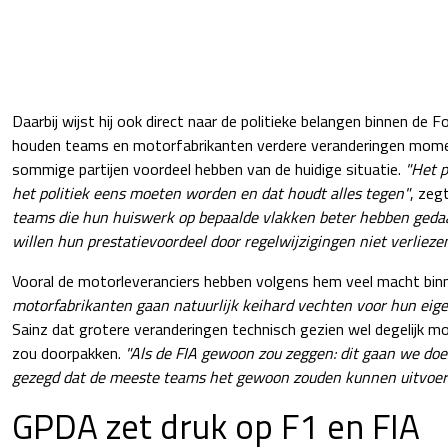
Daarbij wijst hij ook direct naar de politieke belangen binnen de 
houden teams en motorfabrikanten verdere veranderingen mom
sommige partijen voordeel hebben van de huidige situatie.
"Het p
het politiek eens moeten worden en dat houdt alles tegen"
, zegt
teams die hun huiswerk op bepaalde vlakken beter hebben geda
willen hun prestatievoordeel door regelwijzigingen niet verliezen
Vooral de motorleveranciers hebben volgens hem veel macht binn
motorfabrikanten gaan natuurlijk keihard vechten voor hun eig
Sainz dat grotere veranderingen technisch gezien wel degelijk moge
zou doorpakken.
"Als de FIA gewoon zou zeggen: dit gaan we doen
gezegd dat de meeste teams het gewoon zouden kunnen uitvoer
GPDA zet druk op F1 en FIA