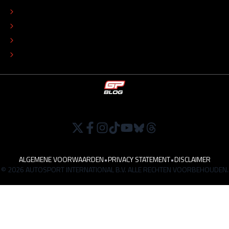
COLOFON
ADVERTEREN
TIP DE REDACTIE
WERKEN BIJ
ALGEMENE VOORWAARDEN
•
PRIVACY STATEMENT
•
DISCLAIMER
© 2026 AUTOSPORT INTERNATIONAL B.V. ALLE RECHTEN VOORBEHOUDEN.