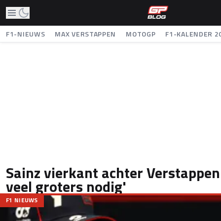
F1-NIEUWS
MAX VERSTAPPEN
MOTOGP
F1-KALENDER 2
Sainz vierkant achter Verstappen: 
veel groters nodig'
F1 NIEUWS