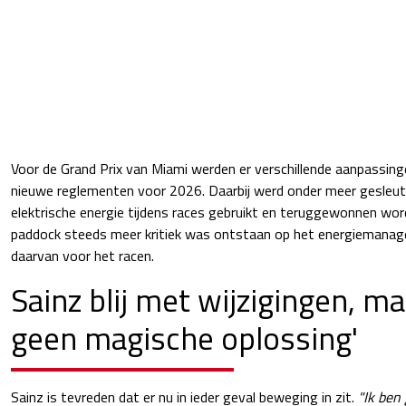
Voor de Grand Prix van Miami werden er verschillende aanpassin
nieuwe reglementen voor 2026. Daarbij werd onder meer gesleut
elektrische energie tijdens races gebruikt en teruggewonnen wor
paddock steeds meer kritiek was ontstaan op het energiemana
daarvan voor het racen.
Sainz blij met wijzigingen, maa
geen magische oplossing'
Sainz is tevreden dat er nu in ieder geval beweging in zit.
"Ik ben