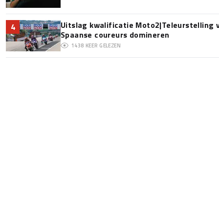
Uitslag kwalificatie Moto2|Teleurstelling
4
Spaanse coureurs domineren
1438
KEER GELEZEN