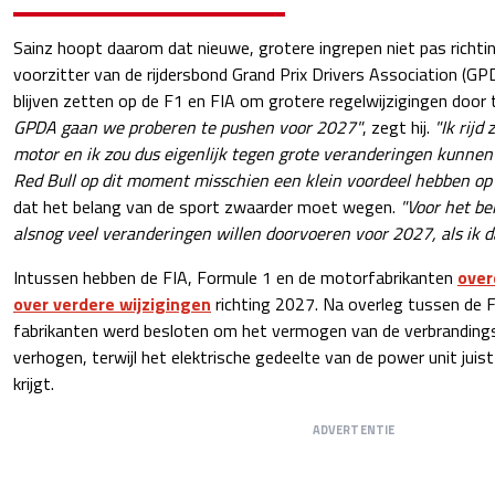
Sainz hoopt daarom dat nieuwe, grotere ingrepen niet pas richt
voorzitter van de rijdersbond Grand Prix Drivers Association (GPD
blijven zetten op de F1 en FIA om grotere regelwijzigingen door 
GPDA gaan we proberen te pushen voor 2027"
, zegt hij.
"Ik rijd
motor en ik zou dus eigenlijk tegen grote veranderingen kunnen
Red Bull op dit moment misschien een klein voordeel hebben op 
dat het belang van de sport zwaarder moet wegen.
"Voor het be
alsnog veel veranderingen willen doorvoeren voor 2027, als ik d
Intussen hebben de FIA, Formule 1 en de motorfabrikanten
over
over verdere wijzigingen
richting 2027. Na overleg tussen de 
fabrikanten werd besloten om het vermogen van de verbranding
verhogen, terwijl het elektrische gedeelte van de power unit jui
krijgt.
ADVERTENTIE