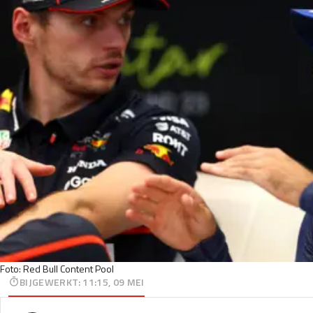
Foto: Red Bull Content Pool
BIJGEWERKT
:
11:15, 09 MEI