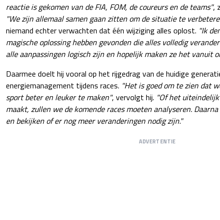
reactie is gekomen van de FIA, FOM, de coureurs en de teams"
, 
"We zijn allemaal samen gaan zitten om de situatie te verbetere
niemand echter verwachten dat één wijziging alles oplost.
"Ik de
magische oplossing hebben gevonden die alles volledig verander
alle aanpassingen logisch zijn en hopelijk maken ze het vanuit on
Daarmee doelt hij vooral op het rijgedrag van de huidige generat
energiemanagement tijdens races.
"Het is goed om te zien dat
sport beter en leuker te maken"
, vervolgt hij.
"Of het uiteindelij
maakt, zullen we de komende races moeten analyseren. Daarn
en bekijken of er nog meer veranderingen nodig zijn."
ADVERTENTIE