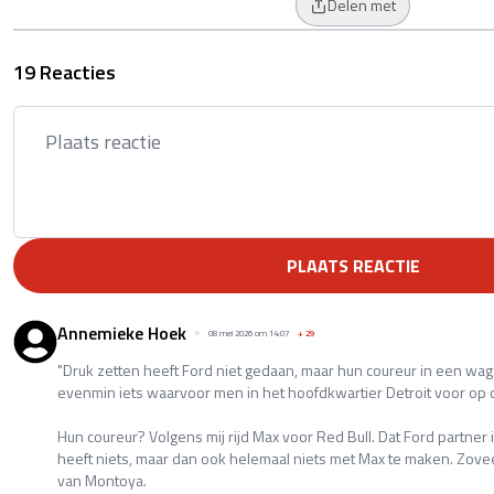
Delen met
19 Reacties
PLAATS REACTIE
Annemieke Hoek
08 mei 2026 om 14:07
+
29
"Druk zetten heeft Ford niet gedaan, maar hun coureur in een wag
evenmin iets waarvoor men in het hoofdkwartier Detroit voor op 
Hun coureur? Volgens mij rijd Max voor Red Bull. Dat Ford partner
heeft niets, maar dan ook helemaal niets met Max te maken. Zovee
van Montoya.