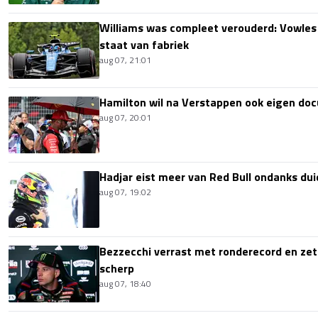
Williams was compleet verouderd: Vowles
staat van fabriek
aug 07, 21:01
Hamilton wil na Verstappen ook eigen d
aug 07, 20:01
Hadjar eist meer van Red Bull ondanks dui
aug 07, 19:02
Bezzecchi verrast met ronderecord en zet t
scherp
aug 07, 18:40