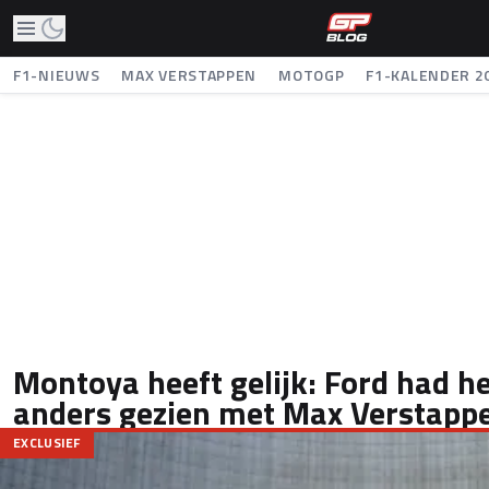
F1-NIEUWS
MAX VERSTAPPEN
MOTOGP
F1-KALENDER 2
Montoya heeft gelijk: Ford had he
anders gezien met Max Verstapp
EXCLUSIEF