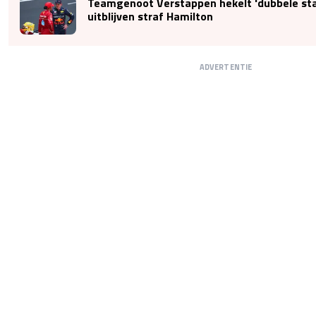
Teamgenoot Verstappen hekelt 'dubbele sta
uitblijven straf Hamilton
ADVERTENTIE