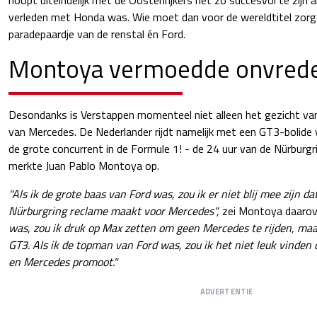
verleden met Honda was. Wie moet dan voor de wereldtitel zor
paradepaardje van de renstal én Ford.
Montoya vermoedde onvrede 
Desondanks is Verstappen momenteel niet alleen het gezicht van
van Mercedes. De Nederlander rijdt namelijk met een GT3-bolide 
de grote concurrent in de Formule 1! - de 24 uur van de Nürburgri
merkte Juan Pablo Montoya op.
"Als ik de grote baas van Ford was, zou ik er niet blij mee zijn d
Nürburgring reclame maakt voor Mercedes",
zei Montoya daarov
was, zou ik druk op Max zetten om geen Mercedes te rijden, maa
GT3. Als ik de topman van Ford was, zou ik het niet leuk vinden
en Mercedes promoot."
ADVERTENTIE