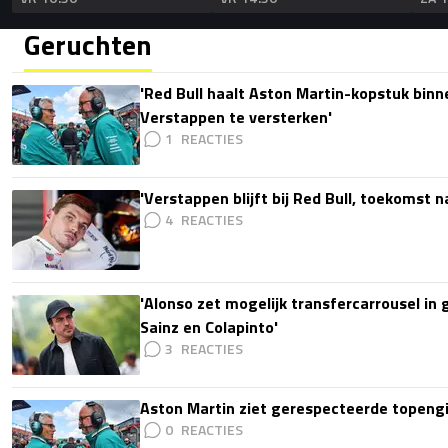
Geruchten
'Red Bull haalt Aston Martin-kopstuk bin
Verstappen te versterken'
1
'Verstappen blijft bij Red Bull, toekomst 
4
'Alonso zet mogelijk transfercarrousel in
Sainz en Colapinto'
3
Aston Martin ziet gerespecteerde topengi
0