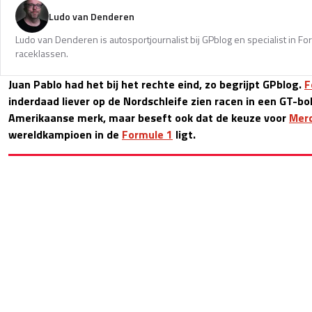
Ludo van Denderen
Ludo van Denderen is autosportjournalist bij GPblog en specialist in Fo
raceklassen.
Juan Pablo had het bij het rechte eind, zo begrijpt GPblog.
F
inderdaad liever op de Nordschleife zien racen in een GT-bo
Amerikaanse merk, maar beseft ook dat de keuze voor
Mer
wereldkampioen in de
Formule 1
ligt.