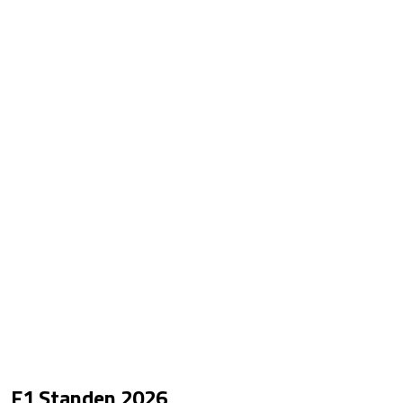
F1 Standen
2026