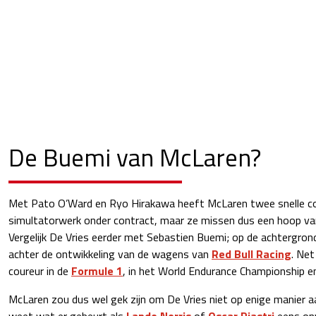
De Buemi van McLaren?
Met Pato O’Ward en Ryo Hirakawa heeft McLaren twee snelle co
simultatorwerk onder contract, maar ze missen dus een hoop va
Vergelijk De Vries eerder met Sebastien Buemi; op de achtergrond
achter de ontwikkeling van de wagens van
Red Bull Racing
. Net
coureur in de
Formule 1
, in het World Endurance Championship e
McLaren zou dus wel gek zijn om De Vries niet op enige manier aa