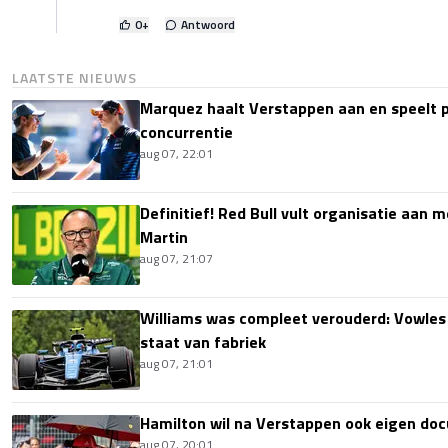
0
+
Antwoord
LAATSTE NIEUWS
Marquez haalt Verstappen aan en speelt 
concurrentie
aug 07, 22:01
Definitief! Red Bull vult organisatie aan
Martin
aug 07, 21:07
Williams was compleet verouderd: Vowles
staat van fabriek
aug 07, 21:01
Hamilton wil na Verstappen ook eigen d
aug 07, 20:01