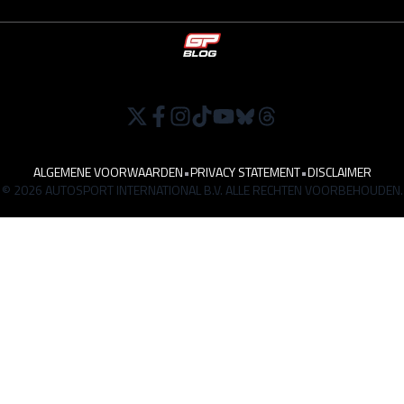
ALGEMENE VOORWAARDEN
•
PRIVACY STATEMENT
•
DISCLAIMER
© 2026 AUTOSPORT INTERNATIONAL B.V. ALLE RECHTEN VOORBEHOUDEN.