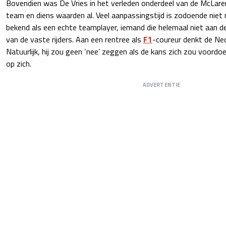
Bovendien was De Vries in het verleden onderdeel van de McLare
team en diens waarden al. Veel aanpassingstijd is zodoende niet 
bekend als een echte teamplayer, iemand die helemaal niet aan d
van de vaste rijders. Aan een rentree als
F1
-coureur denkt de Ned
Natuurlijk, hij zou geen ‘nee’ zeggen als de kans zich zou voordo
op zich.
ADVERTENTIE