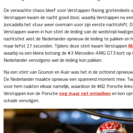
De verwachte chaos bleef voor Verstappen Racing grotendeels u
Verstappen kwam de nacht goed door, waarbij Verstappen na een
Juncadella het stuur weer overnam voor zijn eerste nachtshift.
Verstappen waren in hun stint de leiding van de wedstrijd kwijtge
nachtstint wist de Nederlander opnieuw de leiding te pakken en h
maar liefst 27 seconden. Tijdens deze stint kwam Verstappen
Ma
waarbij na een kleine botsing de #3 Mercedes-AMG GT3 kort op 
Nederlander vervolgens wel de leiding kon pakken.
Na een stint van Gounon en Auer was het in de ochtend opnieuw
De Nederlander maakte opnieuw een spannend moment mee. Tw
voor hem raakten elkaar namelijk, waardoor de #82 Porsche linksa
Verstappen kon de Porsche
nog maar net ontwijken
en kon opn
schade vervolgen.