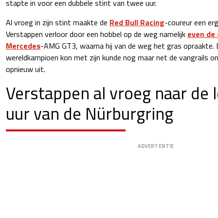
stapte in voor een dubbele stint van twee uur.
Al vroeg in zijn stint maakte de
Red Bull Racing
-coureur een e
Verstappen verloor door een hobbel op de weg namelijk
even de 
Mercedes
-AMG GT3, waarna hij van de weg het gras opraakte. 
wereldkampioen kon met zijn kunde nog maar net de vangrails on
opnieuw uit.
Verstappen al vroeg naar de l
uur van de Nürburgring
ADVERTENTIE