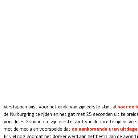
Verstappen wist voor het einde van zijn eerste stint al
naar de l
de Nürburgring te rijden en het gat met 25 seconden uit te breid
voor Jules Gounon om zijn eerste stint van de race te rijden. Vers
met de media en voorspelde dat
de aankomende uren uitdag
Er viel nog voordat het donker werd aan het begin van de avond n