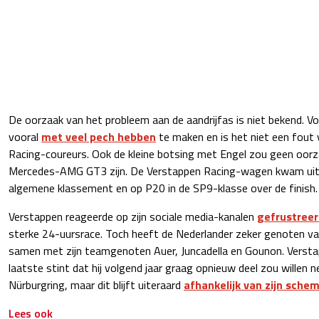
De oorzaak van het probleem aan de aandrijfas is niet bekend. Vo
vooral
met veel pech hebben
te maken en is het niet een fout
Racing-coureurs. Ook de kleine botsing met Engel zou geen oor
Mercedes-AMG GT3 zijn. De Verstappen Racing-wagen kwam uitei
algemene klassement en op P20 in de SP9-klasse over de finish.
Verstappen reageerde op zijn sociale media-kanalen
gefrustree
sterke 24-uursrace. Toch heeft de Nederlander zeker genoten va
samen met zijn teamgenoten Auer, Juncadella en Gounon. Verstapp
laatste stint dat hij volgend jaar graag opnieuw deel zou willen
Nürburgring, maar dit blijft uiteraard
afhankelijk van zijn sche
Lees ook