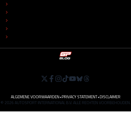
REDACTIONEEL STATUUT
COLOFON
ADVERTEREN
TIP DE REDACTIE
WERKEN BIJ
ALGEMENE VOORWAARDEN
•
PRIVACY STATEMENT
•
DISCLAIMER
© 2026 AUTOSPORT INTERNATIONAL B.V. ALLE RECHTEN VOORBEHOUDEN.