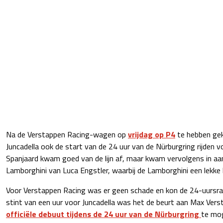
Na de Verstappen Racing-wagen op
vrijdag op P4
te hebben gek
Juncadella ook de start van de 24 uur van de Nürburgring rijden 
Spanjaard kwam goed van de lijn af, maar kwam vervolgens in aa
Lamborghini van Luca Engstler, waarbij de Lamborghini een lekke 
Voor Verstappen Racing was er geen schade en kon de 24-uursra
stint van een uur voor Juncadella was het de beurt aan Max Ver
officiële debuut tijdens de 24 uur van de Nürburgring
te mo