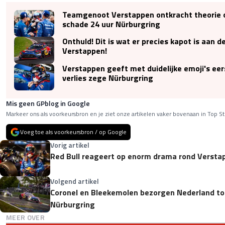
Teamgenoot Verstappen ontkracht theorie 
schade 24 uur Nürburgring
Onthuld! Dit is wat er precies kapot is aan 
Verstappen!
Verstappen geeft met duidelijke emoji's eer
verlies zege Nürburgring
Mis geen GPblog in Google
Markeer ons als voorkeursbron en je ziet onze artikelen vaker bovenaan in Top St
Voeg toe als voorkeursbron / op Google
Vorig artikel
Red Bull reageert op enorm drama rond Verstap
Volgend artikel
Coronel en Bleekemolen bezorgen Nederland to
Nürburgring
MEER OVER