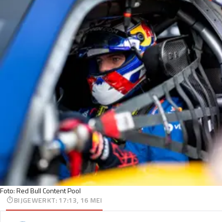
Foto: Red Bull Content Pool
BIJGEWERKT
:
17:13, 16 MEI