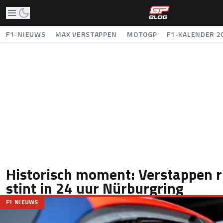
F1-NIEUWS
MAX VERSTAPPEN
MOTOGP
F1-KALENDER 2
Historisch moment: Verstappen ri
stint in 24 uur Nürburgring
F1 NIEUWS