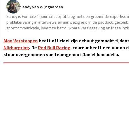
Sandy van Wijngaarden
Sandy is Formule 1-journalist bij GPblog met een groeiende expertise i
praktijkervaring in interviews en aanwezigheid in de paddock, gecomb
sportcommunicatie, levert ze betrouwbare verslaggeving en frisse inzi
Max Verstappen
heeft officieel zijn debuut gemaakt tijden
Nürburgring
. De
Red Bull Racing
-coureur heeft een uur na d
stuur overgenomen van teamgenoot Daniel Juncadella.