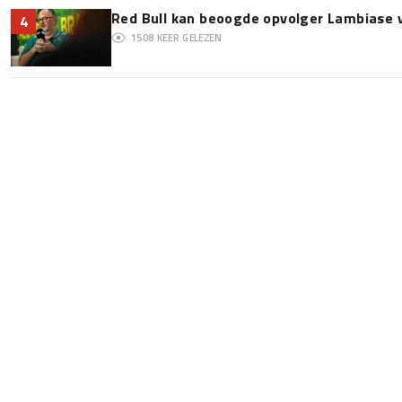
Red Bull kan beoogde opvolger Lambiase v
4
1508
KEER GELEZEN