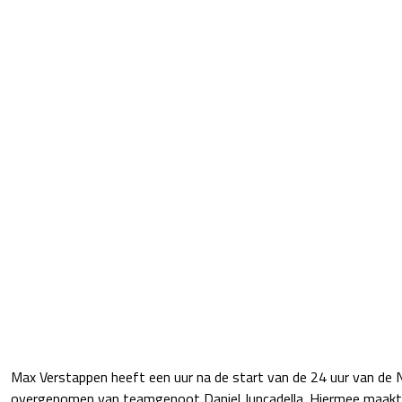
Max Verstappen heeft een uur na de start van de 24 uur van de 
overgenomen van teamgenoot Daniel Juncadella. Hiermee maakt 