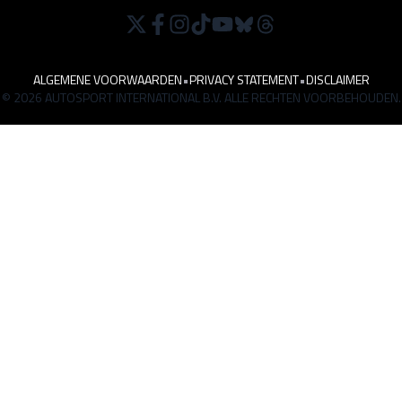
ALGEMENE VOORWAARDEN
•
PRIVACY STATEMENT
•
DISCLAIMER
© 2026 AUTOSPORT INTERNATIONAL B.V. ALLE RECHTEN VOORBEHOUDEN.