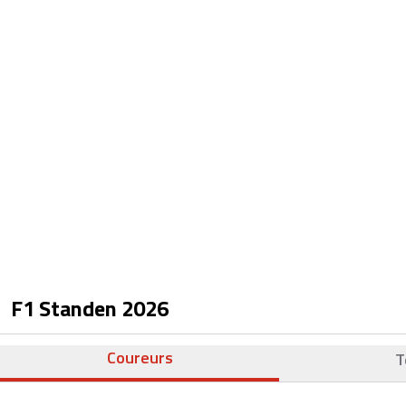
F1 Standen
2026
Coureurs
T