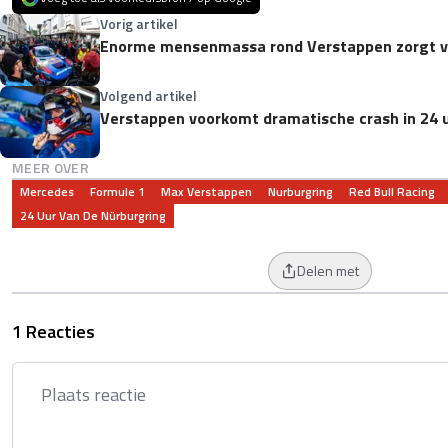
Vorig artikel
Enorme mensenmassa rond Verstappen zorgt vo
Volgend artikel
Verstappen voorkomt dramatische crash in 24 
MEER OVER
Mercedes
Formule 1
Max Verstappen
Nurburgring
Red Bull Racing
24 Uur Van De Nürburgring
Delen met
1 Reacties