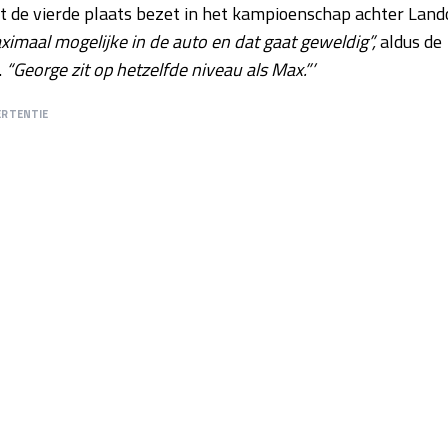
nt de vierde plaats bezet in het kampioenschap achter Land
aximaal mogelijke in de auto en dat gaat geweldig”,
aldus de
.
“George zit op hetzelfde niveau als Max.”’
ERTENTIE