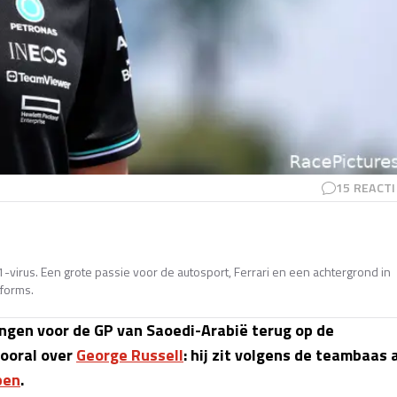
15
REACTI
-virus. Een grote passie voor de autosport, Ferrari en een achtergrond in
tforms.
ningen voor de GP van Saoedi-Arabië terug op de
vooral over
George Russell
: hij zit volgens de teambaas 
pen
.