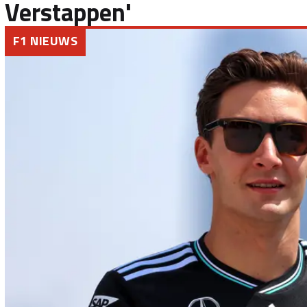
Verstappen'
F1 NIEUWS