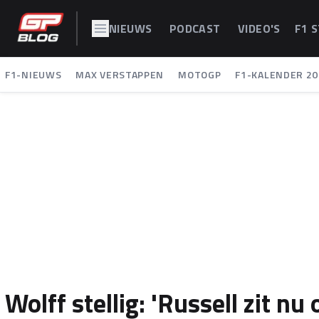
NIEUWS
PODCAST
VIDEO'S
F1 
F1-NIEUWS
MAX VERSTAPPEN
MOTOGP
F1-KALENDER 20
Wolff stellig: 'Russell zit nu