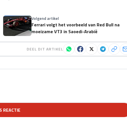
Volgend artikel
Ferrari volgt het voorbeeld van Red Bull na
moeizame VT3 in Saoedi-Arabië
DEEL DIT ARTIKEL
S REACTIE