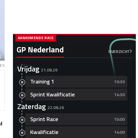
AANKOMENDE RACE
GP Nederland
OVERZICHT
ES
Vrijdag
21.08.26
Training 1
10:30
Sprint Kwalificatie
14:30
Zaterdag
22.08.26
Sprint Race
10:00
al
Kwalificatie
14:00