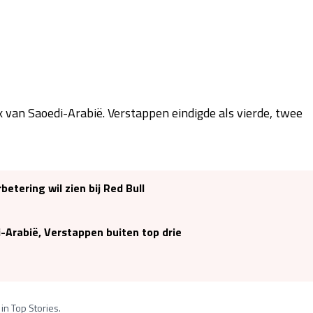
x van Saoedi-Arabië. Verstappen eindigde als vierde, twee
etering wil zien bij Red Bull
-Arabië, Verstappen buiten top drie
in Top Stories.