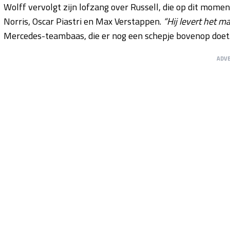
Wolff vervolgt zijn lofzang over Russell, die op dit mome
Norris, Oscar Piastri en Max Verstappen.
“Hij levert het m
Mercedes-teambaas, die er nog een schepje bovenop doet
ADV