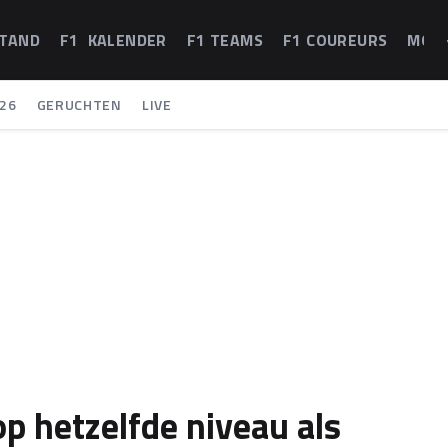
STAND
F1 KALENDER
F1 TEAMS
F1 COUREURS
MOT
26
GERUCHTEN
LIVE
 op hetzelfde niveau als