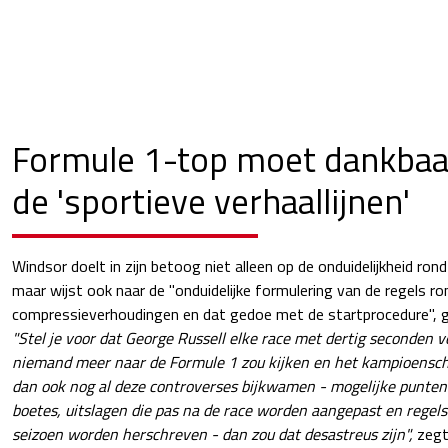
Formule 1-top moet dankbaar
de 'sportieve verhaallijnen'
Windsor doelt in zijn betoog niet alleen op de onduidelijkheid ron
maar wijst ook naar de "onduidelijke formulering van de regels ro
compressieverhoudingen en dat gedoe met de startprocedure", ge
"Stel je voor dat George Russell elke race met dertig seconden 
niemand meer naar de Formule 1 zou kijken en het kampioenschap
dan ook nog al deze controverses bijkwamen - mogelijke punten
boetes, uitslagen die pas na de race worden aangepast en regel
seizoen worden herschreven - dan zou dat desastreus zijn",
zegt