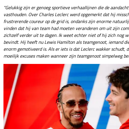
"Gelukkig zijn er genoeg sportieve verhaallijnen die de aandacht
vasthouden. Over Charles Leclerc werd opgemerkt dat hij missc
frustrerende coureur op de grid is, ondanks zijn enorme natuurl
vinden dat hij van team had moeten veranderen om uit zijn com
zichzelf verder uit te dagen. Ik weet echter niet of hij zich nog 
bevindt. Hij heeft nu Lewis Hamilton als teamgenoot, iemand d
enorm gemotiveerd is. Als er iets is dat Leclerc wakker schudt, d
moeilijk excuses maken wanneer zijn teamgenoot simpelweg bete