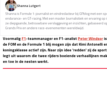
Shanna Lutgert
Shanna is Formule 1-journalist en eindredacteur bij GPblog met een spec
endurance- en GT-racing. Met een master Journalistiek en ervaring op in
ze diepgaande, betrouwbare verslaggeving en inzichten, gebaseerd op
Grands Prix en andere race-evenementen wereldwijd.
Voormalig
F1
-teammanager en F1-analist
Peter Windsor
is
de FOM en de Formule 1 blij mogen zijn dat Kimi Antonelli 
koningsklasse actief zijn. Naar zijn idee 'redden' zij de sp
legt uit waarom die twee rijders boeiende verhaallijnen make
en toe in de nesten werkt.