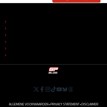
OVER
CONTACT
REDACTIONEEL STATUUT
COLOFON
ADVERTEREN
TIP DE REDACTIE
WERKEN BIJ
ALGEMENE VOORWAARDEN
•
PRIVACY STATEMENT
•
DISCLAIMER