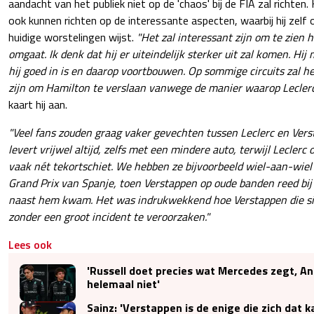
aandacht van het publiek niet op de 'chaos' bij de FIA zal richten. 
ook kunnen richten op de interessante aspecten, waarbij hij zelf
huidige worstelingen wijst.
"Het zal interessant zijn om te zien 
omgaat. Ik denk dat hij er uiteindelijk sterker uit zal komen. Hi
hij goed in is en daarop voortbouwen. Op sommige circuits zal h
zijn om Hamilton te verslaan vanwege de manier waarop Leclerc 
kaart hij aan.
"Veel fans zouden graag vaker gevechten tussen Leclerc en Ver
levert vrijwel altijd, zelfs met een mindere auto, terwijl Lecler
vaak nét tekortschiet. We hebben ze bijvoorbeeld wiel-aan-wiel 
Grand Prix van Spanje, toen Verstappen op oude banden reed bij 
naast hem kwam. Het was indrukwekkend hoe Verstappen die sit
zonder een groot incident te veroorzaken."
Lees ook
'Russell doet precies wat Mercedes zegt, An
helemaal niet'
Sainz: 'Verstappen is de enige die zich dat 