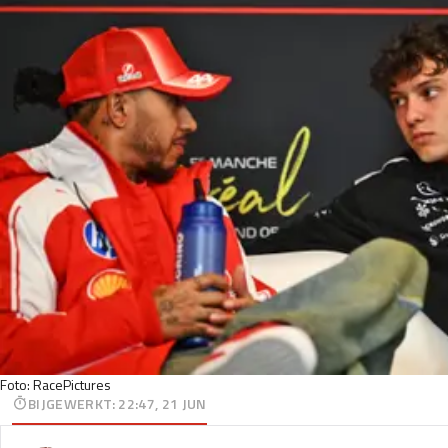
Foto: RacePictures
BIJGEWERKT
:
22:47, 21 JUN