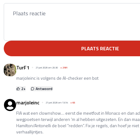
PLAATS REACTIE
TurF1
21 juni 2026 om 20:30
+
2181
marjoleinc is volgens de AI-checker een bot
2
+
Antwoord
marjoleinc
21 juni 2026 om 13:54
+
65
FIA wat een clownshow… eerst die meetfout in Monaco en dan ach
wegpoetsen terwijl anderen ‘m al hebben uitgezeten. En dan maa
Hamilton/Antonelli de boel “redden”. Fix je regels, dan hoef je niet
verhaallijntjes.