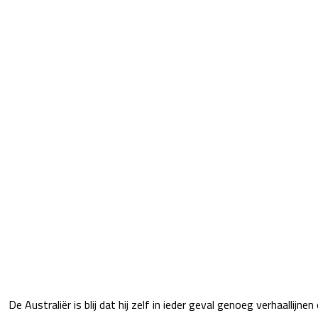
De Australiër is blij dat hij zelf in ieder geval genoeg verhaallij