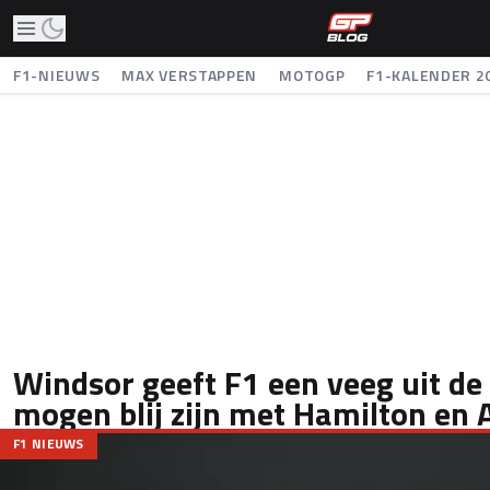
F1-NIEUWS
MAX VERSTAPPEN
MOTOGP
F1-KALENDER 2
Windsor geeft F1 een veeg uit de 
mogen blij zijn met Hamilton en A
F1 NIEUWS