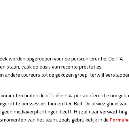
ceweek worden opgeroepen voor de persconferentie. De FIA
en staan, vaak op basis van recente prestaties,
en andere coureurs tot de gekozen groep, terwijl Verstappe
a-momenten buiten de officiële FIA-persconferentie om geha
mgerichte perssessies binnen Red Bull. De afwezigheid van
j geen mediaverplichtingen heeft. Hij zal naar verwachting
ersmomenten van het team, zoals gebruikelijk in de
Formule