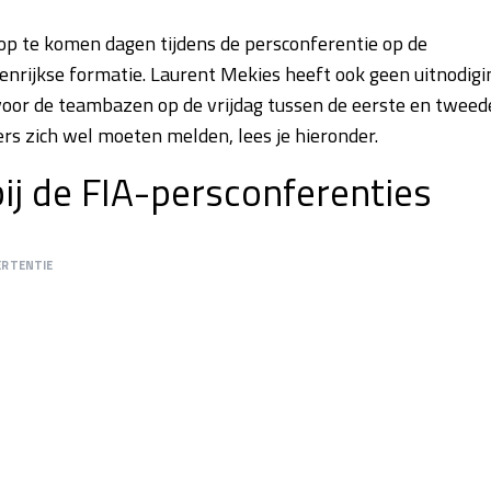
op te komen dagen tijdens de persconferentie op de
nrijkse formatie. Laurent Mekies heeft ook geen uitnodigi
voor de teambazen op de vrijdag tussen de eerste en tweed
rs zich wel moeten melden, lees je hieronder.
ij de FIA-persconferenties
ERTENTIE