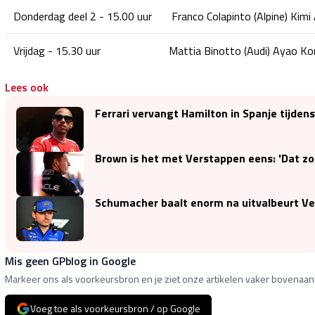
Donderdag deel 2 - 15.00 uur
Franco Colapinto (Alpine) Kimi
Vrijdag - 15.30 uur
Mattia Binotto (Audi) Ayao K
Lees ook
Ferrari vervangt Hamilton in Spanje tijde
Brown is het met Verstappen eens: 'Dat zo
Schumacher baalt enorm na uitvalbeurt Ve
Mis geen GPblog in Google
Markeer ons als voorkeursbron en je ziet onze artikelen vaker bovenaan 
Voeg toe als voorkeursbron / op Google