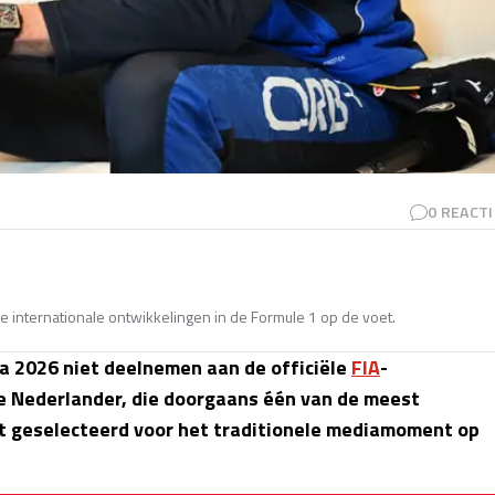
0
REACTI
e internationale ontwikkelingen in de Formule 1 op de voet.
na 2026 niet deelnemen aan de officiële
FIA
-
 Nederlander, die doorgaans één van de meest
iet geselecteerd voor het traditionele mediamoment op