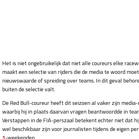
Het is niet ongebruikelijk dat niet alle coureurs elke ra
maakt een selectie van rijders die de media te woord moet
nieuwswaarde of spreiding over teams. In dit geval behor
buiten de selectie valt.
De Red Bull-coureur heeft dit seizoen al vaker zijn medi
waarbij hij in plaats daarvan vragen beantwoordde in tea
Verstappen in de FIA-perszaal betekent echter niet dat hi
wel beschikbaar zijn voor journalisten tijdens de eigen p
1
-weekenden.