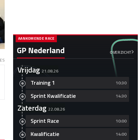
AANKOMENDE RACE
GP Nederland
OVERZICHT
ES
Vrijdag
21.08.26
Training 1
10:30
Sprint Kwalificatie
14:30
Zaterdag
22.08.26
Sprint Race
10:00
Kwalificatie
14:00