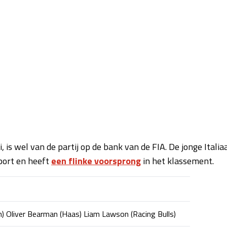
is wel van de partij op de bank van de FIA. De jonge Italia
sport en heeft
een flinke voorsprong
in het klassement.
n) Oliver Bearman (Haas) Liam Lawson (Racing Bulls)