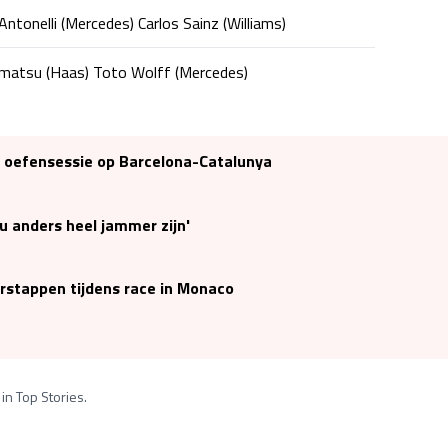
 Antonelli (Mercedes) Carlos Sainz (Williams)
omatsu (Haas) Toto Wolff (Mercedes)
ns oefensessie op Barcelona-Catalunya
u anders heel jammer zijn'
rstappen tijdens race in Monaco
in Top Stories.