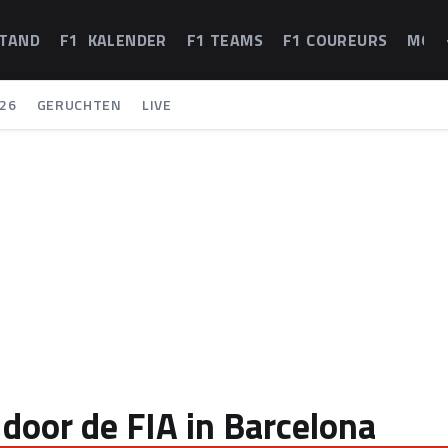
STAND
F1 KALENDER
F1 TEAMS
F1 COUREURS
MOT
26
GERUCHTEN
LIVE
door de FIA in Barcelona