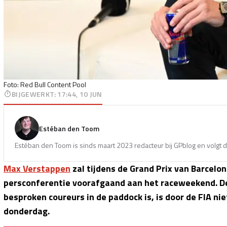
Foto: Red Bull Content Pool
BIJGEWERKT
:
17:44, 10 JUN
Estéban den Toom
Estéban den Toom is sinds maart 2023 redacteur bij GPblog en volgt d
Max Verstappen
zal tijdens de Grand Prix van Barcelo
persconferentie voorafgaand aan het raceweekend. De
besproken coureurs in de paddock is, is door de FIA n
donderdag.