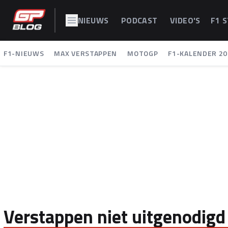
NIEUWS
PODCAST
VIDEO'S
F1 
F1-NIEUWS
MAX VERSTAPPEN
MOTOGP
F1-KALENDER 20
Verstappen niet uitgenodigd 