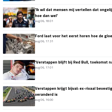
'Ik wil dat mensen mij vertellen dat ongel
hoe dan wel'
aug 06, 18:01
Ford laat voor het eerst horen hoe de glo
aug 06, 17:31
'Verstappen blijft bij Red Bull, toekomst 
aug 06, 17:01
Verstappen krijgt bijval: ex-rivaal bevest
veranderd is
aug 06, 16:00