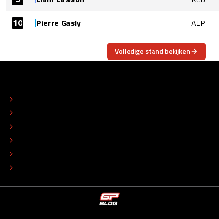
10
Pierre Gasly
ALP
Volledige stand bekijken
OVER
CONTACT
REDACTIONEEL STATUUT
COLOFON
ADVERTEREN
TIP DE REDACTIE
WERKEN BIJ