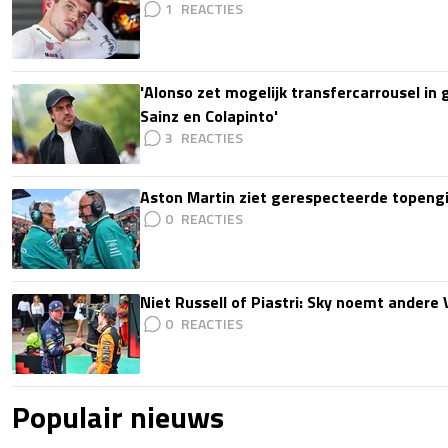
1
'Alonso zet mogelijk transfercarrousel in
Sainz en Colapinto'
3
Aston Martin ziet gerespecteerde topengi
0
Niet Russell of Piastri: Sky noemt ander
0
Populair nieuws