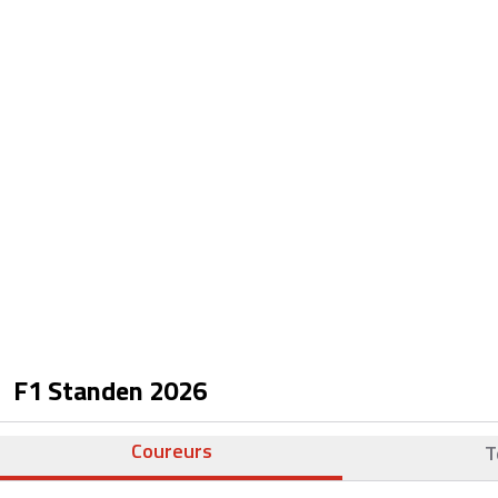
F1 Standen
2026
Coureurs
T