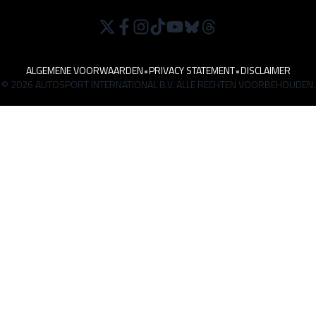
ALGEMENE VOORWAARDEN
•
PRIVACY STATEMENT
•
DISCLAIMER
© 2026 AUTOSPORT INTERNATIONAL B.V. ALLE RECHTEN VOORBEHOUDEN.