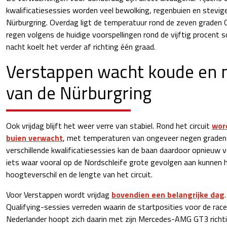
kwalificatiesessies worden veel bewolking, regenbuien en stevig
Nürburgring. Overdag ligt de temperatuur rond de zeven graden Ce
regen volgens de huidige voorspellingen rond de vijftig procent 
nacht koelt het verder af richting één graad.
Verstappen wacht koude en n
van de Nürburgring
Ook vrijdag blijft het weer verre van stabiel. Rond het circuit
wor
buien verwacht
, met temperaturen van ongeveer negen graden 
verschillende kwalificatiesessies kan de baan daardoor opnieuw 
iets waar vooral op de Nordschleife grote gevolgen aan kunnen
hoogteverschil en de lengte van het circuit.
Voor Verstappen wordt vrijdag
bovendien een belangrijke dag
Qualifying-sessies verreden waarin de startposities voor de rac
Nederlander hoopt zich daarin met zijn Mercedes-AMG GT3 richt