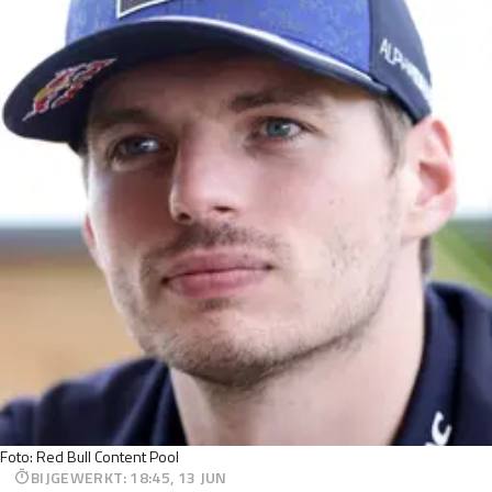
Foto: Red Bull Content Pool
BIJGEWERKT
:
18:45, 13 JUN