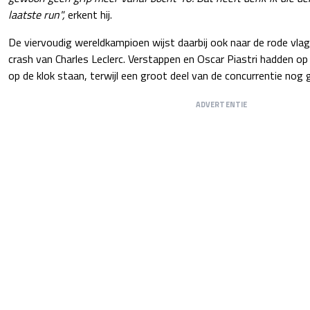
laatste run",
erkent hij.
De viervoudig wereldkampioen wijst daarbij ook naar de rode vla
crash van Charles Leclerc. Verstappen en Oscar Piastri hadden o
op de klok staan, terwijl een groot deel van de concurrentie nog 
ADVERTENTIE