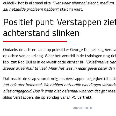
duidelijk: het is allemaal niks.
"Het voelt allemaal slecht: medium, 
zal hetzelfde probleem hebben",
stelt hij vast.
Positief punt: Verstappen zie
achterstand slinken
Ondanks de achterstand op polesitter George Russell zag Versta
opzichte van de vrijdag. Waar het verschil in de trainingen nog ri
liep, zat Red Bull er in de kwalificatie dichter bij.
"Drieënhalve tien
steeds drieënhalf te veel. Maar het was in ieder geval beter dan 
Dat maakt de stap vooruit volgens Verstappen tegelijkertijd lasti
het ook niet helemaal. We hebben natuurlijk wel dingen verand
alles omgegooid. Dus ik snap niet helemaal waarom dat gat ineen
aldus Verstappen, die op zondag vanaf P5 vertrekt.
ADVERTENTIE