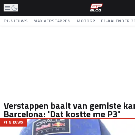
F1-NIEUWS
MAX VERSTAPPEN
MOTOGP
F1-KALENDER 2
Verstappen baalt van gemiste ka
Barcelona: 'Dat kostte me P3'
F1 NIEUWS