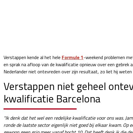
Verstappen kende al het hele
Formule 1
-weekend problemen met
en sprak na afloop van de kwalificatie opnieuw over een gebrek a
Nederlander niet ontevreden over zijn resultaat, zo liet hij wet
Verstappen niet geheel onte
kwalificatie Barcelona
"Ik denk dat het wel een redelijke kwalificatie voor ons was. Jam
ronde de laatste sector eigenlijk niet goed bij elkaar kwam. Op 
gewoon geen grip meer vanaf bocht 10. Dat heeft denk ik die der