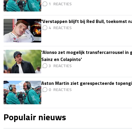
1
'Verstappen blijft bij Red Bull, toekomst 
4
'Alonso zet mogelijk transfercarrousel in
Sainz en Colapinto'
3
Aston Martin ziet gerespecteerde topengi
0
Populair nieuws