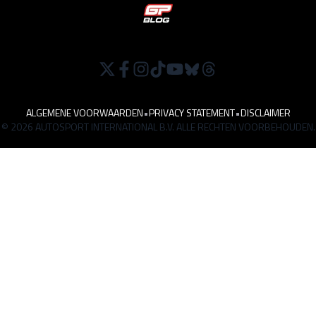
ALGEMENE VOORWAARDEN
•
PRIVACY STATEMENT
•
DISCLAIMER
© 2026 AUTOSPORT INTERNATIONAL B.V. ALLE RECHTEN VOORBEHOUDEN.