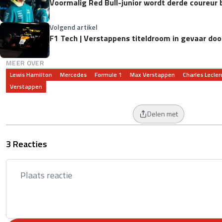
Voormalig Red Bull-junior wordt derde coureur b
Volgend artikel
F1 Tech | Verstappens titeldroom in gevaar d
MEER OVER
Lewis Hamilton
Mercedes
Formule 1
Max Verstappen
Charles Lecler
Verstappen
Delen met
3 Reacties