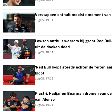
Verstappen onthult mooiste moment van 
aug 05, 19:01
Lawson onthult waarom hij groot Red Bull
uit de doeken deed
aug 05, 18:01
'Red Bull loopt steeds achter de feiten aa
bloot'
aug 05, 17:02
Piastri, Hadjar en Bearman dromen van de
van Alonso
aug 05, 16:01