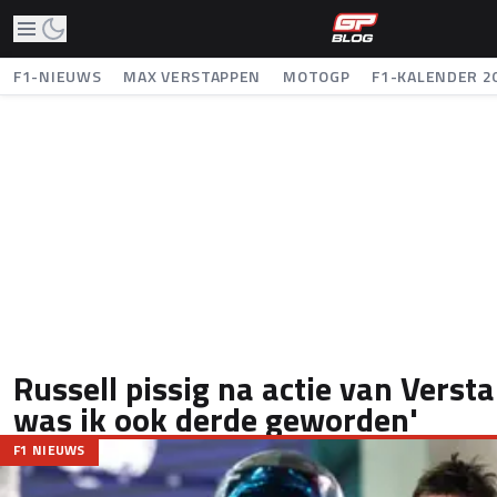
F1-NIEUWS
MAX VERSTAPPEN
MOTOGP
F1-KALENDER 2
Russell pissig na actie van Verst
was ik ook derde geworden'
F1 NIEUWS