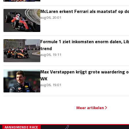
McLaren erkent Ferrari als maatstaf op 
aug 06, 20:01
Formule 1 ziet inkomsten enorm dalen, Lib
trend
aug 06, 19:11
Max Verstappen krijgt grote waardering 
WK
aug 06, 19:01
Meer artikelen
AANKOMENDE RACE