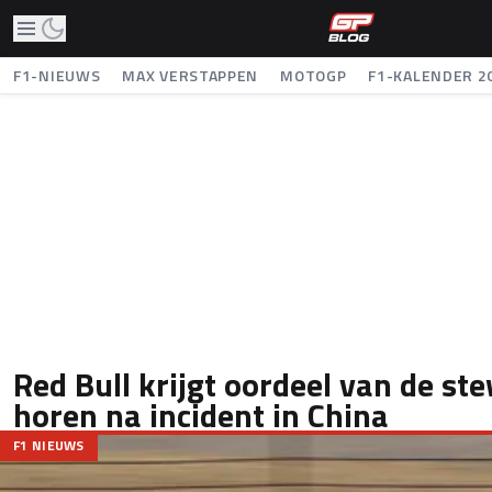
F1-NIEUWS
MAX VERSTAPPEN
MOTOGP
F1-KALENDER 2
Red Bull krijgt oordeel van de st
horen na incident in China
F1 NIEUWS