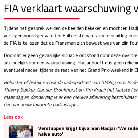
FIA verklaart waarschuwing 
Tijdens het gesprek werden de beelden bekeken en mochten Hadj
vertegenwoordiger van Red Bull de stewards van een uitleg voor
de FIA is te lezen dat de Fransman zich bewust was van zijn fou
Doordat er geen gevaarlijke situatie ontstond door deze overtr
uiteindelijk voor een waarschuwing. Hadjar hoeft dus geen reke
eventueel nadeel tijdens de rest van het Grand Prix-weekend in C
Beluister of bekijk nu ook de videopodcast van GPblog.com. In d
Thierry Bakker, Gandor Bronkhorst en Tim Kraaij het laatste Fo
maandag en donderdag is er een nieuwe aflevering beschikbaar
één van jouw favoriete podcastapps.
Lees ook
Verstappen krijgt bijval van Hadjar: 'We re
halve auto'