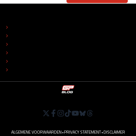
OVER
CONTACT
REDACTIONEEL STATUUT
COLOFON
ADVERTEREN
TIP DE REDACTIE
WERKEN BIJ
ALGEMENE VOORWAARDEN
•
PRIVACY STATEMENT
•
DISCLAIMER