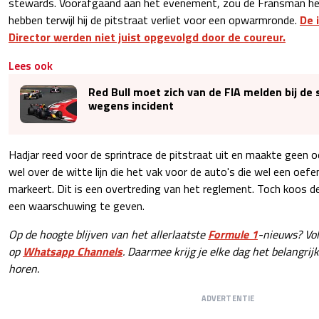
stewards. Voorafgaand aan het evenement, zou de Fransman he
hebben terwijl hij de pitstraat verliet voor een opwarmronde.
De 
Director werden niet juist opgevolgd door de coureur.
Lees ook
Red Bull moet zich van de FIA melden bij de
wegens incident
Hadjar reed voor de sprintrace de pitstraat uit en maakte geen o
wel over de witte lijn die het vak voor de auto's die wel een oef
markeert. Dit is een overtreding van het reglement. Toch koos 
een waarschuwing te geven.
Op de hoogte blijven van het allerlaatste
Formule 1
-nieuws? Vo
op
Whatsapp Channels
. Daarmee krijg je elke dag het belangrij
horen.
ADVERTENTIE