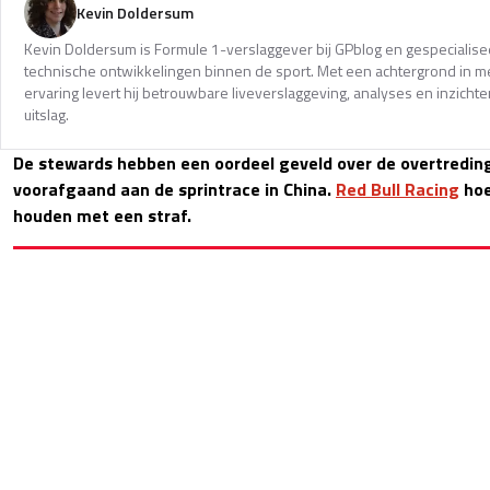
Kevin Doldersum
Kevin Doldersum is Formule 1-verslaggever bij GPblog en gespecialisee
technische ontwikkelingen binnen de sport. Met een achtergrond in m
ervaring levert hij betrouwbare liveverslaggeving, analyses en inzicht
uitslag.
De stewards hebben een oordeel geveld over de overtredin
voorafgaand aan de sprintrace in China.
Red Bull Racing
hoe
houden met een straf.