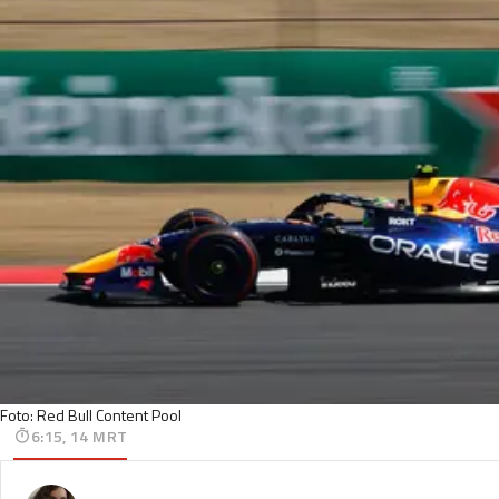
Foto: Red Bull Content Pool
6:15, 14 MRT