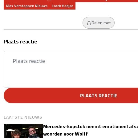
Max Verstappen Nieuws
Isack Hadjar
Delen met
Plaats reactie
PLAATS REACTIE
LAATSTE NIEUWS
Mercedes-kopstuk neemt emotioneel afsc
woorden voor Wolff