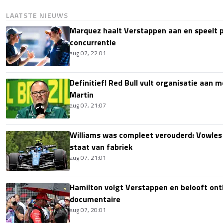
LAATSTE NIEUWS
Marquez haalt Verstappen aan en speelt 
concurrentie
aug 07, 22:01
Definitief! Red Bull vult organisatie aan
Martin
aug 07, 21:07
Williams was compleet verouderd: Vowles
staat van fabriek
aug 07, 21:01
Hamilton volgt Verstappen en belooft onth
documentaire
aug 07, 20:01