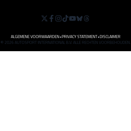
ALGEMENE VOORWAARDEN
•
PRIVACY STATEMENT
•
DISCLAIMER
© 2026 AUTOSPORT INTERNATIONAL B.V. ALLE RECHTEN VOORBEHOUDEN.