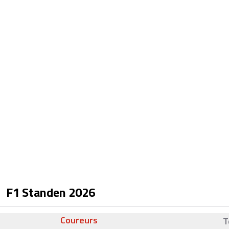
F1 Standen
2026
Coureurs
T