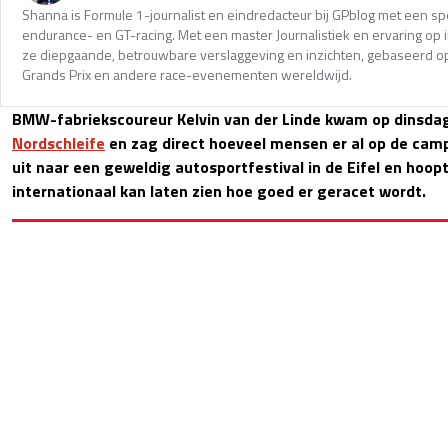
Shanna is Formule 1-journalist en eindredacteur bij GPblog met een spec
endurance- en GT-racing. Met een master Journalistiek en ervaring op in
ze diepgaande, betrouwbare verslaggeving en inzichten, gebaseerd op
Grands Prix en andere race-evenementen wereldwijd.
BMW-fabriekscoureur Kelvin van der Linde kwam op dinsda
Nordschleife
en zag direct hoeveel mensen er al op de campi
uit naar een geweldig autosportfestival in de Eifel en hoop
internationaal kan laten zien hoe goed er geracet wordt.