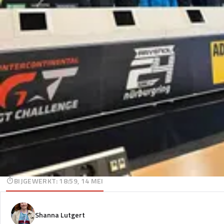
BIJGEWERKT
:
18:59, 14 MEI
Shanna Lutgert