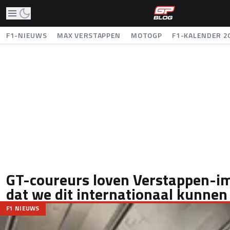
F1-NIEUWS
MAX VERSTAPPEN
MOTOGP
F1-KALENDER 2
GT-coureurs loven Verstappen-im
dat we dit internationaal kunnen 
F1 NIEUWS