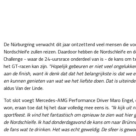
De Nürburgring verwacht dit jaar ontzettend veel mensen die voo
Nordschleife zullen reizen. Daardoor hebben de Nordschleife en d
Challenge - waar de 24-uursrace onderdeel van is - de kans om te
het GT-racen kan zijn.
"Hopelijk gebeuren er niet veel ongelukke
aan de finish, want ik denk dat dat het belangrijkste is: dat w
en kunnen genieten van wat we het liefste doen. Dat is uiteindeli
aldus Van der Linde.
Tot slot voegt Mercedes-AMG Performance Driver Maro Engel, d
won, eraan toe dat hij het daar volledig mee eens is.
"Ik kijk uit
sportfeest. Ik vind het fantastisch om opnieuw te zien wat hier 
de Nordschleife. Ik had donderdagavond de kans om naar Brünn
de fans wat te drinken. Het was echt geweldig. De sfeer is gewoo