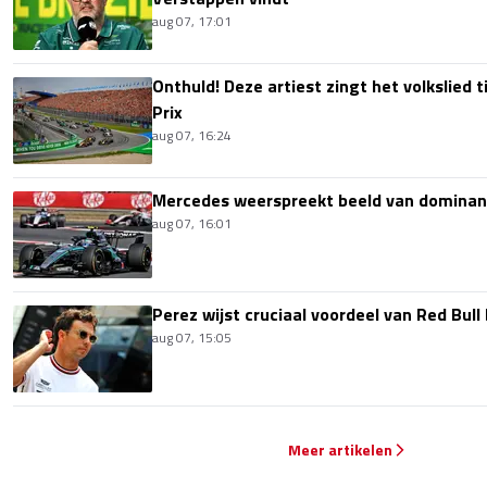
aug 07, 17:01
Onthuld! Deze artiest zingt het volkslied 
Prix
aug 07, 16:24
Mercedes weerspreekt beeld van dominan
aug 07, 16:01
Perez wijst cruciaal voordeel van Red Bull
aug 07, 15:05
Meer artikelen