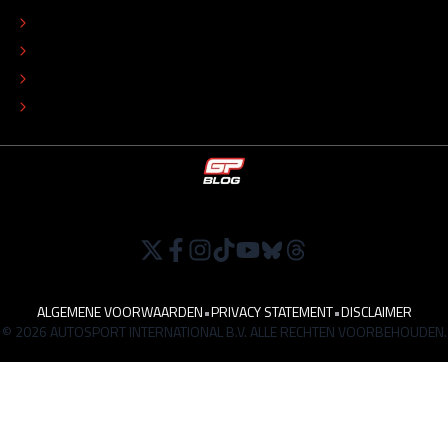
COLOFON
ADVERTEREN
TIP DE REDACTIE
WERKEN BIJ
ALGEMENE VOORWAARDEN
•
PRIVACY STATEMENT
•
DISCLAIMER
© 2026 AUTOSPORT INTERNATIONAL B.V. ALLE RECHTEN VOORBEHOUDEN.