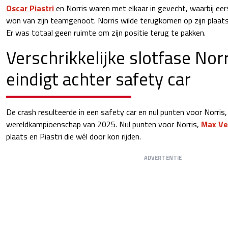
Oscar Piastri
en Norris waren met elkaar in gevecht, waarbij e
won van zijn teamgenoot. Norris wilde terugkomen op zijn plaats
Er was totaal geen ruimte om zijn positie terug te pakken.
Verschrikkelijke slotfase Norr
eindigt achter safety car
De crash resulteerde in een safety car en nul punten voor Norris,
wereldkampioenschap van 2025. Nul punten voor Norris,
Max Ve
plaats en Piastri die wél door kon rijden.
ADVERTENTIE