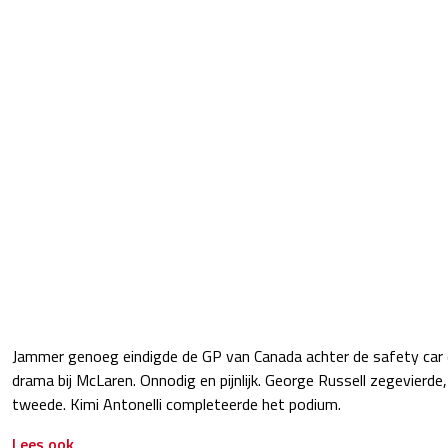
Jammer genoeg eindigde de GP van Canada achter de safety car d
drama bij McLaren. Onnodig en pijnlijk. George Russell zegevierd
tweede. Kimi Antonelli completeerde het podium.
Lees ook