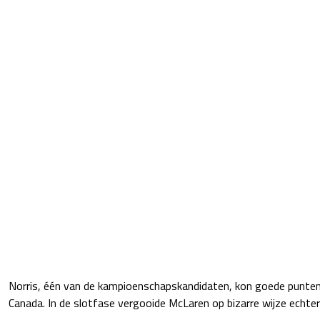
Norris, één van de kampioenschapskandidaten, kon goede punten
Canada. In de slotfase vergooide McLaren op bizarre wijze echter