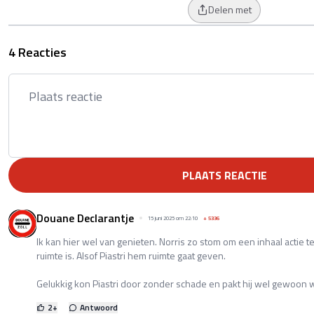
Delen met
4 Reacties
PLAATS REACTIE
Douane Declarantje
15 juni 2025 om 22:10
+
5336
Ik kan hier wel van genieten. Norris zo stom om een inhaal actie t
ruimte is. Alsof Piastri hem ruimte gaat geven.
Gelukkig kon Piastri door zonder schade en pakt hij wel gewoon 
2
+
Antwoord