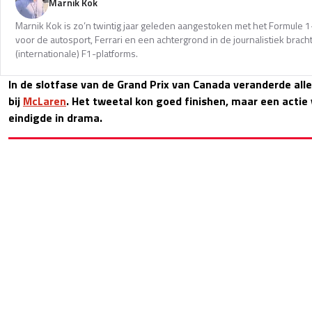
Marnik Kok
Marnik Kok is zo’n twintig jaar geleden aangestoken met het Formule 1
voor de autosport, Ferrari en een achtergrond in de journalistiek brac
(internationale) F1-platforms.
In de slotfase van de Grand Prix van Canada veranderde alles
bij
McLaren
. Het tweetal kon goed finishen, maar een actie
eindigde in drama.