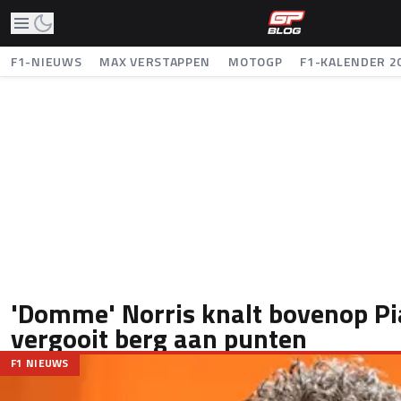
F1-NIEUWS
MAX VERSTAPPEN
MOTOGP
F1-KALENDER 2
'Domme' Norris knalt bovenop Pi
vergooit berg aan punten
F1 NIEUWS