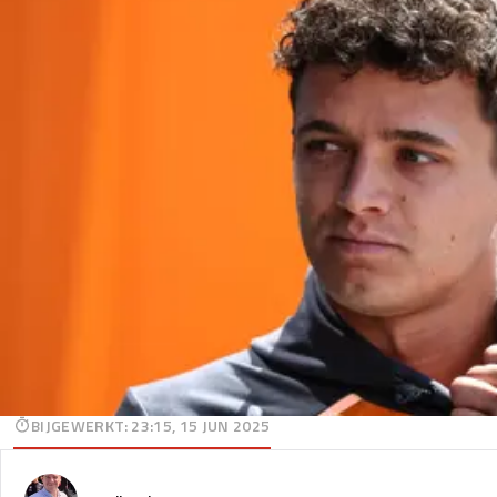
BIJGEWERKT
:
23:15, 15 JUN 2025