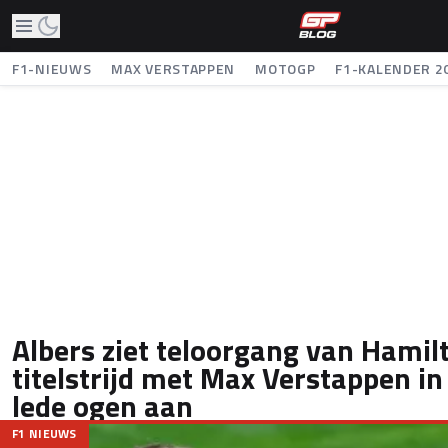
F1-NIEUWS
MAX VERSTAPPEN
MOTOGP
F1-KALENDER 2
Albers ziet teloorgang van Hamil
titelstrijd met Max Verstappen i
lede ogen aan
F1 NIEUWS