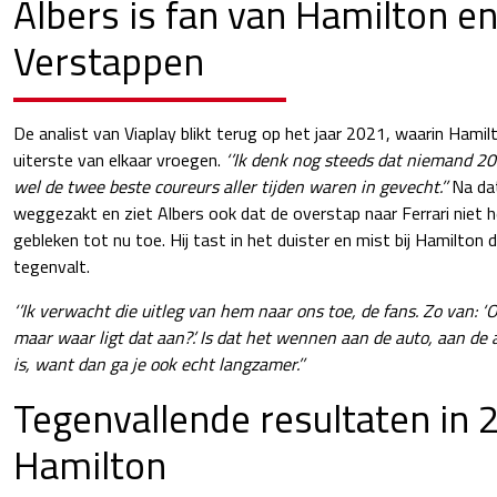
Albers is fan van Hamilton e
Verstappen
De analist van Viaplay blikt terug op het jaar 2021, waarin Hami
uiterste van elkaar vroegen.
‘’Ik denk nog steeds dat niemand 20
wel de twee beste coureurs aller tijden waren in gevecht.’’
Na dat
weggezakt en ziet Albers ook dat de overstap naar Ferrari niet h
gebleken tot nu toe. Hij tast in het duister en mist bij Hamilton
tegenvalt.
‘’Ik verwacht die uitleg van hem naar ons toe, de fans. Zo van: ‘O
maar waar ligt dat aan?’. Is dat het wennen aan de auto, aan de a
is, want dan ga je ook echt langzamer.’’
Tegenvallende resultaten in 
Hamilton