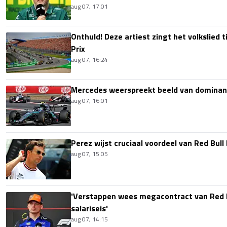
aug 07, 17:01
Onthuld! Deze artiest zingt het volkslied 
Prix
aug 07, 16:24
Mercedes weerspreekt beeld van dominan
aug 07, 16:01
Perez wijst cruciaal voordeel van Red Bull
aug 07, 15:05
'Verstappen wees megacontract van Red 
salariseis'
aug 07, 14:15