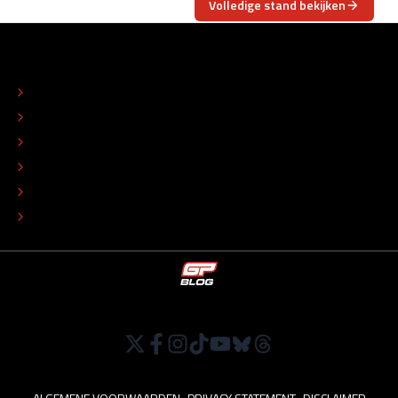
Volledige stand bekijken
OVER
CONTACT
REDACTIONEEL STATUUT
COLOFON
ADVERTEREN
TIP DE REDACTIE
WERKEN BIJ