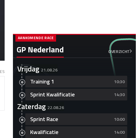
AANKOMENDE RACE
GP Nederland
OVERZICHT
Vrijdag
21.08.26
ES
Training 1
10:30
Sprint Kwalificatie
14:30
Zaterdag
22.08.26
Sprint Race
10:00
Kwalificatie
14:00