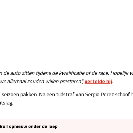
in de auto zitten tijdens de kwalificatie of de race. Hopelijk 
we allemaal zouden willen presteren",
vertelde hij
.
seizoen pakken. Na een tijdstraf van Sergio Perez schoof h
tslag.
Bull opnieuw onder de loep