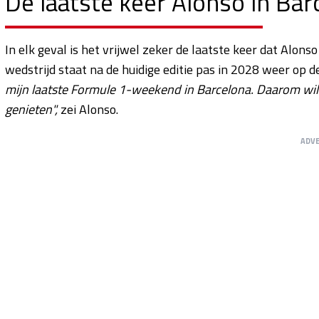
De laatste keer Alonso in Bar
In elk geval is het vrijwel zeker de laatste keer dat Alonso
wedstrijd staat na de huidige editie pas in 2028 weer op d
mijn laatste Formule 1-weekend in Barcelona. Daarom wil
genieten",
zei Alonso.
ADV