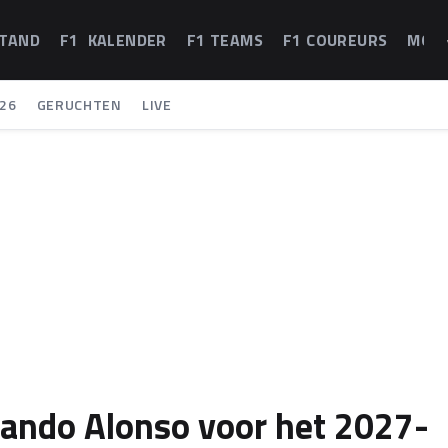
STAND
F1 KALENDER
F1 TEAMS
F1 COUREURS
MOT
26
GERUCHTEN
LIVE
nando Alonso voor het 2027-