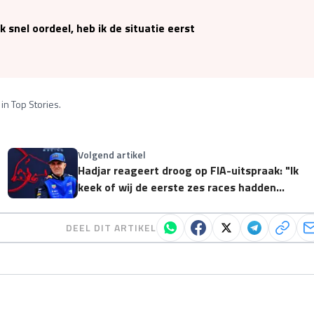
 ik snel oordeel, heb ik de situatie eerst
in Top Stories.
Volgend artikel
Hadjar reageert droog op FIA-uitspraak: "Ik
keek of wij de eerste zes races hadden
gewonnen"
DEEL DIT ARTIKEL