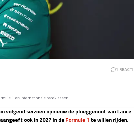
1
REACTI
Formule 1 en internationale raceklassen.
om volgend seizoen opnieuw de ploeggenoot van Lance
f aangeeft ook in 2027 in de
Formule 1
te willen rijden,