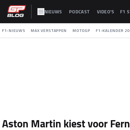
NIEUWS
PODCAST
VIDEO'S
F1 
F1-NIEUWS
MAX VERSTAPPEN
MOTOGP
F1-KALENDER 20
Aston Martin kiest voor Fer