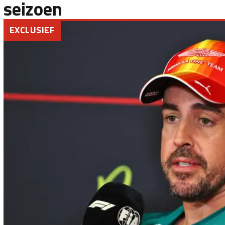
seizoen
EXCLUSIEF