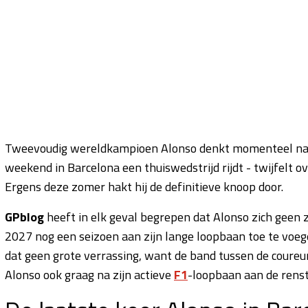
Tweevoudig wereldkampioen Alonso denkt momenteel na ove
weekend in Barcelona een thuiswedstrijd rijdt - twijfelt 
Ergens deze zomer hakt hij de definitieve knoop door.
GPblog
heeft in elk geval begrepen dat Alonso zich geen z
2027 nog een seizoen aan zijn lange loopbaan toe te voege
dat geen grote verrassing, want de band tussen de coureur
Alonso ook graag na zijn actieve
F1
-loopbaan aan de renst