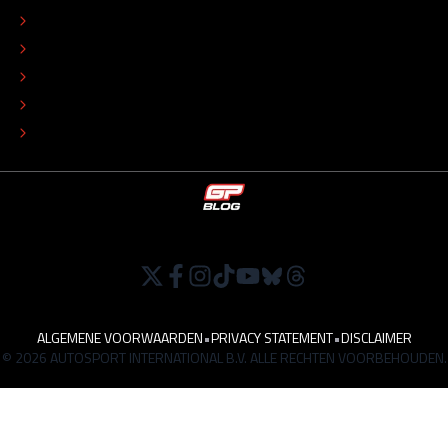
REDACTIONEEL STATUUT
COLOFON
ADVERTEREN
TIP DE REDACTIE
WERKEN BIJ
ALGEMENE VOORWAARDEN
•
PRIVACY STATEMENT
•
DISCLAIMER
© 2026 AUTOSPORT INTERNATIONAL B.V. ALLE RECHTEN VOORBEHOUDEN.