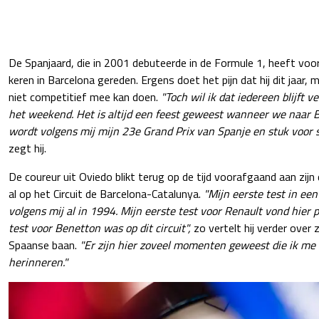
De Spanjaard, die in 2001 debuteerde in de Formule 1, heeft voor 
keren in Barcelona gereden. Ergens doet het pijn dat hij dit jaar, mo
niet competitief mee kan doen.
"Toch wil ik dat iedereen blijft 
het weekend. Het is altijd een feest geweest wanneer we naar 
wordt volgens mij mijn 23e Grand Prix van Spanje en stuk voor s
zegt hij.
De coureur uit Oviedo blikt terug op de tijd voorafgaand aan zijn 
al op het Circuit de Barcelona-Catalunya.
"Mijn eerste test in ee
volgens mij al in 1994. Mijn eerste test voor Renault vond hier 
test voor Benetton was op dit circuit",
zo vertelt hij verder over 
Spaanse baan.
"Er zijn hier zoveel momenten geweest die ik me al
herinneren."