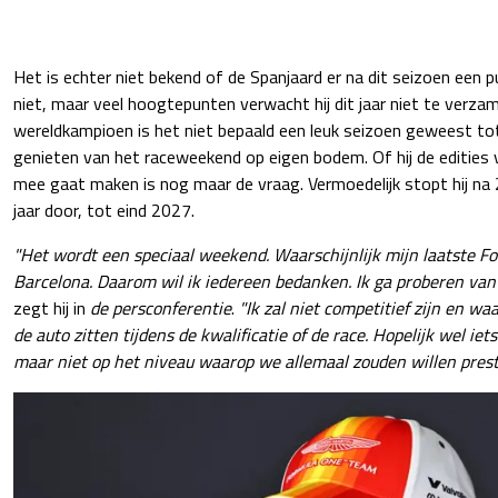
Het is echter niet bekend of de Spanjaard er na dit seizoen een p
niet, maar veel hoogtepunten verwacht hij dit jaar niet te verz
wereldkampioen is het niet bepaald een leuk seizoen geweest tot
genieten van het raceweekend op eigen bodem. Of hij de editie
mee gaat maken is nog maar de vraag. Vermoedelijk stopt hij na 
jaar door, tot eind 2027.
"Het wordt een speciaal weekend. Waarschijnlijk mijn laatste 
Barcelona. Daarom wil ik iedereen bedanken. Ik ga proberen van
zegt hij in
de persconferentie
.
"Ik zal niet competitief zijn en waa
de auto zitten tijdens de kwalificatie of de race. Hopelijk wel ie
maar niet op het niveau waarop we allemaal zouden willen prest