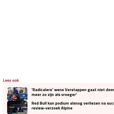
Lees ook
'Radicalere' wens Verstappen gaat niet door:
meer zo zijn als vroeger'
Red Bull kan podium alsnog verliezen na succ
review-verzoek Alpine