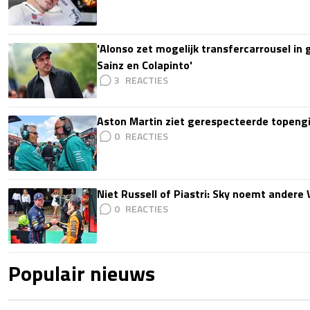
'Alonso zet mogelijk transfercarrousel in
Sainz en Colapinto'
3
Aston Martin ziet gerespecteerde topengi
0
Niet Russell of Piastri: Sky noemt ander
0
Populair nieuws