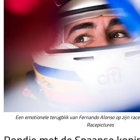
Een emotionele terugblik van Fernando Alonso op zijn races
Racepictures
Rondje met de Spaanse koning