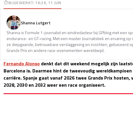
BIJGEWERKT
:
16:26, 11 JUN
Shanna Lutgert
Shanna is Formule 1-journalist en eindredacteur bij GPblog met een spec
endurance- en GT-racing. Met een master Journalistiek en ervaring op in
ze diepgaande, betrouwbare verslaggeving en inzichten, gebaseerd op
Grands Prix en andere race-evenementen wereldwijd.
Fernando Alonso
denkt dat dit weekend mogelijk zijn laats
Barcelona is. Daarmee hint de tweevoudig wereldkampioen o
carrière. Spanje gaat vanaf 2026 twee Grands Prix hosten, 
2028, 2030 en 2032 weer een race organiseert.