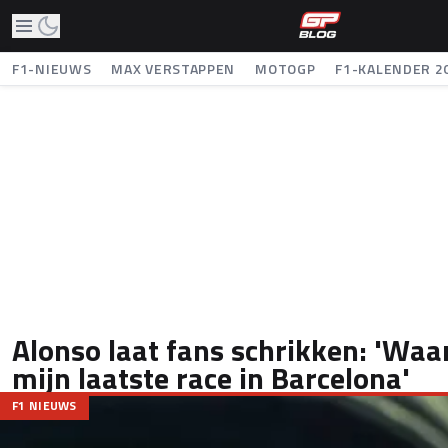
F1-NIEUWS
MAX VERSTAPPEN
MOTOGP
F1-KALENDER 2
Alonso laat fans schrikken: 'Waar
mijn laatste race in Barcelona'
F1 NIEUWS