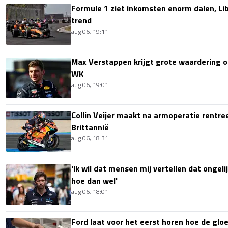
Formule 1 ziet inkomsten enorm dalen, Lib
trend
aug 06, 19:11
Max Verstappen krijgt grote waardering 
WK
aug 06, 19:01
Collin Veijer maakt na armoperatie rentre
Brittannië
aug 06, 18:31
'Ik wil dat mensen mij vertellen dat ongel
hoe dan wel'
aug 06, 18:01
Ford laat voor het eerst horen hoe de glo