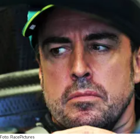
Foto: RacePictures