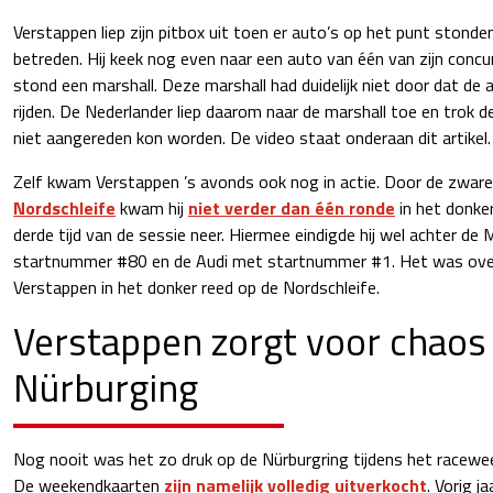
Verstappen liep zijn pitbox uit toen er auto’s op het punt stonde
betreden. Hij keek nog even naar een auto van één van zijn concu
stond een marshall. Deze marshall had duidelijk niet door dat de a
rijden. De Nederlander liep daarom naar de marshall toe en trok de
niet aangereden kon worden. De video staat onderaan dit artikel.
Zelf kwam Verstappen ’s avonds ook nog in actie. Door de zware
Nordschleife
kwam hij
niet verder dan één ronde
in het donker
derde tijd van de sessie neer. Hiermee eindigde hij wel achter d
startnummer #80 en de Audi met startnummer #1. Het was over
Verstappen in het donker reed op de Nordschleife.
Verstappen zorgt voor chaos
Nürburging
Nog nooit was het zo druk op de Nürburgring tijdens het racewe
De weekendkaarten
zijn namelijk volledig uitverkocht
. Vorig ja