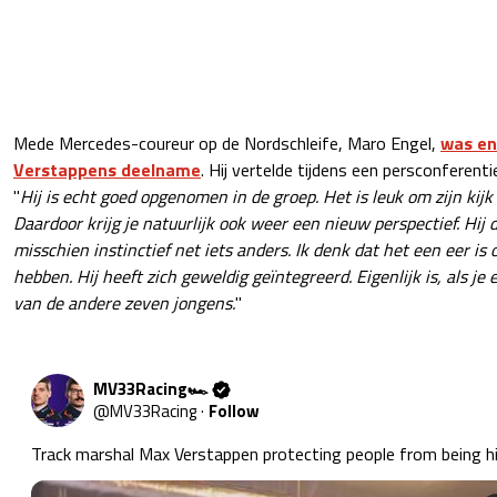
Mede Mercedes-coureur op de Nordschleife, Maro Engel,
was en
Verstappens deelname
. Hij vertelde tijdens een persconferentie
"
Hij is echt goed opgenomen in de groep. Het is leuk om zijn kijk
Daardoor krijg je natuurlijk ook weer een nieuw perspectief. Hij
misschien instinctief net iets anders. Ik denk dat het een eer i
hebben. Hij heeft zich geweldig geïntegreerd. Eigenlijk is, als je
van de andere zeven jongens.
"
MV33Racing🏎
@
MV33Racing
·
Follow
Track marshal Max Verstappen protecting people from being hi