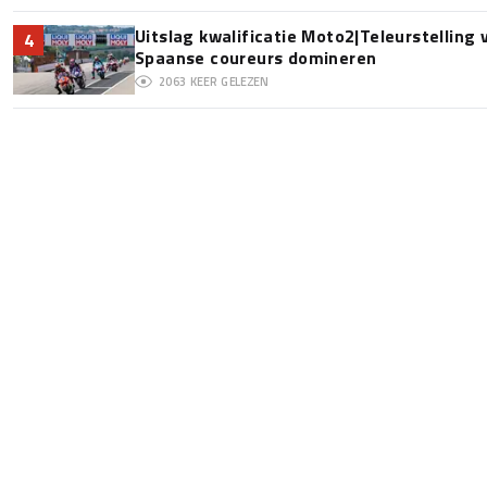
Uitslag kwalificatie Moto2|Teleurstelling
4
Spaanse coureurs domineren
2063
KEER GELEZEN