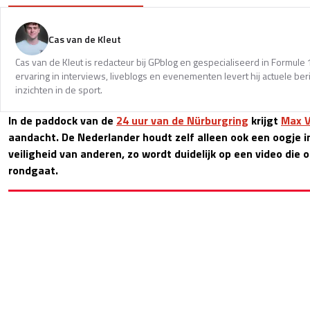
Cas van de Kleut
Cas van de Kleut is redacteur bij GPblog en gespecialiseerd in Formul
ervaring in interviews, liveblogs en evenementen levert hij actuele 
inzichten in de sport.
In de paddock van de
24 uur van de Nürburgring
krijgt
Max 
aandacht. De Nederlander houdt zelf alleen ook een oogje in
veiligheid van anderen, zo wordt duidelijk op een video die 
rondgaat.