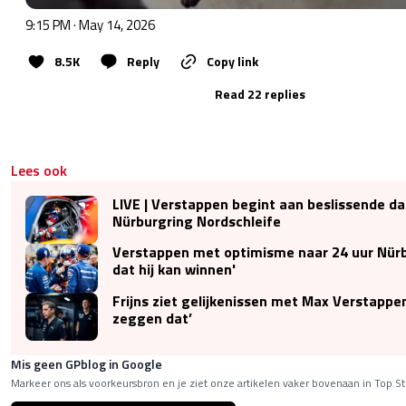
9:15 PM · May 14, 2026
8.5K
Reply
Copy link
Read 22 replies
Lees ook
LIVE | Verstappen begint aan beslissende d
Nürburgring Nordschleife
Verstappen met optimisme naar 24 uur Nürb
dat hij kan winnen'
Frijns ziet gelijkenissen met Max Verstappe
zeggen dat’
Mis geen GPblog in Google
Markeer ons als voorkeursbron en je ziet onze artikelen vaker bovenaan in Top St