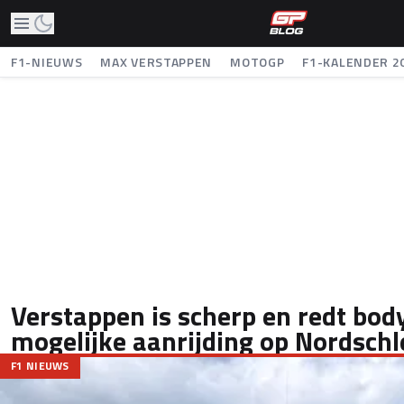
F1-NIEUWS
MAX VERSTAPPEN
MOTOGP
F1-KALENDER 2
Verstappen is scherp en redt bo
mogelijke aanrijding op Nordschl
F1 NIEUWS