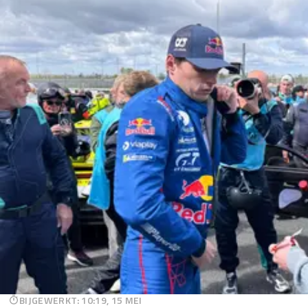
BIJGEWERKT
:
10:19, 15 MEI