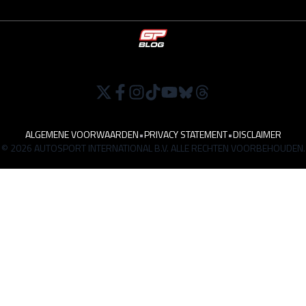
ALGEMENE VOORWAARDEN
•
PRIVACY STATEMENT
•
DISCLAIMER
© 2026 AUTOSPORT INTERNATIONAL B.V. ALLE RECHTEN VOORBEHOUDEN.