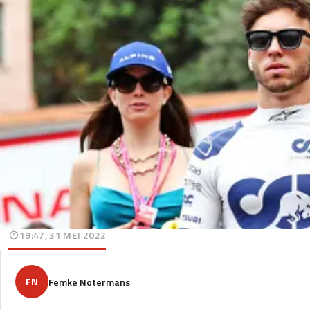
19:47, 31 MEI 2022
FN
Femke Notermans