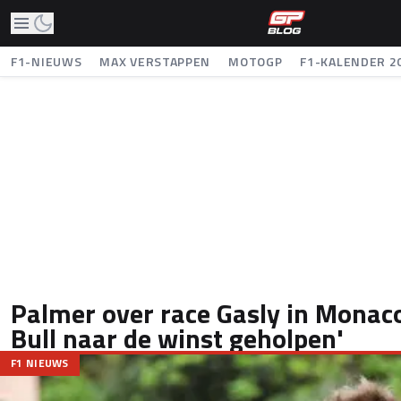
F1-NIEUWS
MAX VERSTAPPEN
MOTOGP
F1-KALENDER 2
Palmer over race Gasly in Monaco
Bull naar de winst geholpen'
F1 NIEUWS