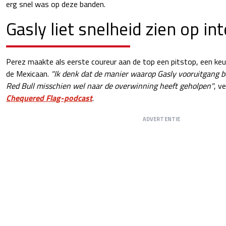
erg snel was op deze banden.
Gasly liet snelheid zien op i
Perez maakte als eerste coureur aan de top een pitstop, een keu
de Mexicaan.
"Ik denk dat de manier waarop Gasly vooruitgang bo
Red Bull misschien wel naar de overwinning heeft geholpen"
, v
Chequered Flag-podcast
.
ADVERTENTIE