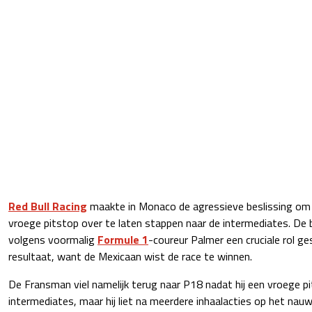
Red Bull Racing
maakte in Monaco de agressieve beslissing o
vroege pitstop over te laten stappen naar de intermediates. De 
volgens voormalig
Formule 1
-coureur Palmer een cruciale rol ges
resultaat, want de Mexicaan wist de race te winnen.
De Fransman viel namelijk terug naar P18 nadat hij een vroege 
intermediates, maar hij liet na meerdere inhaalacties op het nauwe