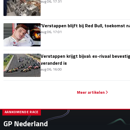
aug 06, 17:31
'Verstappen blijft bij Red Bull, toekomst 
aug 06, 17:01
Verstappen krijgt bijval: ex-rivaal bevest
veranderd is
aug 06, 16:00
Meer artikelen
AANKOMENDE RACE
GP Nederland