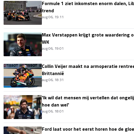
Formule 1 ziet inkomsten enorm dalen, Lib
trend
aug 06, 19:11
Max Verstappen krijgt grote waardering 
WK
aug 06, 19:01
Collin Veijer maakt na armoperatie rentre
Brittannië
aug 06, 18:31
'Ik wil dat mensen mij vertellen dat ongel
hoe dan wel'
aug 06, 18:01
Ford laat voor het eerst horen hoe de glo