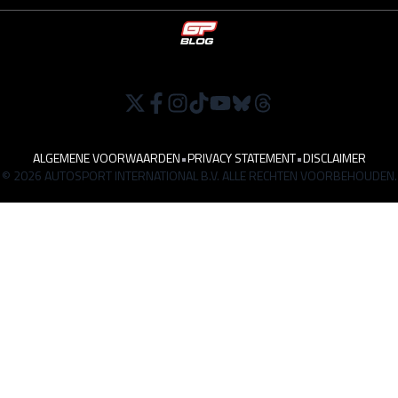
ALGEMENE VOORWAARDEN
•
PRIVACY STATEMENT
•
DISCLAIMER
© 2026 AUTOSPORT INTERNATIONAL B.V. ALLE RECHTEN VOORBEHOUDEN.