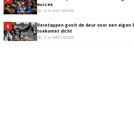
succes
6745
KEER GELEZEN
Verstappen gooit de deur voor een eigen 
4
toekomst dicht
2742
KEER GELEZEN