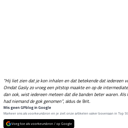
"Hij liet zien dat je kon inhalen en dat betekende dat iedereen v
Omdat Gasly zo vroeg een pitstop maakte en op de intermediate
dan ook, wist iedereen meteen dat die banden beter waren. Als h
had niemand de gok genomen”
, aldus de Brit.
Mis geen GPblog in Google
Markeer ons als voorkeursbron en je ziet onze artikelen vaker bovenaan in Top St
Voeg toe als voorkeursbron / op Google