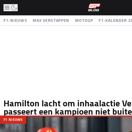
F1-NIEUWS
MAX VERSTAPPEN
MOTOGP
F1-KALENDER 2
Hamilton lacht om inhaalactie Ve
passeert een kampioen niet buit
F1 NIEUWS