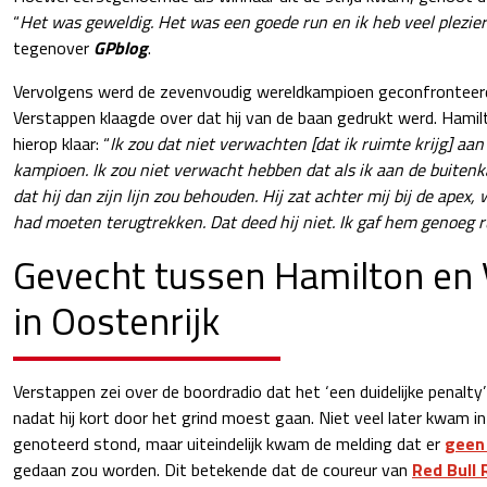
“
Het was geweldig. Het was een goede run en ik heb veel plezie
tegenover
GPblog
.
Vervolgens werd de zevenvoudig wereldkampioen geconfronteerd
Verstappen klaagde over dat hij van de baan gedrukt werd. Hamil
hierop klaar: “
Ik zou dat niet verwachten [dat ik ruimte krijg] aa
kampioen. Ik zou niet verwacht hebben dat als ik aan de buitenk
dat hij dan zijn lijn zou behouden. Hij zat achter mij bij de apex,
had moeten terugtrekken. Dat deed hij niet. Ik gaf hem genoeg r
Gevecht tussen Hamilton en
in Oostenrijk
Verstappen zei over de boordradio dat het ‘een duidelijke penalty
nadat hij kort door het grind moest gaan. Niet veel later kwam in
genoteerd stond, maar uiteindelijk kwam de melding dat er
geen
gedaan zou worden. Dit betekende dat de coureur van
Red Bull 