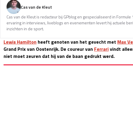
Cas van de Kleut
Cas van de Kleut is redacteur bij GPblog en gespecialiseerd in Formul
ervaring in interviews, liveblogs en evenementen levert hij actuele 
inzichten in de sport.
Lewis Hamilton
heeft genoten van het gevecht met
Max Ve
Grand Prix van Oostenrijk. De coureur van
Ferrari
vindt alle
niet moet zeuren dat hij van de baan gedrukt werd.