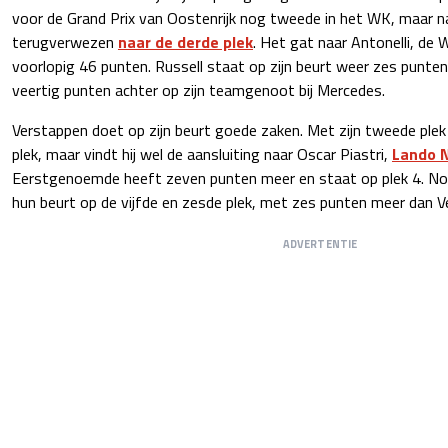
voor de Grand Prix van Oostenrijk nog tweede in het WK, maar na 
terugverwezen
naar de derde plek
. Het gat naar Antonelli, de 
voorlopig 46 punten. Russell staat op zijn beurt weer zes punte
veertig punten achter op zijn teamgenoot bij Mercedes.
Verstappen doet op zijn beurt goede zaken. Met zijn tweede plek b
plek, maar vindt hij wel de aansluiting naar Oscar Piastri,
Lando N
Eerstgenoemde heeft zeven punten meer en staat op plek 4. Nor
hun beurt op de vijfde en zesde plek, met zes punten meer dan V
ADVERTENTIE