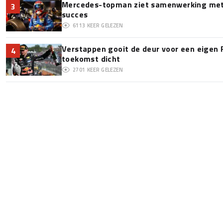
Mercedes-topman ziet samenwerking met 
3
succes
6113
KEER GELEZEN
Verstappen gooit de deur voor een eigen 
4
toekomst dicht
2701
KEER GELEZEN