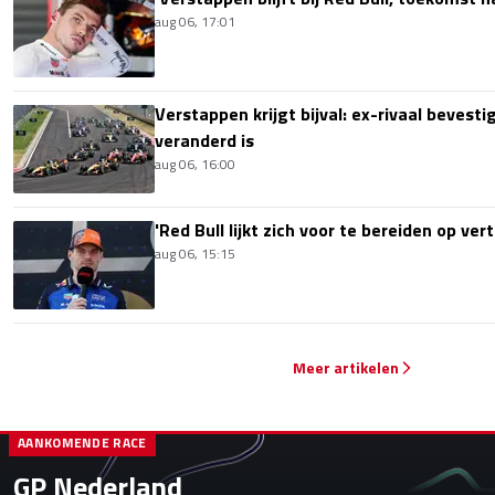
aug 06, 17:01
Verstappen krijgt bijval: ex-rivaal bevest
veranderd is
aug 06, 16:00
'Red Bull lijkt zich voor te bereiden op ve
aug 06, 15:15
Meer artikelen
AANKOMENDE RACE
GP Nederland