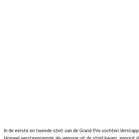
In de eerste en tweede stint van de Grand Prix vochten Verstapp
Hoewel eerstgenoemde als winnaar uit de strijd kwam, genoot de