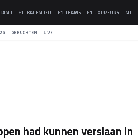
STAND
F1 KALENDER
F1 TEAMS
F1 COUREURS
MOT
26
GERUCHTEN
LIVE
appen had kunnen verslaan in