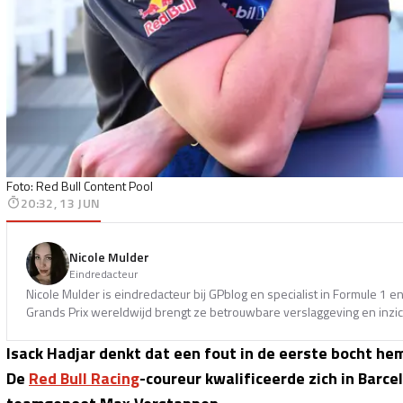
Foto: Red Bull Content Pool
20:32, 13 JUN
Nicole Mulder
Eindredacteur
Nicole Mulder is eindredacteur bij GPblog en specialist in Formule 1 
Grands Prix wereldwijd brengt ze betrouwbare verslaggeving en inzich
Isack Hadjar denkt dat een fout in de eerste bocht hem
De
Red Bull Racing
-coureur kwalificeerde zich in Barce