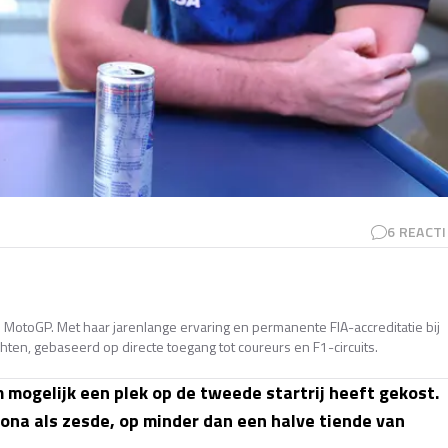
6
REACTI
en MotoGP. Met haar jarenlange ervaring en permanente FIA-accreditatie bij
ten, gebaseerd op directe toegang tot coureurs en F1-circuits.
 mogelijk een plek op de tweede startrij heeft gekost.
lona als zesde, op minder dan een halve tiende van