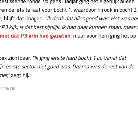
eslissende ronde. Volgens Hadjar ging het eigenlijk alleen
emde iets te laat voor bocht 1, waardoor hij ook in bocht 2
t, blijft dat knagen.
"Ik denk dat alles goed was. Het was ee
P3 kijk, is dat best pijnlijk. Ik had daar kunnen staan, maar 
nkt dat P3 erin had gezeten
, maar voor hem ging het op
ex zichtbaar.
"Ik ging iets te hard bocht 1 in. Vanaf dat
 eerste sector niet goed was. Daarna was de rest van de
mer,"
zegt hij.
ERTENTIE