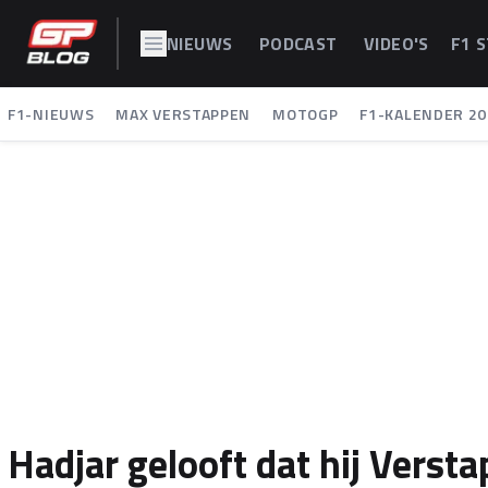
NIEUWS
PODCAST
VIDEO'S
F1 
F1-NIEUWS
MAX VERSTAPPEN
MOTOGP
F1-KALENDER 20
Hadjar gelooft dat hij Verst