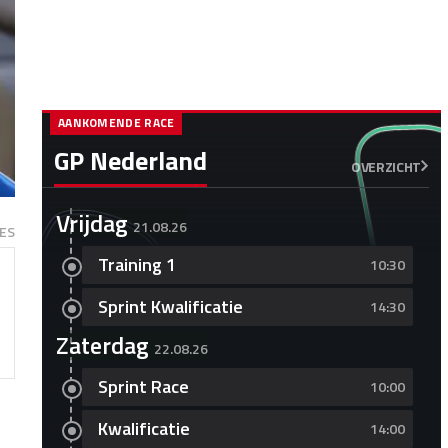
AANKOMENDE RACE
GP Nederland
OVERZICHT
Vrijdag
21.08.26
ES
Training 1
10:30
Sprint Kwalificatie
14:30
Zaterdag
22.08.26
Sprint Race
10:00
Kwalificatie
14:00