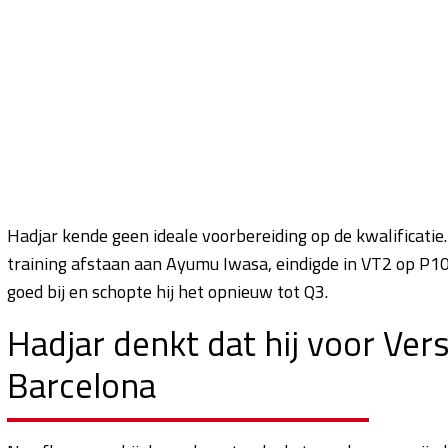
Hadjar kende geen ideale voorbereiding op de kwalificatie
training afstaan aan Ayumu Iwasa, eindigde in VT2 op P10 en
goed bij en schopte hij het opnieuw tot Q3.
Hadjar denkt dat hij voor Ve
Barcelona