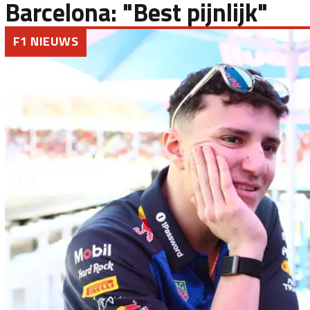
Barcelona: "Best pijnlijk"
F1 NIEUWS