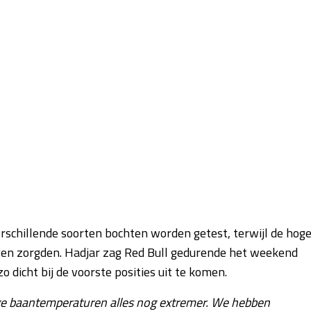
 verschillende soorten bochten worden getest, terwijl de hog
en zorgden. Hadjar zag Red Bull gedurende het weekend
 dicht bij de voorste posities uit te komen.
e hoge baantemperaturen alles nog extremer. We hebben