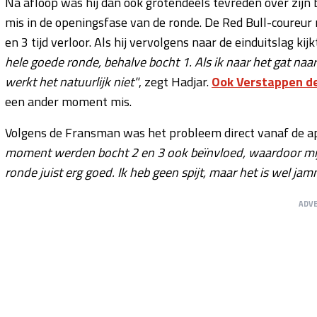
Na afloop was hij dan ook grotendeels tevreden over zijn b
mis in de openingsfase van de ronde. De Red Bull-coureur r
en 3 tijd verloor. Als hij vervolgens naar de einduitslag kijk
hele goede ronde, behalve bocht 1. Als ik naar het gat naar 
werkt het natuurlijk niet"
, zegt Hadjar.
Ook Verstappen de
een ander moment mis.
Volgens de Fransman was het probleem direct vanaf de ap
moment werden bocht 2 en 3 ook beïnvloed, waardoor mijn
ronde juist erg goed. Ik heb geen spijt, maar het is wel jam
ADV