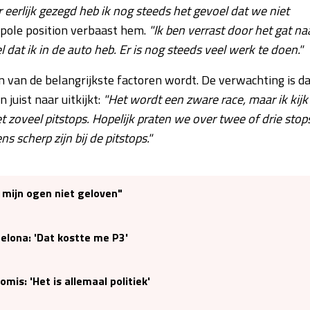
erlijk gezegd heb ik nog steeds het gevoel dat we niet
 pole position verbaast hem.
"Ik ben verrast door het gat na
el dat ik in de auto heb. Er is nog steeds veel werk te doen."
an de belangrijkste factoren wordt. De verwachting is da
juist naar uitkijkt:
"Het wordt een zware race, maar ik kijk
et zoveel pitstops. Hopelijk praten we over twee of drie stop
s scherp zijn bij de pitstops."
n mijn ogen niet geloven"
elona: 'Dat kostte me P3'
is: 'Het is allemaal politiek'