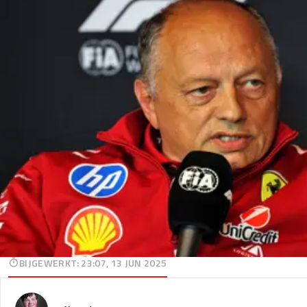
BIJGEWERKT
:
23:07, 13 JUN 2025