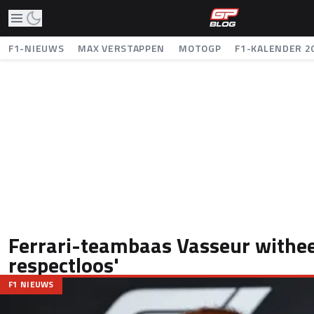
F1-NIEUWS
MAX VERSTAPPEN
MOTOGP
F1-KALENDER 2
Ferrari-teambaas Vasseur withee
respectloos'
F1 NIEUWS