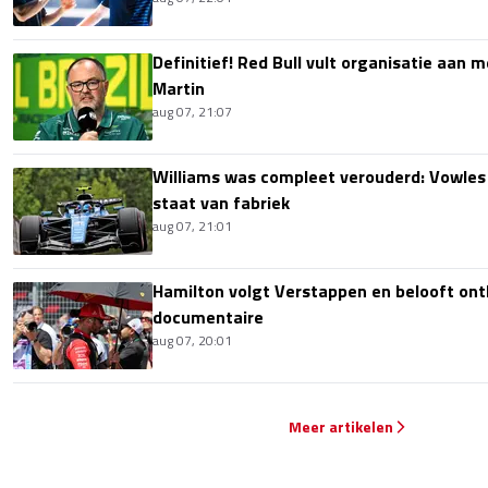
Definitief! Red Bull vult organisatie aan
Martin
aug 07, 21:07
Williams was compleet verouderd: Vowles
staat van fabriek
aug 07, 21:01
Hamilton volgt Verstappen en belooft onth
documentaire
aug 07, 20:01
Meer artikelen