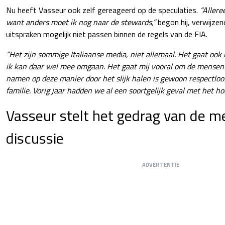
Nu heeft Vasseur ook zelf gereageerd op de speculaties.
“Allere
want anders moet ik nog naar de stewards,”
begon hij, verwijzend
uitspraken mogelijk niet passen binnen de regels van de FIA.
“Het zijn sommige Italiaanse media, niet allemaal. Het gaat ook
ik kan daar wel mee omgaan. Het gaat mij vooral om de mensen
namen op deze manier door het slijk halen is gewoon respectlo
familie. Vorig jaar hadden we al een soortgelijk geval met het h
Vasseur stelt het gedrag van de me
discussie
ADVERTENTIE