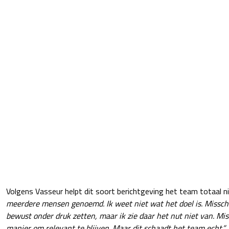
Volgens Vasseur helpt dit soort berichtgeving het team totaal ni
meerdere mensen genoemd. Ik weet niet wat het doel is. Missch
bewust onder druk zetten, maar ik zie daar het nut niet van. Mi
manier om relevant te blijven. Maar dit schaadt het team echt.”