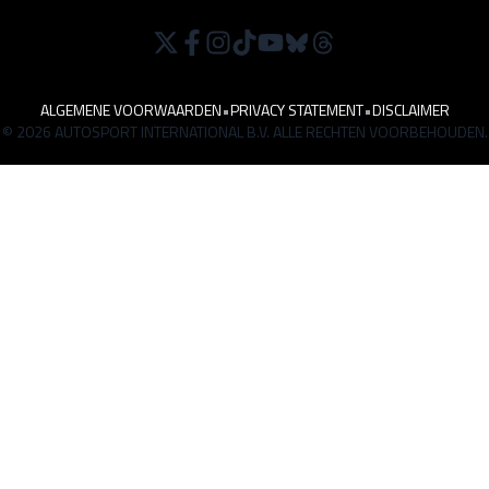
ALGEMENE VOORWAARDEN
•
PRIVACY STATEMENT
•
DISCLAIMER
© 2026 AUTOSPORT INTERNATIONAL B.V. ALLE RECHTEN VOORBEHOUDEN.