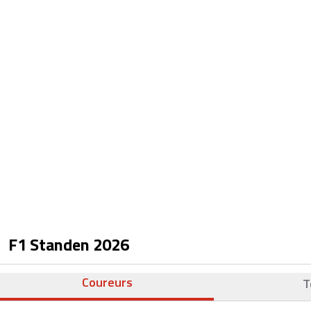
F1 Standen
2026
Coureurs
T