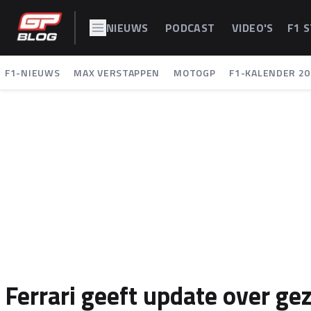
NIEUWS
PODCAST
VIDEO'S
F1 
F1-NIEUWS
MAX VERSTAPPEN
MOTOGP
F1-KALENDER 20
Ferrari geeft update over g