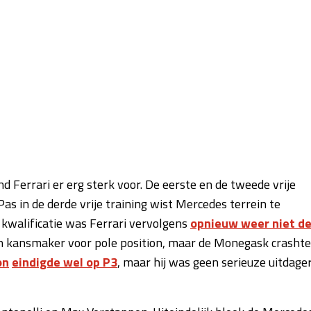
 Ferrari er erg sterk voor. De eerste en de tweede vrije
 Pas in de derde vrije training wist Mercedes terrein te
e kwalificatie was Ferrari vervolgens
opnieuw weer niet d
n kansmaker voor pole position, maar de Monegask crashte
on
eindigde wel op P3
, maar hij was geen serieuze uitdage