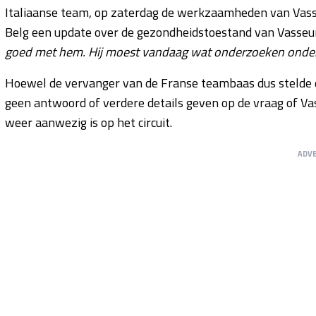
Italiaanse team, op zaterdag de werkzaamheden van Vasse
Belg een update over de gezondheidstoestand van Vasse
goed met hem. Hij moest vandaag wat onderzoeken onder
Hoewel de vervanger van de Franse teambaas dus stelde 
geen antwoord of verdere details geven op de vraag of V
weer aanwezig is op het circuit.
ADV