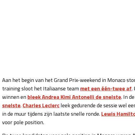
Aan het begin van het Grand Prix-weekend in Monaco stond
training sloot het Italiaanse team
met een één-twee af
.
winnen en
bleek Andrea Kimi Antonelli de snelste
. In d
snelste
.
Charles Leclerc
leek gedurende de sessie wel ee
in de muur tijdens zijn laatste snelle ronde.
Lewis Hamilt
voor pole position.