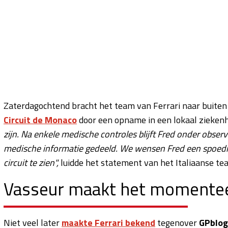
Zaterdagochtend bracht het team van Ferrari naar buiten
Circuit de Monaco
door een opname in een lokaal ziekenh
zijn. Na enkele medische controles blijft Fred onder observ
medische informatie gedeeld. We wensen Fred een spoedig 
circuit te zien",
luidde het statement van het Italiaanse te
Vasseur maakt het momentee
Niet veel later
maakte Ferrari bekend
tegenover
GPblog