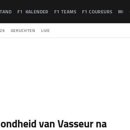
STAND
F1 KALENDER
F1 TEAMS
F1 COUREURS
MOT
26
GERUCHTEN
LIVE
ezondheid van Vasseur na