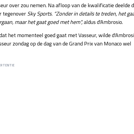
ur over zou nemen. Na afloop van de kwalificatie deelde 
ur tegenover
Sky Sports. “Zonder in details te treden, het ga
gaan, maar het gaat goed met hem",
aldus d'Ambrosio.
dat het momenteel goed gaat met Vasseur, wilde d'Ambros
asseur zondag op de dag van de Grand Prix van Monaco wel
ERTENTIE