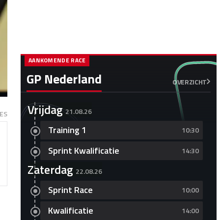
AANKOMENDE RACE
GP Nederland
OVERZICHT
Vrijdag
21.08.26
ES
Training 1
10:30
Sprint Kwalificatie
14:30
Zaterdag
22.08.26
Sprint Race
10:00
Kwalificatie
14:00