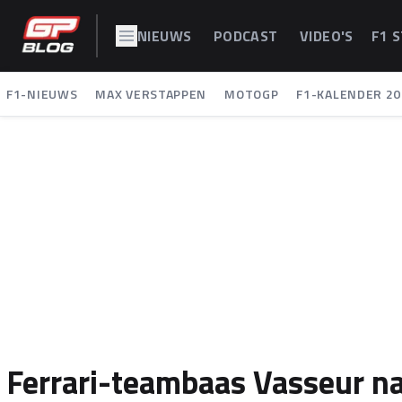
NIEUWS
PODCAST
VIDEO'S
F1 
F1-NIEUWS
MAX VERSTAPPEN
MOTOGP
F1-KALENDER 20
Ferrari-teambaas Vasseur n