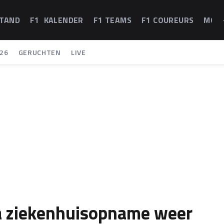
STAND
F1 KALENDER
F1 TEAMS
F1 COUREURS
MOT
26
GERUCHTEN
LIVE
a ziekenhuisopname weer