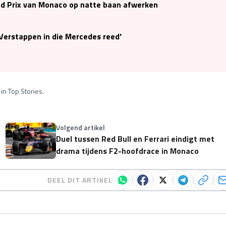
nd Prix van Monaco op natte baan afwerken
 Verstappen in die Mercedes reed'
in Top Stories.
Volgend artikel
Duel tussen Red Bull en Ferrari eindigt met
drama tijdens F2-hoofdrace in Monaco
DEEL DIT ARTIKEL