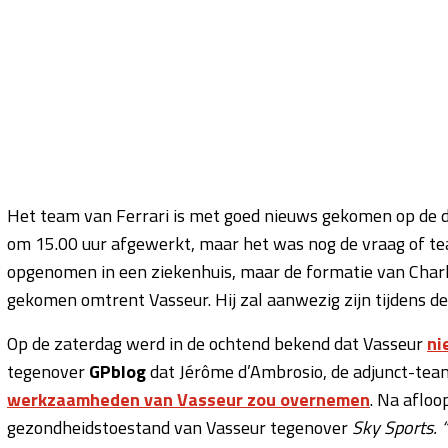
Het team van Ferrari is met goed nieuws gekomen op de d
om 15.00 uur afgewerkt, maar het was nog de vraag of te
opgenomen in een ziekenhuis, maar de formatie van Charl
gekomen omtrent Vasseur. Hij zal aanwezig zijn tijdens de
Op de zaterdag werd in de ochtend bekend dat Vasseur
ni
tegenover
GPblog
dat Jérôme d’Ambrosio, de adjunct-team
werkzaamheden van Vasseur zou overnemen
. Na afloo
gezondheidstoestand van Vasseur tegenover
Sky Sports. 