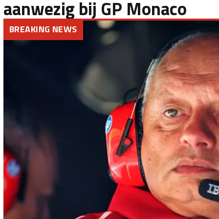
aanwezig bij GP Monaco
BREAKING NEWS