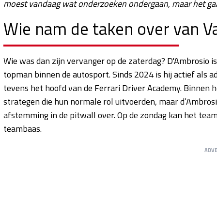
moest vandaag wat onderzoeken ondergaan, maar het ga
Wie nam de taken over van V
Wie was dan zijn vervanger op de zaterdag? D'Ambrosio i
topman binnen de autosport. Sinds 2024 is hij actief als 
tevens het hoofd van de Ferrari Driver Academy. Binnen h
strategen die hun normale rol uitvoerden, maar d’Ambros
afstemming in de pitwall over. Op de zondag kan het team
teambaas.
ADV