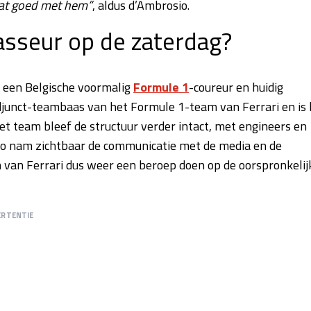
at goed met hem”
, aldus d’Ambrosio.
asseur op de zaterdag?
s een Belgische voormalig
Formule 1
-coureur en huidig
adjunct-teambaas van het Formule 1-team van Ferrari en is h
et team bleef de structuur verder intact, met engineers en
io nam zichtbaar de communicatie met de media en de
 van Ferrari dus weer een beroep doen op de oorspronkelij
ERTENTIE