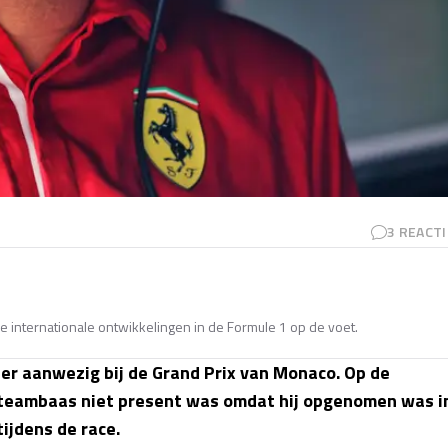
3
REACTI
e internationale ontwikkelingen in de Formule 1 op de voet.
er aanwezig bij de Grand Prix van Monaco. Op de
 teambaas niet present was omdat hij opgenomen was i
ijdens de race.