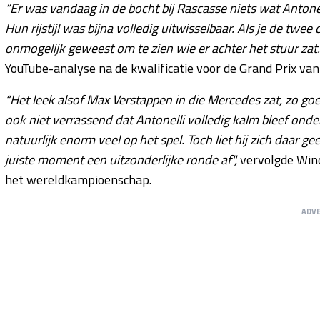
“Er was vandaag in de bocht bij Rascasse niets wat Anton
Hun rijstijl was bijna volledig uitwisselbaar. Als je de tw
onmogelijk geweest om te zien wie er achter het stuur za
YouTube-analyse na de kwalificatie voor de Grand Prix va
“Het leek alsof Max Verstappen in die Mercedes zat, zo g
ook niet verrassend dat Antonelli volledig kalm bleef onder
natuurlijk enorm veel op het spel. Toch liet hij zich daar 
juiste moment een uitzonderlijke ronde af",
vervolgde Wind
het wereldkampioenschap.
ADV