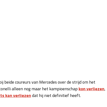
ij beide coureurs van Mercedes over de strijd om het
tonelli alleen nog maar het kampioenschap
kon verliezen
,
ets kan verliezen
dat hij niet definitief heeft.