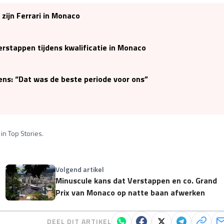
 zijn Ferrari in Monaco
erstappen tijdens kwalificatie in Monaco
ens: “Dat was de beste periode voor ons”
in Top Stories.
Volgend artikel
Minuscule kans dat Verstappen en co. Grand
Prix van Monaco op natte baan afwerken
DEEL DIT ARTIKEL