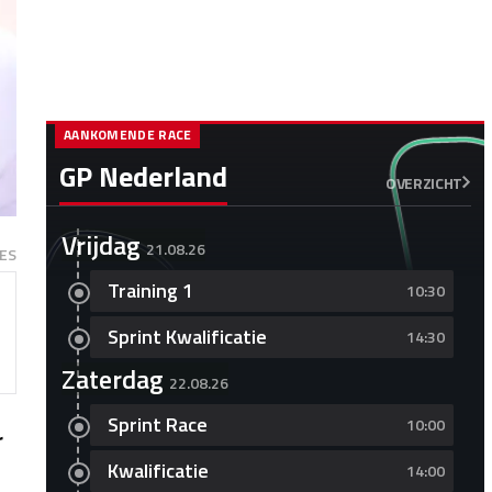
AANKOMENDE RACE
GP Nederland
OVERZICHT
Vrijdag
21.08.26
ES
Training 1
10:30
Sprint Kwalificatie
14:30
Zaterdag
22.08.26
Sprint Race
10:00
r
Kwalificatie
14:00