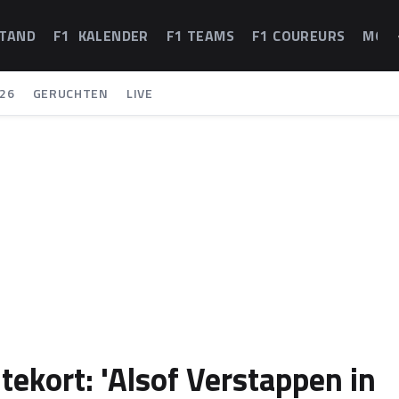
STAND
F1 KALENDER
F1 TEAMS
F1 COUREURS
MOT
26
GERUCHTEN
LIVE
ekort: 'Alsof Verstappen in