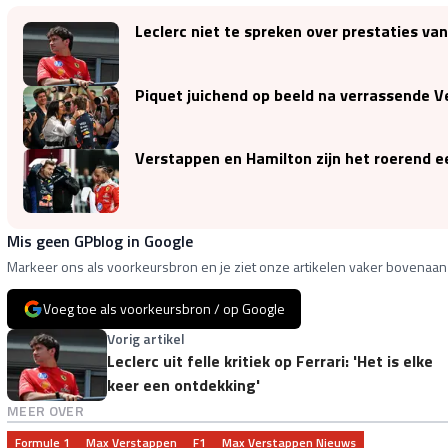
Leclerc niet te spreken over prestaties van
Piquet juichend op beeld na verrassende V
Verstappen en Hamilton zijn het roerend e
Mis geen GPblog in Google
Markeer ons als voorkeursbron en je ziet onze artikelen vaker bovenaan 
Voeg toe als voorkeursbron / op Google
Vorig artikel
Leclerc uit felle kritiek op Ferrari: 'Het is elke
keer een ontdekking'
MEER OVER
Formule 1
Max Verstappen
F1
Max Verstappen Nieuws