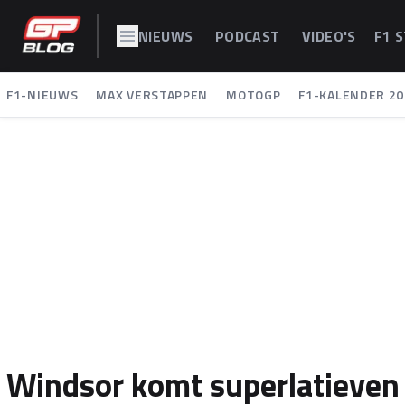
NIEUWS
PODCAST
VIDEO'S
F1 
F1-NIEUWS
MAX VERSTAPPEN
MOTOGP
F1-KALENDER 20
Windsor komt superlatieven t