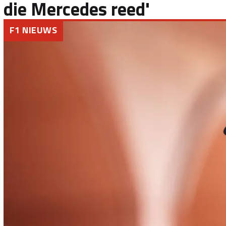
die Mercedes reed'
F1 NIEUWS