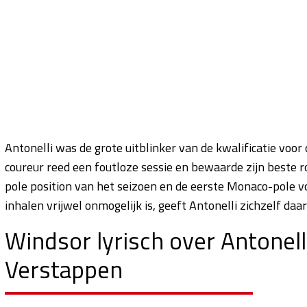
Antonelli was de grote uitblinker van de kwalificatie voo
coureur reed een foutloze sessie en bewaarde zijn beste r
pole position van het seizoen en de eerste Monaco-pole voo
inhalen vrijwel onmogelijk is, geeft Antonelli zichzelf da
Windsor lyrisch over Antonell
Verstappen