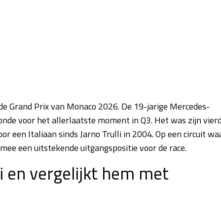
r de Grand Prix van Monaco 2026. De 19-jarige Mercedes-
onde voor het allerlaatste moment in Q3. Het was zijn vier
r een Italiaan sinds Jarno Trulli in 2004. Op een circuit wa
armee een uitstekende uitgangspositie voor de race.
i en vergelijkt hem met