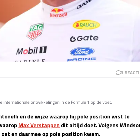
3
REACTI
e internationale ontwikkelingen in de Formule 1 op de voet.
onelli en de wijze waarop hij pole position wist te
 waarop
Max Verstappen
dit altijd doet. Volgens Windso
 zat en daarmee op pole position kwam.