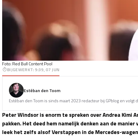
Foto: Red Bull Content Pool
BIJGEWERKT
:
9:39, 07 JUN
Estéban den Toom
Estéban den Toom is sinds maart 2023 redacteur bij GPblog en volgt d
Peter Windsor is enorm te spreken over Andrea Kimi Ant
pakken. Het deed hem namelijk denken aan de manier
leek het zelfs alsof Verstappen in de Mercedes-wagen