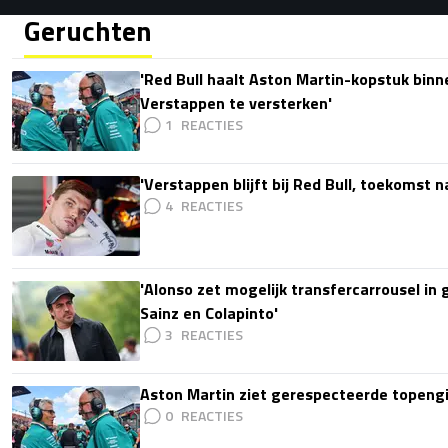
Geruchten
'Red Bull haalt Aston Martin-kopstuk bin
Verstappen te versterken'
1
'Verstappen blijft bij Red Bull, toekomst 
4
'Alonso zet mogelijk transfercarrousel in
Sainz en Colapinto'
3
Aston Martin ziet gerespecteerde topengi
0