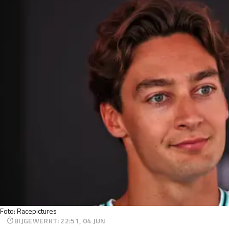
Foto: Racepictures
BIJGEWERKT
:
22:51, 04 JUN