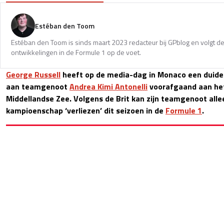
Estéban den Toom
Estéban den Toom is sinds maart 2023 redacteur bij GPblog en volgt de
ontwikkelingen in de Formule 1 op de voet.
George Russell
heeft op de media-dag in Monaco een duidel
aan teamgenoot
Andrea Kimi Antonelli
voorafgaand aan he
Middellandse Zee. Volgens de Brit kan zijn teamgenoot all
kampioenschap ‘verliezen’ dit seizoen in de
Formule 1
.