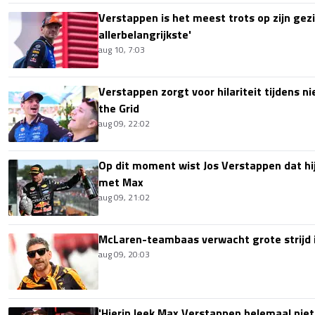
Verstappen is het meest trots op zijn gezin
allerbelangrijkste'
aug 10, 7:03
Verstappen zorgt voor hilariteit tijdens ni
the Grid
aug 09, 22:02
Op dit moment wist Jos Verstappen dat hi
met Max
aug 09, 21:02
McLaren-teambaas verwacht grote strijd 
aug 09, 20:03
'Hierin leek Max Verstappen helemaal niet