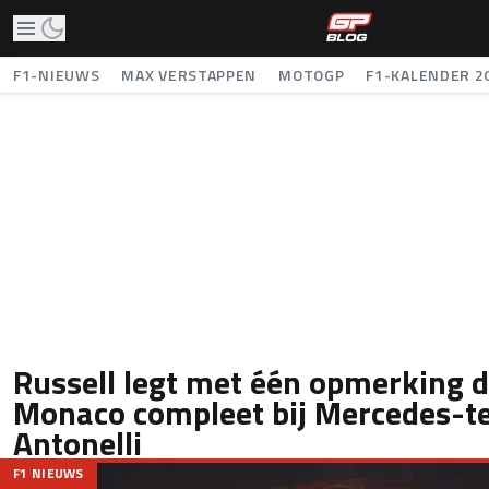
F1-NIEUWS
MAX VERSTAPPEN
MOTOGP
F1-KALENDER 2
Russell legt met één opmerking d
Monaco compleet bij Mercedes-
Antonelli
F1 NIEUWS