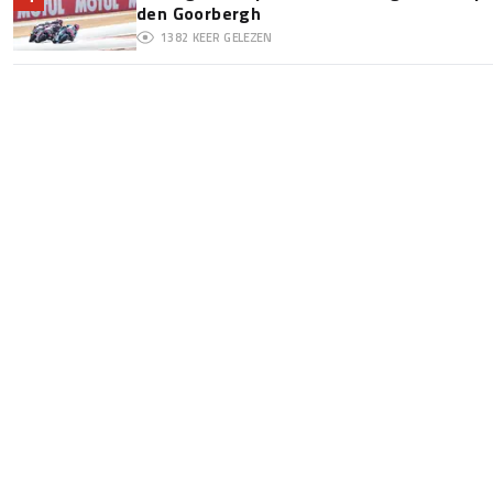
den Goorbergh
1382
KEER GELEZEN